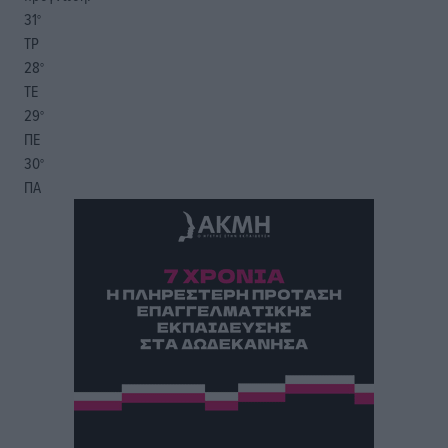
31
°
ΤΡ
28
°
ΤΕ
29
°
ΠΕ
30
°
ΠΑ