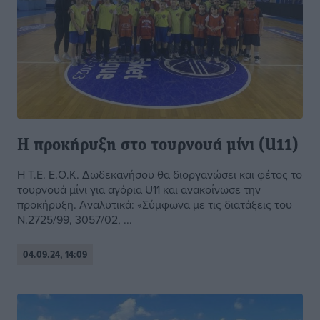
Η προκήρυξη στο τουρνουά μίνι (U11)
Η Τ.Ε. Ε.Ο.Κ. Δωδεκανήσου θα διοργανώσει και φέτος το
τουρνουά μίνι για αγόρια U11 και ανακοίνωσε την
προκήρυξη. Αναλυτικά: «Σύμφωνα με τις διατάξεις του
Ν.2725/99, 3057/02, ...
04.09.24, 14:09