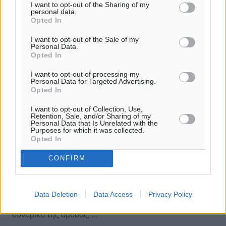
I want to opt-out of the Sharing of my
personal data.
Opted In
I want to opt-out of the Sale of my
Personal Data.
Opted In
I want to opt-out of processing my
Personal Data for Targeted Advertising.
Opted In
I want to opt-out of Collection, Use,
Retention, Sale, and/or Sharing of my
Personal Data that Is Unrelated with the
Purposes for which it was collected.
Opted In
Κλεάνθης: Ανανέωσε με Φωτιάδη,
CONFIRM
ικανοποίηση για την εικόνα
Η χειρουργική επέμβαση στην οποία υποβλήθηκε πέρσι
στους χιαστούς ο Κώστας Φωτιάδης δεν στάθηκε
Data Deletion
Data Access
Privacy Policy
εμπόδιο στη διοίκηση του Κλεάνθη να τον κρατήσει στο
δυναμικό της ομάδας, ...