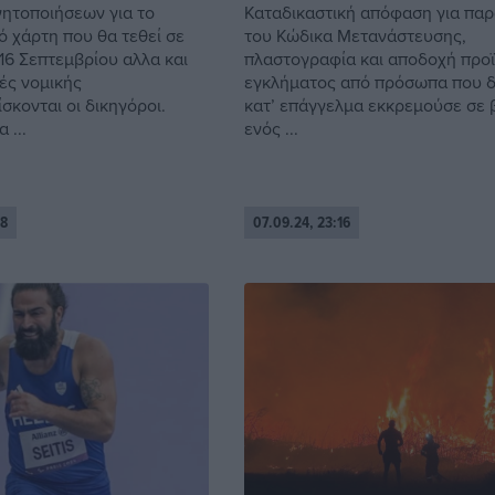
νητοποιήσεων για το
Καταδικαστική απόφαση για πα
ό χάρτη που θα τεθεί σε
του Κώδικα Μετανάστευσης,
 16 Σεπτεμβρίου αλλα και
πλαστογραφία και αποδοχή προ
βές νομικής
εγκλήματος από πρόσωπα που 
σκονται οι δικηγόροι.
κατ’ επάγγελμα εκκρεμούσε σε
 ...
ενός ...
18
07.09.24, 23:16