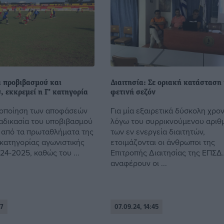
α προβιβασμού και
Διαιτησία: Σε οριακή κατάσταση
 εκκρεμεί η Γ’ κατηγορία
φετινή σεζόν
κοποίηση των αποφάσεών
Για μία εξαιρετικά δύσκολη χρον
ιαδικασία του υποβιβασμού
λόγω του συρρικνούμενου αριθ
από τα πρωταθλήματα της
των εν ενεργεία διαιτητών,
’ κατηγορίας αγωνιστικής
ετοιμάζονται οι άνθρωποι της
24-2025, καθώς του ...
Επιτροπής Διαιτησίας της ΕΠΣΔ
αναφέρουν οι ...
47
07.09.24, 14:45