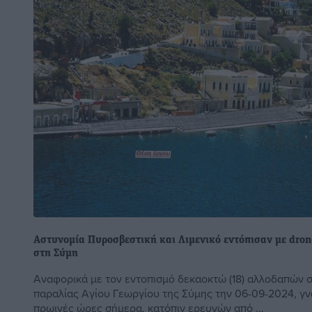
Αστυνομία Πυροσβεστική και Λιμενικό εντόπισαν με dro
στη Σύμη
Αναφορικά με τον εντοπισμό δεκαοκτώ (18) αλλοδαπών 
παραλίας Αγίου Γεωργίου της Σύμης την 06-09-2024, γνω
πρωινές ώρες σήμερα, κατόπιν ερευνών από ...