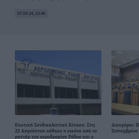
07.09.24, 23:46
Ενωτική Συνδικαλιστική Κίνηση: Στις
Δικηγόροι: Π
22 Αυγούστου χάθηκε η εικόνα από το
Σεπτεμβρίου 
ραντάρ του αεροδρομίου Ρόδου και ο