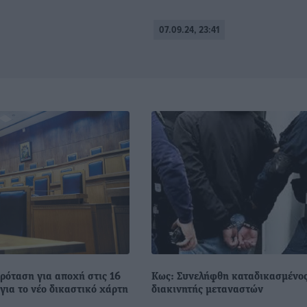
07.09.24, 23:41
ρόταση για αποχή στις 16
Κως: Συνελήφθη καταδικασμένο
για το νέο δικαστικό χάρτη
διακινητής μεταναστών