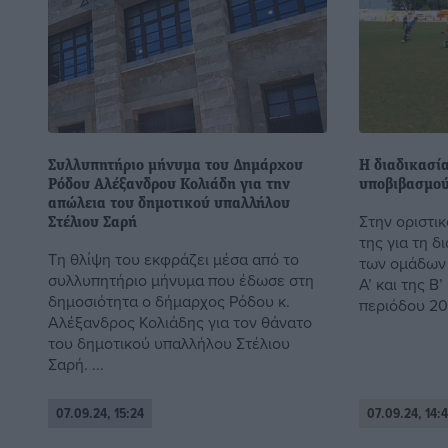
Συλλυπητήριο μήνυμα του Δημάρχου
Η διαδικασί
Ρόδου Αλέξανδρου Κολιάδη για την
υποβιβασμού,
απώλεια του δημοτικού υπαλλήλου
Στην οριστι
Στέλιου Σαρή
της για τη δ
Τη θλίψη του εκφράζει μέσα από το
των ομάδων 
συλλυπητήριο μήνυμα που έδωσε στη
Α’ και της Β
δημοσιότητα ο δήμαρχος Ρόδου κ.
περιόδου 20
Αλέξανδρος Κολιάδης για τον θάνατο
του δημοτικού υπαλλήλου Στέλιου
Σαρή. ...
07.09.24, 15:24
07.09.24, 14: