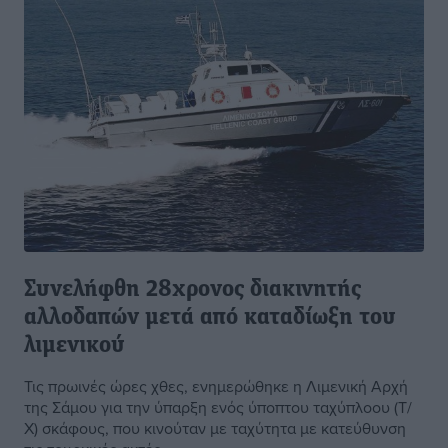
Συνελήφθη 28χρονος διακινητής
αλλοδαπών μετά από καταδίωξη του
λιμενικού
Τις πρωινές ώρες χθες, ενημερώθηκε η Λιμενική Αρχή
της Σάμου για την ύπαρξη ενός ύποπτου ταχύπλοου (Τ/
Χ) σκάφους, που κινούταν με ταχύτητα με κατεύθυνση