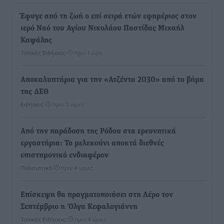
Έφυγε από τη ζωή ο επί σειρά ετών εφημέριος στον
ιερό Ναό του Αγίου Νικολάου Παστίδας Μιχαήλ
Καψάλης
Τοπικές Ειδήσεις
•
πριν 1 ώρα
Αποκαλυπτήρια για την «Ατζέντα 2030» από το βήμα
της ΔΕΘ
Ειδήσεις
•
πριν 3 ώρες
Από την παράδοση της Ρόδου στα ερευνητικά
εργαστήρια: Το μελεκούνι αποκτά διεθνές
επιστημονικό ενδιαφέρον
Πολιτιστικά
•
πριν 4 ώρες
Επίσκεψη θα πραγματοποιήσει στη Λέρο τον
Σεπτέμβριο η Όλγα Κεφαλογιάννη
Τοπικές Ειδήσεις
•
πριν 4 ώρες