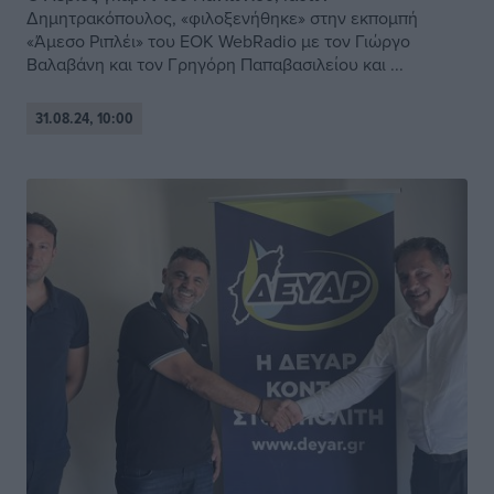
Δημητρακόπουλος, «φιλοξενήθηκε» στην εκπομπή
«Άμεσο Ριπλέι» του EOK WebRadio με τον Γιώργο
Βαλαβάνη και τον Γρηγόρη Παπαβασιλείου και ...
31.08.24, 10:00