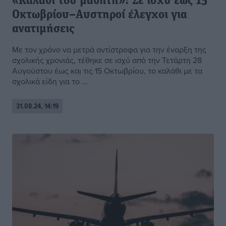
«Καλάθι του μαθητή»: Σε ισχύ έως 15
Οκτωβρίου–Αυστηροί έλεγχοι για
ανατιμήσεις
Με τον χρόνο να μετρά αντίστροφα για την έναρξη της
σχολικής χρονιάς, τέθηκε σε ισχύ από την Τετάρτη 28
Αυγούστου έως και τις 15 Οκτωβρίου, το καλάθι με τα
σχολικά είδη για το ...
31.08.24, 14:19