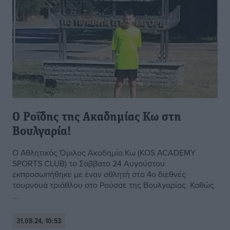
Ο Ροΐδης της Ακαδημίας Κω στη
Βουλγαρία!
O Αθλητικός Όμιλος Ακαδημία Κω (KOS ACADEMY
SPORTS CLUB) το Σάββατο 24 Αυγούστου
εκπροσωπήθηκε με έναν αθλητή στο 4ο διεθνές
τουρνουά τριάθλου στο Ρούσσε της Βουλγαρίας. Καθώς
...
31.08.24, 10:53