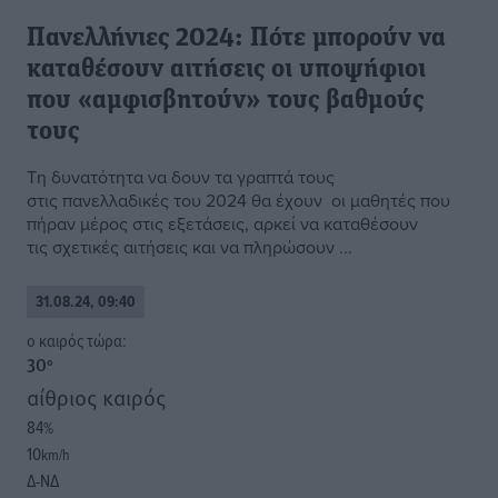
Πανελλήνιες 2024: Πότε μπορούν να
καταθέσουν αιτήσεις οι υποψήφιοι
που «αμφισβητούν» τους βαθμούς
τους
Τη δυνατότητα να δουν τα γραπτά τους
στις πανελλαδικές του 2024 θα έχουν οι μαθητές που
πήραν μέρος στις εξετάσεις, αρκεί να καταθέσουν
τις σχετικές αιτήσεις και να πληρώσουν ...
31.08.24, 09:40
o καιρός τώρα:
30
°
αίθριος καιρός
84
%
10
km/h
Δ-ΝΔ