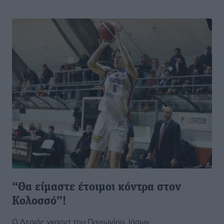
“Θα είμαστε έτοιμοι κόντρα στον
Κολοσσό”!
Ο Λεριός γκαρντ του Πανιωνίου, Ιάσων