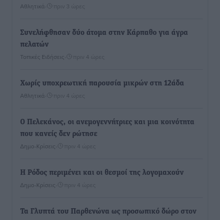
Αθλητικά
•
πριν 3 ώρες
Συνελήφθησαν δύο άτομα στην Κάρπαθο για άγρα
πελατών
Τοπικές Ειδήσεις
•
πριν 4 ώρες
Χωρίς υποχρεωτική παρουσία μικρών στη 12άδα
Αθλητικά
•
πριν 4 ώρες
Ο Πελεκάνος, οι ανεμογεννήτριες και μια κοινότητα
που κανείς δεν ρώτησε
Δημο-Κρίσεις
•
πριν 4 ώρες
Η Ρόδος περιμένει και οι θεσμοί της λογομαχούν
Δημο-Κρίσεις
•
πριν 4 ώρες
Τα Γλυπτά του Παρθενώνα ως προσωπικό δώρο στον