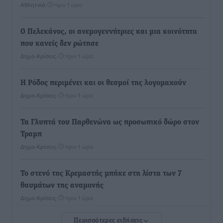
Αθλητικά
•
πριν 1 ώρα
Ο Πελεκάνος, οι ανεμογεννήτριες και μια κοινότητα
που κανείς δεν ρώτησε
Δημο-Κρίσεις
•
πριν 1 ώρα
Η Ρόδος περιμένει και οι θεσμοί της λογομαχούν
Δημο-Κρίσεις
•
πριν 1 ώρα
Τα Γλυπτά του Παρθενώνα ως προσωπικό δώρο στον
Τραμπ
Δημο-Κρίσεις
•
πριν 1 ώρα
Το στενό της Κρεμαστής μπήκε στη λίστα των 7
θαυμάτων της αναμονής
Δημο-Κρίσεις
•
πριν 1 ώρα
Περισσότερες ειδήσεις