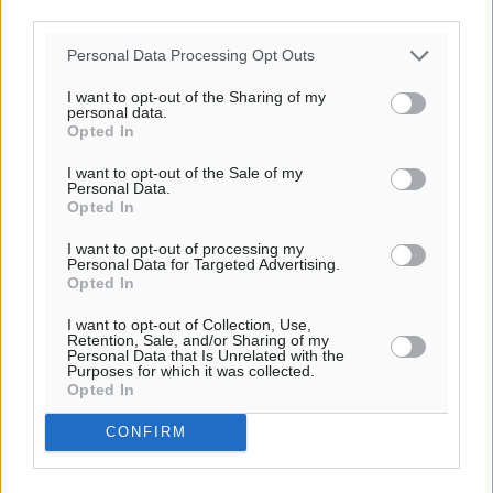
third parties.
30
30
°/
°
06:18
Personal Data Processing Opt Outs
20:06
I want to opt-out of the Sharing of my
πρόγνωση:
personal data.
33
°
Opted In
ΚΥ
I want to opt-out of the Sale of my
30
°
Personal Data.
ΔΕ
Opted In
29
°
I want to opt-out of processing my
ΤΡ
Personal Data for Targeted Advertising.
Opted In
28
°
ΤΕ
I want to opt-out of Collection, Use,
Retention, Sale, and/or Sharing of my
Personal Data that Is Unrelated with the
Purposes for which it was collected.
Opted In
CONFIRM