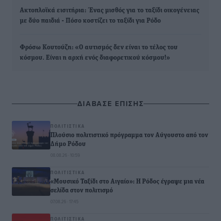
Ακτοπλοϊκά εισιτήρια: Ένας μισθός για το ταξίδι οικογένειας
με δύο παιδιά - Πόσο κοστίζει το ταξίδι για Ρόδο
Φρόσω Κουτούζη: «Ο αυτισμός δεν είναι το τέλος του
κόσμου. Είναι η αρχή ενός διαφορετικού κόσμου!»
ΔΙΑΒΑΣΕ ΕΠΙΣΗΣ
ΠΟΛΙΤΙΣΤΙΚΆ
Πλούσιο πολιτιστικό πρόγραμμα τον Αύγουστο από τον
Δήμο Ρόδου
08.08.26 · 10:59
ΠΟΛΙΤΙΣΤΙΚΆ
«Μουσικό Ταξίδι στο Αιγαίο»: Η Ρόδος έγραψε μια νέα
σελίδα στον πολιτισμό
07.08.26 · 17:45
ΠΟΛΙΤΙΣΤΙΚΆ