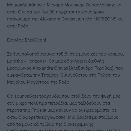
Μουσικής Αθηνών, Μέγαρο Μουσικής Θεσσαλονίκης και
στην Όπερα του Κουβέιτ έρχεται το καινούργιο
πρόγραμμα της Alexandra Gravas με τίτλο HORIZONS και
στην Ρόδο.
Είσοδος Ελεύθερη!
Σε ένα πολυπολιτισμικό ταξίδι στις μουσικές του κόσμου,
με τίτλο «Horizons», θα μας οδηγήσει η διεθνής
μεσόφωνος Alexandra Gravas [Αλεξάνδρα Γκράβας], που
εμφανίζεται την Τετάρτη 16 Αυγούστου στο Παλάτι του
Μεγάλου Μαγίστρου της Ρόδο.
Θα ερμηνεύσει τραγούδια που στολίζουν την ψυχή μας
σαν μικρά πολύτιμα πετράδια, μας ταξιδεύουν στα
πέρατα της Γης και μας κάνουν να ονειρευόμαστε, σε
οκτώ διαφορετικές γλώσσες. Μια βραδιά με σταθμούς
από τα μουσικά ταξίδια της διακεκριμένης