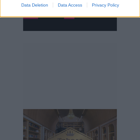
Data Deletion
Data Access
Privacy Policy