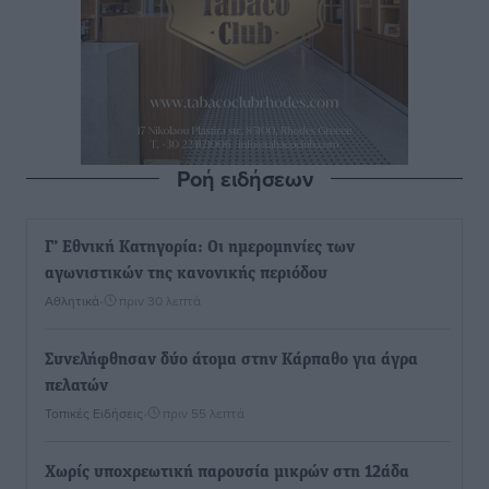
Ροή ειδήσεων
Γ’ Εθνική Κατηγορία: Οι ημερομηνίες των
αγωνιστικών της κανονικής περιόδου
Αθλητικά
•
πριν 30 λεπτά
Συνελήφθησαν δύο άτομα στην Κάρπαθο για άγρα
πελατών
Τοπικές Ειδήσεις
•
πριν 55 λεπτά
Χωρίς υποχρεωτική παρουσία μικρών στη 12άδα