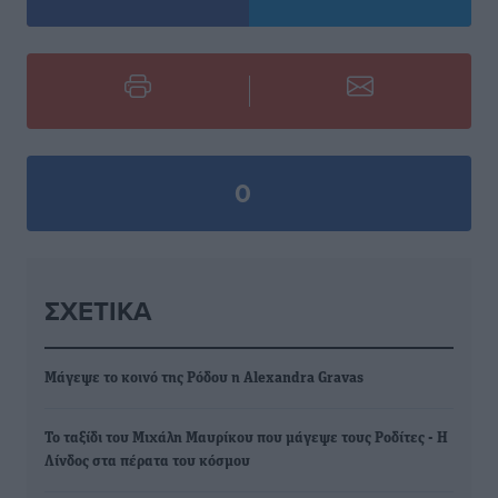
0
ΣΧΕΤΙΚΆ
Μάγεψε το κοινό της Ρόδου η Alexandra Gravas
Το ταξίδι του Μιχάλη Μαυρίκου που μάγεψε τους Ροδίτες - Η
Λίνδος στα πέρατα του κόσμου