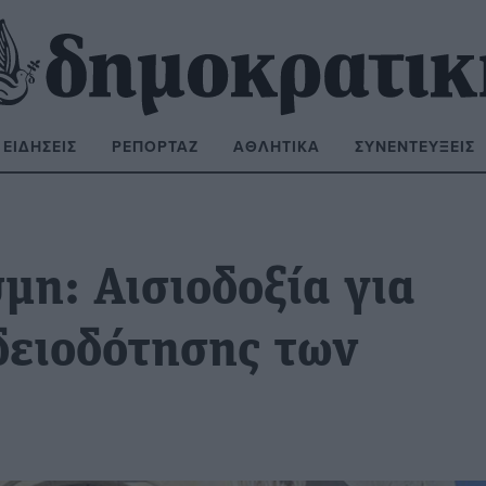
ΕΙΔΉΣΕΙΣ
ΡΕΠΟΡΤΆΖ
ΑΘΛΗΤΙΚΆ
ΣΥΝΕΝΤΕΎΞΕΙΣ
ΝΑΖΉΤΗΣΗ:
μη: Αισιοδοξία για
δειοδότησης των