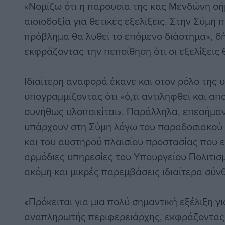
«Νομίζω ότι η παρουσία της κας Μενδώνη σ
αισιοδοξία για θετικές εξελίξεις. Στην Σύμη 
πρόβλημα θα λυθεί το επόμενο διάστημα», δ
εκφράζοντας την πεποίθηση ότι οι εξελίξεις 
Ιδιαίτερη αναφορά έκανε και στον ρόλο της 
υπογραμμίζοντας ότι «ό,τι αντιληφθεί και α
συνήθως υλοποιείται». Παράλληλα, επεσήμανε
υπάρχουν στη Σύμη λόγω του παραδοσιακού 
και του αυστηρού πλαισίου προστασίας που 
αρμόδιες υπηρεσίες του Υπουργείου Πολιτισ
ακόμη και μικρές παρεμβάσεις ιδιαίτερα σύνθ
«Πρόκειται για μια πολύ σημαντική εξέλιξη γι
αναπληρωτής περιφερειάρχης, εκφράζοντας τ