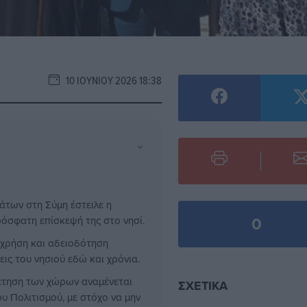
10 ΙΟΥΝΊΟΥ 2026 18:38
⌄
άτων στη Σύμη έστειλε η
0
ρόσφατη επίσκεψή της στο νησί.
 χρήση και αδειοδότηση
ις του νησιού εδώ και χρόνια.
θέτηση των χώρων αναμένεται
ΣΧΕΤΙΚΆ
υ Πολιτισμού, με στόχο να μην