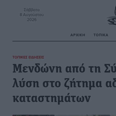
Σάββατο
8 Αυγούστου
2026
ΑΡΧΙΚΉ
ΤΟΠΙΚΆ
Α
ΤΟΠΙΚΈΣ ΕΙΔΉΣΕΙΣ
Μενδώνη από τη Σύ
λύση στο ζήτημα α
καταστημάτων