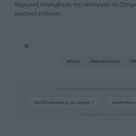
σημερινή παρέμβαση της υπουργού το ζήτημα
οριστική επίλυση.
#Σύμη
#Αδειοδότηση
#Π
Δείτε περισσότερα άρθρα μας στα αποτελέσ
Add Dimokratiki.gr on Google ↗
Ακολουθήστ
Στο Google News πατήστε ★ Ακολουθ