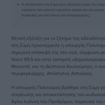
Η κατάσταση στη Σύμη είναι ιδιαίτερη λόγω του πα
οικισμού, που απαιτεί εγκρίσεις ακόμη και για μικρ
δυσκολίες για κατοίκους και επαγγελματίες.
Θετική εξέλιξη για το ζήτημα της αδειοδότ
στη Σύμη προανήγγειλε η υπουργός Πολιτισμ
σημερινή επίσκεψή της στο νησί, σύμφωνα μ
Voice 99.5 και στην εκπομπή «Δημοσιογραφικ
Μηνατσή και τη Δέσποινα Κουλούμπρη, ο α
περιφερειάρχης Απόστολος Ασπράκης.
Η υπουργός Πολιτισμού βρέθηκε στη Σύμη για
στερέωσης και αποκατάστασης του κωδωνοσ
Αγίου Ιωάννη του Προδρόμου, παρουσία του