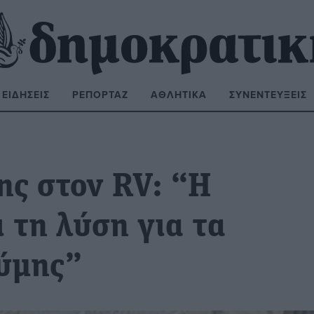
ΕΙΔΉΣΕΙΣ
ΡΕΠΟΡΤΆΖ
ΑΘΛΗΤΙΚΆ
ΣΥΝΕΝΤΕΎΞΕΙΣ
ΝΑΖΉΤΗΣΗ:
ς στον RV: “Η
 τη λύση για τα
ύμης”