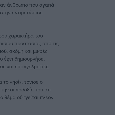
έναν άνθρωπο που αγαπά
 στην αντιμετώπιση
ερου χαρακτήρα του
αισίου προστασίας από τις
ού, ακόμη και μικρές
υ έχει δημιουργήσει
υς και επαγγελματίες.
 το νησί», τόνισε ο
ην αισιοδοξία του ότι
ο θέμα οδηγείται πλέον