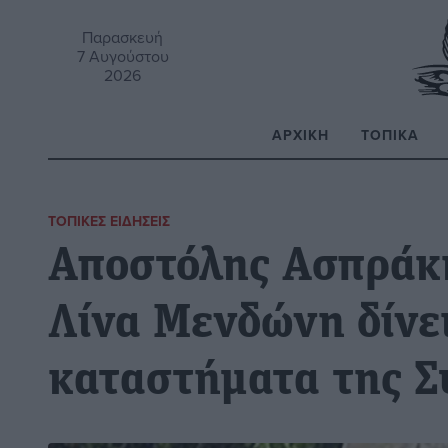
Παρασκευή
7 Αυγούστου
2026
ΑΡΧΙΚΉ
ΤΟΠΙΚΆ
Α
ΤΟΠΙΚΈΣ ΕΙΔΉΣΕΙΣ
Αποστόλης Ασπράκη
Λίνα Μενδώνη δίνει
καταστήματα της Σ