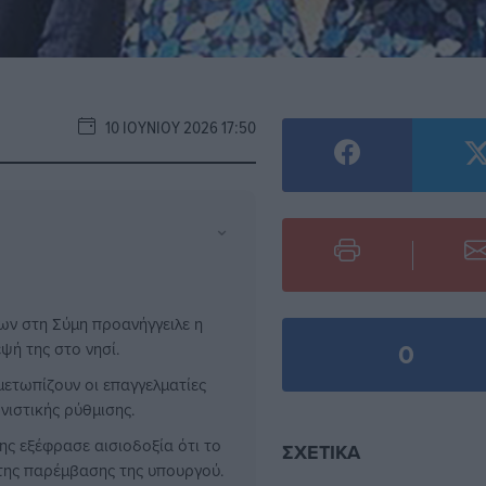
10 ΙΟΥΝΊΟΥ 2026 17:50
⌄
ων στη Σύμη προανήγγειλε η
0
ψή της στο νησί.
ετωπίζουν οι επαγγελματίες
ιστικής ρύθμισης.
 εξέφρασε αισιοδοξία ότι το
ΣΧΕΤΙΚΆ
 της παρέμβασης της υπουργού.