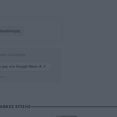
δειοδότηση
ματα αναζήτησης
ε μας στο Google News ★ ↗
ήστε
ΙΑΒΑΣΕ ΕΠΙΣΗΣ