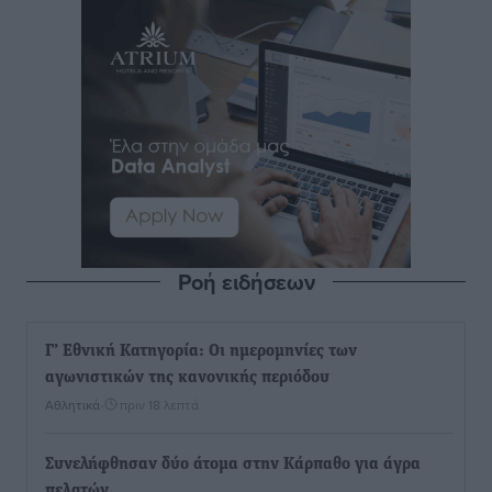
Ροή ειδήσεων
Γ’ Εθνική Κατηγορία: Οι ημερομηνίες των
αγωνιστικών της κανονικής περιόδου
Αθλητικά
•
πριν 18 λεπτά
Συνελήφθησαν δύο άτομα στην Κάρπαθο για άγρα
πελατών