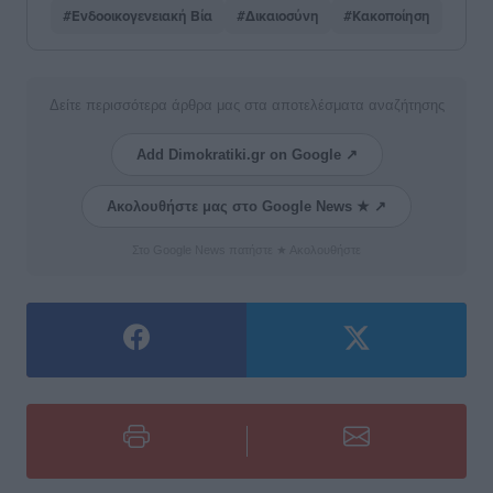
#Ενδοοικογενειακή Βία
#Δικαιοσύνη
#Κακοποίηση
Δείτε περισσότερα άρθρα μας στα αποτελέσματα αναζήτησης
Add Dimokratiki.gr on Google ↗
Ακολουθήστε μας στο Google News ★ ↗
Στο Google News πατήστε ★ Ακολουθήστε