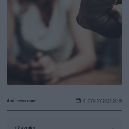
Από:
news room
8 ΙΟΥΝΊΟΥ 2026 20:18
Σύνοψη
⌄
✦