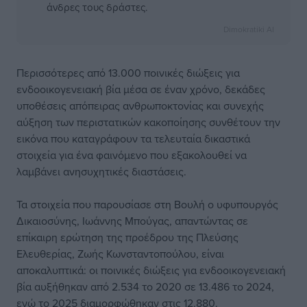
άνδρες τους δράστες.
Dimokratiki AI
Περισσότερες από 13.000 ποινικές διώξεις για
ενδοοικογενειακή βία μέσα σε έναν χρόνο, δεκάδες
υποθέσεις απόπειρας ανθρωποκτονίας και συνεχής
αύξηση των περιστατικών κακοποίησης συνθέτουν την
εικόνα που καταγράφουν τα τελευταία δικαστικά
στοιχεία για ένα φαινόμενο που εξακολουθεί να
λαμβάνει ανησυχητικές διαστάσεις.
Τα στοιχεία που παρουσίασε στη Βουλή ο υφυπουργός
Δικαιοσύνης, Ιωάννης Μπούγας, απαντώντας σε
επίκαιρη ερώτηση της προέδρου της Πλεύσης
Ελευθερίας, Ζωής Κωνσταντοπούλου, είναι
αποκαλυπτικά: οι ποινικές διώξεις για ενδοοικογενειακή
βία αυξήθηκαν από 2.534 το 2020 σε 13.486 το 2024,
ενώ το 2025 διαμορφώθηκαν στις 12.880.