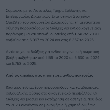
Σύμφωνα με το Αυτοτελές Τμήμα Συλλογής και
Επεξεργασίας Δικαστικών Στατιστικών Στοιχείων
(JustStat) του υπουργείου Δικαιοσύνης, τη μεγαλύτερη
αύξηση παρουσιάζουν οι διώξεις για ενδοοικογενειακή
παράνομη βία και απειλή, οι οποίες από 1.246 το 2020
ανήλθαν στις 6.997 το 2024 και στις 6.357 το 2025.
Αντίστοιχα, οι διώξεις για ενδοοικογενειακή σωματική
βλάβη αυξήθηκαν από 1.159 το 2020 σε 5.630 το 2024
και 5.758 το 2025.
Από τις απειλές στις απόπειρες ανθρωποκτονίας
Ιδιαίτερο ενδιαφέρον παρουσιάζουν και τα αδικήματα
σεξουαλικής φύσης στο οικογενειακό περιβάλλον. Οι
διώξεις για βιασμό και κατάχρηση σε ασέλγεια, που έως
το 2023 κινούνταν σε μονοψήφια ή χαμηλά διψήφια