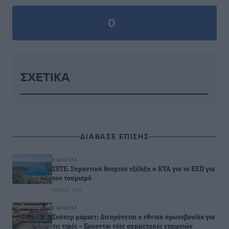
0
ΣΧΕΤΙΚΆ
ΔΙΑΒΑΣΕ ΕΠΙΣΗΣ
ΕΙΔΉΣΕΙΣ
ΣΕΤΕ: Σημαντική θεσμική εξέλιξη η ΚΥΑ για το ΕΧΠ για
τον τουρισμό
08.08.26 · 11:40
ΕΙΔΉΣΕΙΣ
Σούπερ μάρκετ: Διευρύνεται η εθνική πρωτοβουλία για
τις τιμές – Eρχονται νέες συμμετοχές εταιρειών