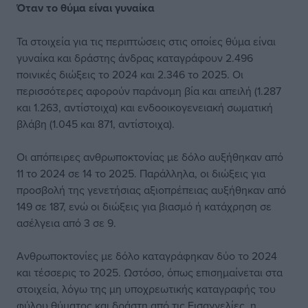
Όταν το θύμα είναι γυναίκα
Τα στοιχεία για τις περιπτώσεις στις οποίες θύμα είναι
γυναίκα και δράστης άνδρας καταγράφουν 2.496
ποινικές διώξεις το 2024 και 2.346 το 2025. Οι
περισσότερες αφορούν παράνομη βία και απειλή (1.287
και 1.263, αντίστοιχα) και ενδοοικογενειακή σωματική
βλάβη (1.045 και 871, αντίστοιχα).
Οι απόπειρες ανθρωποκτονίας με δόλο αυξήθηκαν από
11 το 2024 σε 14 το 2025. Παράλληλα, οι διώξεις για
προσβολή της γενετήσιας αξιοπρέπειας αυξήθηκαν από
149 σε 187, ενώ οι διώξεις για βιασμό ή κατάχρηση σε
ασέλγεια από 3 σε 9.
Ανθρωποκτονίες με δόλο καταγράφηκαν δύο το 2024
και τέσσερις το 2025. Ωστόσο, όπως επισημαίνεται στα
στοιχεία, λόγω της μη υποχρεωτικής καταγραφής του
φύλου θύματος και δράστη από τις Εισαγγελίες, η