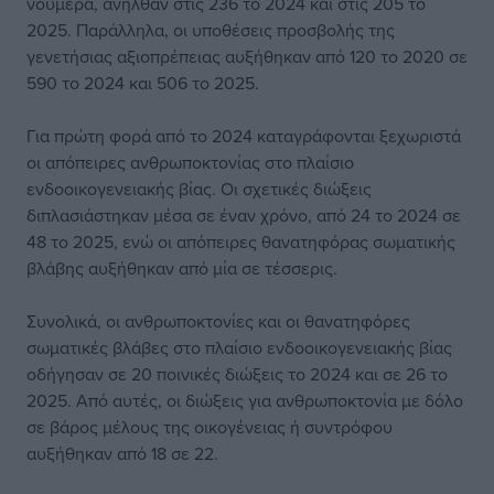
νούμερα, ανήλθαν στις 236 το 2024 και στις 205 το
2025. Παράλληλα, οι υποθέσεις προσβολής της
γενετήσιας αξιοπρέπειας αυξήθηκαν από 120 το 2020 σε
590 το 2024 και 506 το 2025.
Για πρώτη φορά από το 2024 καταγράφονται ξεχωριστά
οι απόπειρες ανθρωποκτονίας στο πλαίσιο
ενδοοικογενειακής βίας. Οι σχετικές διώξεις
διπλασιάστηκαν μέσα σε έναν χρόνο, από 24 το 2024 σε
48 το 2025, ενώ οι απόπειρες θανατηφόρας σωματικής
βλάβης αυξήθηκαν από μία σε τέσσερις.
Συνολικά, οι ανθρωποκτονίες και οι θανατηφόρες
σωματικές βλάβες στο πλαίσιο ενδοοικογενειακής βίας
οδήγησαν σε 20 ποινικές διώξεις το 2024 και σε 26 το
2025. Από αυτές, οι διώξεις για ανθρωποκτονία με δόλο
σε βάρος μέλους της οικογένειας ή συντρόφου
αυξήθηκαν από 18 σε 22.