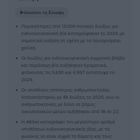
▶
Ακούστε τη Σύνοψη
Περισσότερες από 13.000 ποινικές διώξεις για
ενδοοικογενειακή βία καταγράφηκαν το 2024, με
σημαντική αύξηση σε σχέση με τα προηγούμενα
χρόνια.
Οι διώξεις για ενδοοικογενειακή σωματική βλάβη
και παράνομη βία αυξήθηκαν δραματικά,
φτάνοντας τις 5.630 και 6.997 αντίστοιχα το
2024.
Οι υποθέσεις απόπειρας ανθρωποκτονίας
διπλασιάστηκαν, με 48 διώξεις το 2025, ενώ οι
ανθρωποκτονίες με δόλο σε βάρος
οικογενειακών μελών αυξήθηκαν από 18 σε 22.
Η Αθήνα καταγράφει τον μεγαλύτερο αριθμό
υποθέσεων ενδοοικογενειακής βίας, με τις
γυναίκες να είναι συχνά τα θύματα και τους