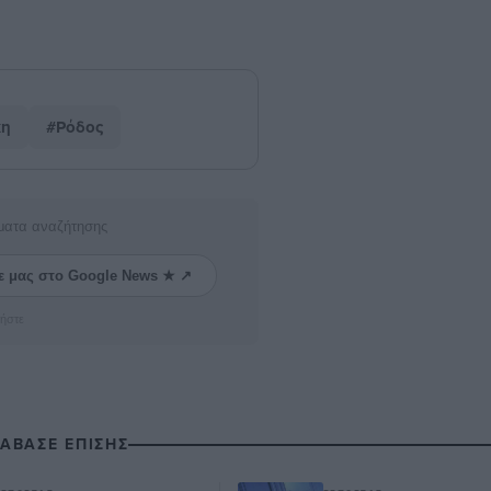
κη
#Ρόδος
ματα αναζήτησης
ε μας στο Google News ★ ↗
ήστε
ΙΑΒΑΣΕ ΕΠΙΣΗΣ