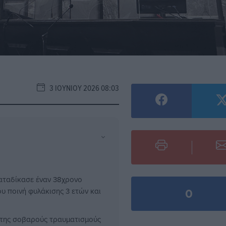
3 ΙΟΥΝΊΟΥ 2026 08:03
⌄
αταδίκασε έναν 38χρονο
0
ου ποινή φυλάκισης 3 ετών και
 της σοβαρούς τραυματισμούς