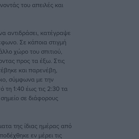
νοντάς του απειλές και
να αντιδράσει, κατέγραψε
λέφωνο. Σε κάποια στιγμή
άλλο χώρο του σπιτιού,
ντας προς τα έξω. Στις
τέβηκε και παρενέβη,
διο, σύμφωνα με την
 τη 1:40 έως τις 2:30 τα
 σημείο σε διάφορους
ατα της ίδιας ημέρας από
οδέχθηκε εν μέρει τις