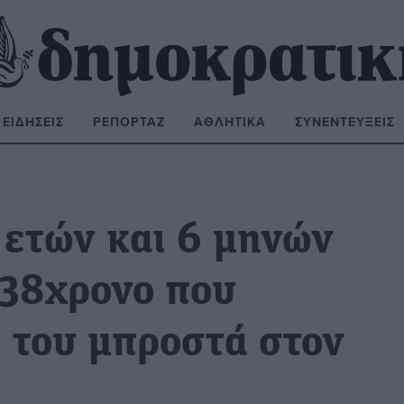
ΕΙΔΉΣΕΙΣ
ΡΕΠΟΡΤΆΖ
ΑΘΛΗΤΙΚΆ
ΣΥΝΕΝΤΕΎΞΕΙΣ
ΝΑΖΉΤΗΣΗ:
 ετών και 6 μηνών
 38χρονο που
 του μπροστά στον