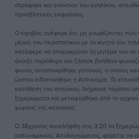
στράφηκε και εναντίον του ανηλίκου, απευθύ
προσβλητικές εκφράσεις.
Ο έφηβος ανέφερε ότι, μη γνωρίζοντας πώς 
μέρος του περιστατικού με το κινητό του τη
κατάφερε να απομακρύνει τη μητέρα του σε 
άνοιξε παράθυρο και ζήτησε βοήθεια φωνάζο
φωνές ανταποκρίθηκε γείτονας, ο οποίος κα
ώσπου ειδοποιήθηκε η Αστυνομία. Το επεισό
κατάθεση του ανηλίκου, διήρκεσε περίπου από
ξημερώματα και μεταφέρθηκε από το αρχικό
χώρους της κατοικίας.
Ο 38χρονος συνελήφθη στις 3:20 τα ξημερώμ
αστυνομικούς. Απολογούμενος, φέρεται να απ