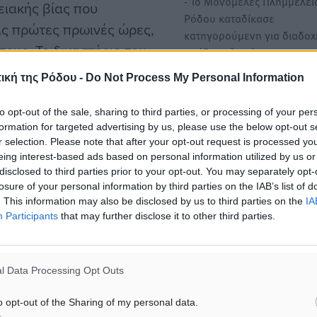
- Το Μονομελές Πλημμελει
ειακής βίας που
Ρόδου καταδίκασε
τις πρώτες πρωινές ώρες,
κατηγορούμενη για διαδοχ
τους. Το δικαστήριο του
πράξεις κλοπής που…
, την οποία θα κληθεί να
ική της Ρόδου -
Do Not Process My Personal Information
Ποινή φυλάκισης 3 ετών χ
αναστολή σε φορέα του AI
to opt-out of the sale, sharing to third parties, or processing of your per
κατηγορούμενο για
formation for targeted advertising by us, please use the below opt-out s
γένειας λίγο μετά τη 1 τα
r selection. Please note that after your opt-out request is processed y
ενδοοικογενειακή βία
αση μέθης. Η ατμόσφαιρα
eing interest-based ads based on personal information utilized by us or
Εκδικάστηκε χθες ενώπιον 
disclosed to third parties prior to your opt-out. You may separately opt-
 διάστημα και, όπως
Μονομελούς Πλημμελειοδι
losure of your personal information by third parties on the IAB’s list of
χεδόν αμέσως ξέσπασε νέος
Ρόδου υπόθεση με
. This information may also be disclosed by us to third parties on the
IA
κατηγορούμενο 43χρονο…
Participants
that may further disclose it to other third parties.
Ποινή φυλάκισης 6 μηνών 
ίνη ήταν ξαπλωμένη,
l Data Processing Opt Outs
τριετή αναστολή σε 47χρον
ο της το σώμα, με
την παρενόχληση ανιματέρ
ώμους και στα χέρια.
o opt-out of the Sharing of my personal data.
Ρόδο