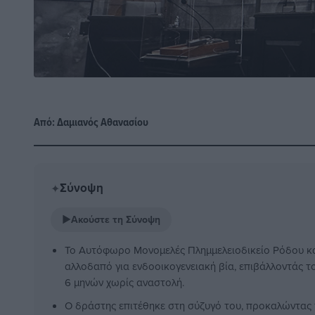
Από:
Δαμιανός Αθανασίου
Σύνοψη
✦
▶
Ακούστε τη Σύνοψη
Το Αυτόφωρο Μονομελές Πλημμελειοδικείο Ρόδου κ
αλλοδαπό για ενδοοικογενειακή βία, επιβάλλοντάς τ
6 μηνών χωρίς αναστολή.
Ο δράστης επιτέθηκε στη σύζυγό του, προκαλώντας