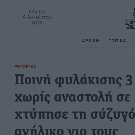
Πέμπτη
6 Αυγούστου
2026
ΑΡΧΙΚΉ
ΤΟΠΙΚΆ
Α
ΡΕΠΟΡΤΆΖ
Ποινή φυλάκισης 3
χωρίς αναστολή σε
χτύπησε τη σύζυγό
ανήλικο γιο τους