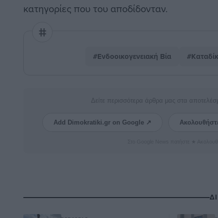
κατηγορίες που του αποδίδονταν.
#Ενδοοικογενειακή Βία
#Καταδί
Δείτε περισσότερα άρθρα μας στα αποτελέσ
Add Dimokratiki.gr on Google ↗
Ακολουθήστ
Στο Google News πατήστε ★ Ακολουθ
Δ