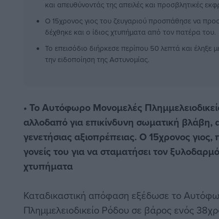
και απευθύνοντάς της απειλές και προσβλητικές εκφ
Ο 15χρονος γιος του ζευγαριού προσπάθησε να προσ
δέχθηκε και ο ίδιος χτυπήματα από τον πατέρα του.
Το επεισόδιο διήρκεσε περίπου 50 λεπτά και έληξε μ
την ειδοποίηση της Αστυνομίας.
• Το Αυτόφωρο Μονομελές Πλημμελειοδικείο
αλλοδαπό για επικίνδυνη σωματική βλάβη, 
γενετήσιας αξιοπρέπειας. Ο 15χρονος γιος,
γονείς του για να σταματήσει τον ξυλοδαρμό,
χτυπήματα
Καταδικαστική απόφαση εξέδωσε το Αυτόφ
Πλημμελειοδικείο Ρόδου σε βάρος ενός 38χρ