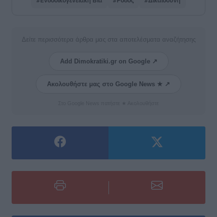
#Ενδοοικογενειακή Βία
#Ρόδος
#Δικαιοσύνη
Δείτε περισσότερα άρθρα μας στα αποτελέσματα αναζήτησης
Add Dimokratiki.gr on Google ↗
Ακολουθήστε μας στο Google News ★ ↗
Στο Google News πατήστε ★ Ακολουθήστε