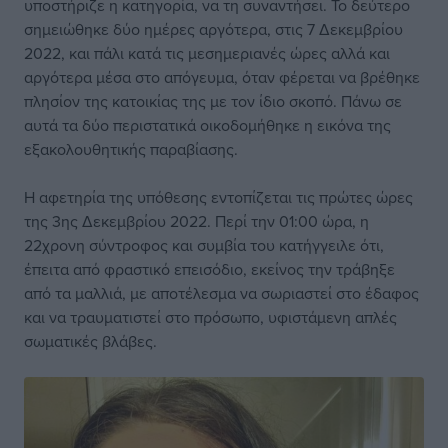
υποστήριζε η κατηγορία, να τη συναντήσει. Το δεύτερο
σημειώθηκε δύο ημέρες αργότερα, στις 7 Δεκεμβρίου
2022, και πάλι κατά τις μεσημεριανές ώρες αλλά και
αργότερα μέσα στο απόγευμα, όταν φέρεται να βρέθηκε
πλησίον της κατοικίας της με τον ίδιο σκοπό. Πάνω σε
αυτά τα δύο περιστατικά οικοδομήθηκε η εικόνα της
εξακολουθητικής παραβίασης.
Η αφετηρία της υπόθεσης εντοπίζεται τις πρώτες ώρες
της 3ης Δεκεμβρίου 2022. Περί την 01:00 ώρα, η
22χρονη σύντροφος και συμβία του κατήγγειλε ότι,
έπειτα από φραστικό επεισόδιο, εκείνος την τράβηξε
από τα μαλλιά, με αποτέλεσμα να σωριαστεί στο έδαφος
και να τραυματιστεί στο πρόσωπο, υφιστάμενη απλές
σωματικές βλάβες.