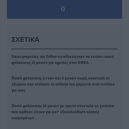
0
ΣΧΕΤΙΚΆ
Επιχειρηματίας της Ρόδου καταδικάστηκε να εκτίσει ποινή
φυλάκισης 12 μηνών για οφειλές στον ΕΦΚΑ
Ποινή φυλάκισης 3 ετών και 6 μηνών χωρίς αναστολή σε
38χρονο που χτύπησε τη σύζυγό του μπροστά στον ανήλικο
γιο τους
Ποινή φυλάκισης 16 μηνών με τριετή αναστολή σε γυναίκα
που κρίθηκε ένοχη για κατ’ εξακολούθηση κλοπές
κοσμημάτων…