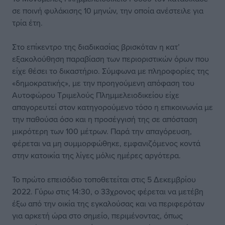
σε ποινή φυλάκισης 10 μηνών, την οποία ανέστειλε για
τρία έτη.
Στο επίκεντρο της διαδικασίας βρισκόταν η κατ’
εξακολούθηση παραβίαση των περιοριστικών όρων που
είχε θέσει το δικαστήριο. Σύμφωνα με πληροφορίες της
«δημοκρατικής», με την προηγούμενη απόφαση του
Αυτοφώρου Τριμελούς Πλημμελειοδικείου είχε
απαγορευτεί στον κατηγορούμενο τόσο η επικοινωνία με
την παθούσα όσο και η προσέγγισή της σε απόσταση
μικρότερη των 100 μέτρων. Παρά την απαγόρευση,
φέρεται να μη συμμορφώθηκε, εμφανιζόμενος κοντά
στην κατοικία της λίγες μόλις ημέρες αργότερα.
Το πρώτο επεισόδιο τοποθετείται στις 5 Δεκεμβρίου
2022. Γύρω στις 14:30, ο 33χρονος φέρεται να μετέβη
έξω από την οικία της εγκαλούσας και να περιφερόταν
για αρκετή ώρα στο σημείο, περιμένοντας, όπως