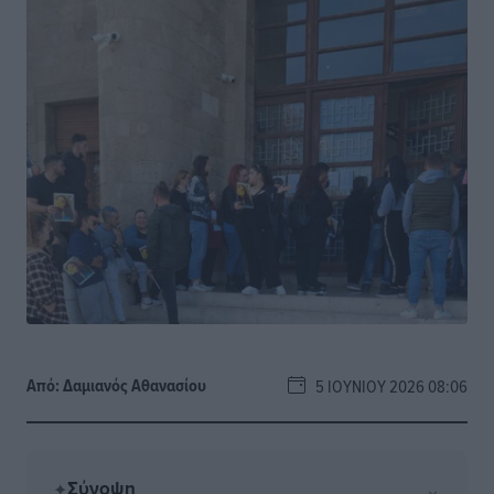
Από:
Δαμιανός Αθανασίου
5 ΙΟΥΝΊΟΥ 2026 08:06
Σύνοψη
⌄
✦