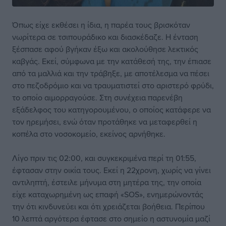
Όπως είχε εκθέσει η ίδια, η παρέα τους βρισκόταν
νωρίτερα σε τσιπουράδικο και διασκέδαζε. Η ένταση
ξέσπασε αφού βγήκαν έξω και ακολούθησε λεκτικός
καβγάς. Εκεί, σύμφωνα με την κατάθεσή της, την έπιασε
από τα μαλλιά και την τράβηξε, με αποτέλεσμα να πέσει
στο πεζοδρόμιο και να τραυματιστεί στο αριστερό φρύδι,
το οποίο αιμορραγούσε. Στη συνέχεια παρενέβη
εξάδελφος του κατηγορουμένου, ο οποίος κατάφερε να
τον ηρεμήσει, ενώ όταν προτάθηκε να μεταφερθεί η
κοπέλα στο νοσοκομείο, εκείνος αρνήθηκε.
Λίγο πριν τις 02:00, και συγκεκριμένα περί τη 01:55,
έφτασαν στην οικία τους. Εκεί η 22χρονη, χωρίς να γίνει
αντιληπτή, έστειλε μήνυμα στη μητέρα της, την οποία
είχε καταχωρημένη ως επαφή «SOS», ενημερώνοντάς
την ότι κινδυνεύει και ότι χρειάζεται βοήθεια. Περίπου
10 λεπτά αργότερα έφτασε στο σημείο η αστυνομία μαζί