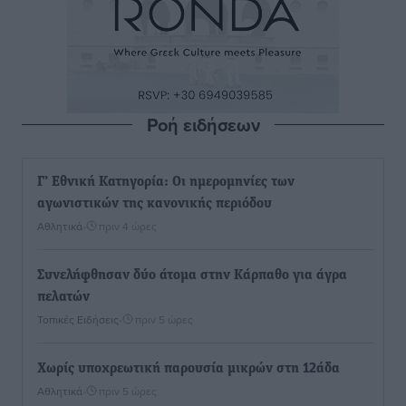
Ροή ειδήσεων
Γ’ Εθνική Κατηγορία: Οι ημερομηνίες των
αγωνιστικών της κανονικής περιόδου
Αθλητικά
•
πριν 4 ώρες
Συνελήφθησαν δύο άτομα στην Κάρπαθο για άγρα
πελατών
Τοπικές Ειδήσεις
•
πριν 5 ώρες
Χωρίς υποχρεωτική παρουσία μικρών στη 12άδα
Αθλητικά
•
πριν 5 ώρες