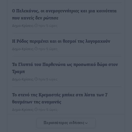
Ο Πελεκάνος, οι ανεμογεννήτριες και μια κοινότητα
που κανείς δεν ρώτησε
Δημο-Κρίσεις
•
πριν 5 ώρες
Η Ρόδος περιμένει και οι θεσμοί της λογομαχούν
Δημο-Κρίσεις
•
πριν 5 ώρες
Τα Γλυπτά του Παρθενώνα ως προσωπικό δώρο στον
Τραμπ
Δημο-Κρίσεις
•
πριν 5 ώρες
Το στενό της Κρεμαστής μπήκε στη λίστα των 7
θαυμάτων της αναμονής
Δημο-Κρίσεις
•
πριν 5 ώρες
Περισσότερες ειδήσεις
ΣΕΤΕ: Σημαντική θεσμική εξέλιξη η ΚΥΑ για το ΕΧΠ