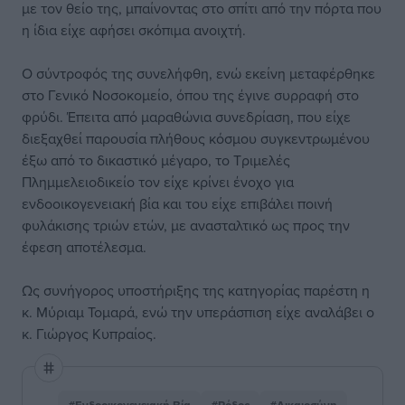
με τον θείο της, μπαίνοντας στο σπίτι από την πόρτα που
η ίδια είχε αφήσει σκόπιμα ανοιχτή.
Ο σύντροφός της συνελήφθη, ενώ εκείνη μεταφέρθηκε
στο Γενικό Νοσοκομείο, όπου της έγινε συρραφή στο
φρύδι. Έπειτα από μαραθώνια συνεδρίαση, που είχε
διεξαχθεί παρουσία πλήθους κόσμου συγκεντρωμένου
έξω από το δικαστικό μέγαρο, το Τριμελές
Πλημμελειοδικείο τον είχε κρίνει ένοχο για
ενδοοικογενειακή βία και του είχε επιβάλει ποινή
φυλάκισης τριών ετών, με ανασταλτικό ως προς την
έφεση αποτέλεσμα.
Ως συνήγορος υποστήριξης της κατηγορίας παρέστη η
κ. Μύριαμ Τομαρά, ενώ την υπεράσπιση είχε αναλάβει ο
κ. Γιώργος Κυπραίος.