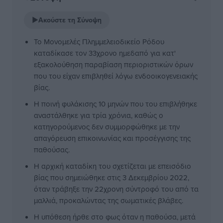
▶
Ακούστε τη Σύνοψη
Το Μονομελές Πλημμελειοδικείο Ρόδου
καταδίκασε τον 33χρονο ημεδαπό για κατ'
εξακολούθηση παραβίαση περιοριστικών όρων
που του είχαν επιβληθεί λόγω ενδοοικογενειακής
βίας.
Η ποινή φυλάκισης 10 μηνών που του επιβλήθηκε
αναστάλθηκε για τρία χρόνια, καθώς ο
κατηγορούμενος δεν συμμορφώθηκε με την
απαγόρευση επικοινωνίας και προσέγγισης της
παθούσας.
Η αρχική καταδίκη του σχετίζεται με επεισόδιο
βίας που σημειώθηκε στις 3 Δεκεμβρίου 2022,
όταν τράβηξε την 22χρονη σύντροφό του από τα
μαλλιά, προκαλώντας της σωματικές βλάβες.
Η υπόθεση ήρθε στο φως όταν η παθούσα, μετά