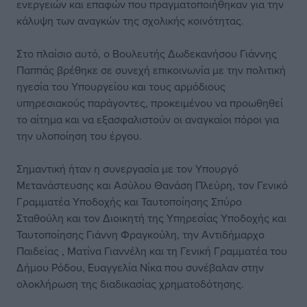
ενεργειών και επαφών που πραγματοποιήθηκαν για την
κάλυψη των αναγκών της σχολικής κοινότητας.
Στο πλαίσιο αυτό, ο Βουλευτής Δωδεκανήσου Γιάννης
Παππάς βρέθηκε σε συνεχή επικοινωνία με την πολιτική
ηγεσία του Υπουργείου και τους αρμόδιους
υπηρεσιακούς παράγοντες, προκειμένου να προωθηθεί
το αίτημα και να εξασφαλιστούν οι αναγκαίοι πόροι για
την υλοποίηση του έργου.
Σημαντική ήταν η συνεργασία με τον Υπουργό
Μετανάστευσης και Ασύλου Θανάση Πλεύρη, τον Γενικό
Γραμματέα Υποδοχής και Ταυτοποίησης Σπύρο
Σταθούλη και τον Διοικητή της Υπηρεσίας Υποδοχής και
Ταυτοποίησης Γιάννη Φραγκούλη, την Αντιδήμαρχο
Παιδείας , Ματίνα Γιαννέλη και τη Γενική Γραμματέα του
Δήμου Ρόδου, Ευαγγελία Νίκα που συνέβαλαν στην
ολοκλήρωση της διαδικασίας χρηματοδότησης.