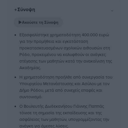
Σύνοψη
⌄
✦
▶
Ακούστε τη Σύνοψη
Εξασφαλίστηκε χρηματοδότηση 400.000 ευρώ
για την προμήθεια και εγκατάσταση
προκατασκευασμένων σχολικών αιθουσών στη
Ρόδο, προκειμένου να καλυφθούν οι ανάγκες
στέγασης των μαθητών κατά την ανακαίνιση της
Ακαδημίας.
Η χρηματοδότηση προήλθε από συνεργασία του
Υπουργείου Μετανάστευσης και Ασύλου με τον
Δήμο Ρόδου, μετά από συνεχείς επαφές και
συντονισμό.
Ο Βουλευτής Δωδεκανήσου Γιάννης Παππάς
τόνισε τη σημασία της εκπαίδευσης και της
ασφάλειας των μαθητών, υπογραμμίζοντας την
ανάγκη για άμεσες λύσεις.