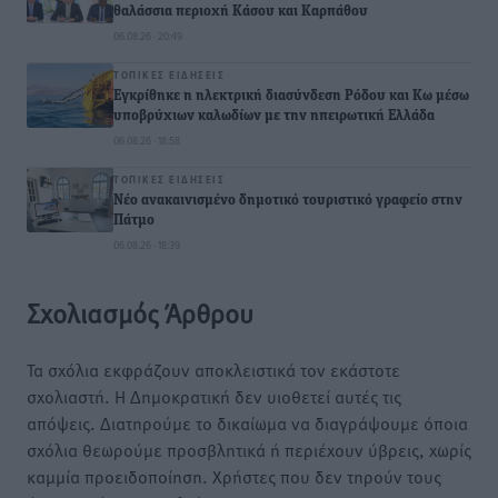
θαλάσσια περιοχή Κάσου και Καρπάθου
06.08.26 · 20:49
ΤΟΠΙΚΈΣ ΕΙΔΉΣΕΙΣ
Εγκρίθηκε η ηλεκτρική διασύνδεση Ρόδου και Κω μέσω
υποβρύχιων καλωδίων με την ηπειρωτική Ελλάδα
06.08.26 · 18:58
ΤΟΠΙΚΈΣ ΕΙΔΉΣΕΙΣ
Νέο ανακαινισμένο δημοτικό τουριστικό γραφείο στην
Πάτμο
06.08.26 · 18:39
Σχολιασμός Άρθρου
Τα σχόλια εκφράζουν αποκλειστικά τον εκάστοτε
σχολιαστή. Η Δημοκρατική δεν υιοθετεί αυτές τις
απόψεις. Διατηρούμε το δικαίωμα να διαγράψουμε όποια
σχόλια θεωρούμε προσβλητικά ή περιέχουν ύβρεις, χωρίς
καμμία προειδοποίηση. Χρήστες που δεν τηρούν τους