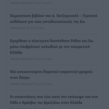
Τοπικές Ειδήσεις
•
πριν 8 ώρες
Παρουσίαση βιβλίου του Α. Χατζημιχαήλ – Τιμητική
εκδήλωση για τους αυτοδιοικητικούς της Κω
Πολιτιστικά
•
πριν 9 ώρες
Εγκρίθηκε η ηλεκτρική διασύνδεση Ρόδου και Κω
μέσω υποβρύχιων καλωδίων με την ηπειρωτική
Ελλάδα
Τοπικές Ειδήσεις
•
πριν 10 ώρες
Νέο ανακαινισμένο δημοτικό τουριστικό γραφείο
στην Πάτμο
Τοπικές Ειδήσεις
•
πριν 10 ώρες
Οι συναντήσεις που είχε κατά την επίσκεψη του στη
Ρόδο ο Πρέσβης της Βραζιλίας στην Ελλάδα
Τοπικές Ειδήσεις
•
πριν 11 ώρες