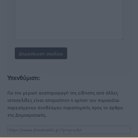
Υπενθύμιση:
Για την μερική αναπαραγωγή της είδησης από άλλες
ιστοσελίδες είναι απαραίτητη η χρήση του παρακάτω
παρεχόμενου συνδέσμου παραπομπής προς το άρθρο
της Δημοκρατικής.