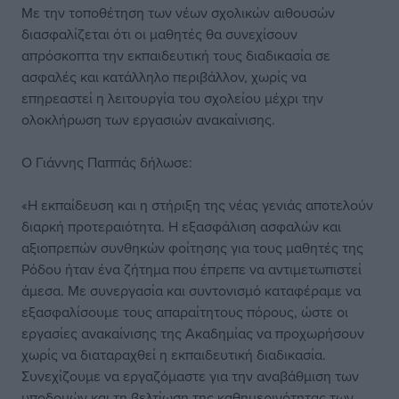
Με την τοποθέτηση των νέων σχολικών αιθουσών
διασφαλίζεται ότι οι μαθητές θα συνεχίσουν
απρόσκοπτα την εκπαιδευτική τους διαδικασία σε
ασφαλές και κατάλληλο περιβάλλον, χωρίς να
επηρεαστεί η λειτουργία του σχολείου μέχρι την
ολοκλήρωση των εργασιών ανακαίνισης.
Ο Γιάννης Παππάς δήλωσε:
«Η εκπαίδευση και η στήριξη της νέας γενιάς αποτελούν
διαρκή προτεραιότητα. Η εξασφάλιση ασφαλών και
αξιοπρεπών συνθηκών φοίτησης για τους μαθητές της
Ρόδου ήταν ένα ζήτημα που έπρεπε να αντιμετωπιστεί
άμεσα. Με συνεργασία και συντονισμό καταφέραμε να
εξασφαλίσουμε τους απαραίτητους πόρους, ώστε οι
εργασίες ανακαίνισης της Ακαδημίας να προχωρήσουν
χωρίς να διαταραχθεί η εκπαιδευτική διαδικασία.
Συνεχίζουμε να εργαζόμαστε για την αναβάθμιση των
υποδομών και τη βελτίωση της καθημερινότητας των