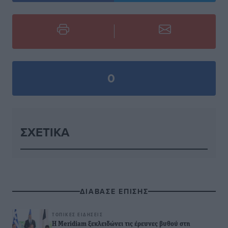
0
ΣΧΕΤΙΚΆ
ΔΙΑΒΑΣΕ ΕΠΙΣΗΣ
ΤΟΠΙΚΈΣ ΕΙΔΉΣΕΙΣ
Η Meridiam ξεκλειδώνει τις έρευνες βυθού στη