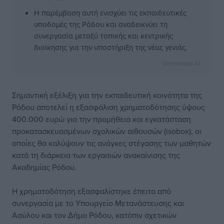
Η παρέμβαση αυτή ενισχύει τις εκπαιδευτικές
υποδομές της Ρόδου και αναδεικνύει τη
συνεργασία μεταξύ τοπικής και κεντρικής
διοίκησης για την υποστήριξη της νέας γενιάς.
Dimokratiki AI
Σημαντική εξέλιξη για την εκπαιδευτική κοινότητα της
Ρόδου αποτελεί η εξασφάλιση χρηματοδότησης ύψους
400.000 ευρώ για την προμήθεια και εγκατάσταση
προκατασκευασμένων σχολικών αιθουσών (isobox), οι
οποίες θα καλύψουν τις ανάγκες στέγασης των μαθητών
κατά τη διάρκεια των εργασιών ανακαίνισης της
Ακαδημίας Ρόδου.
Η χρηματοδότηση εξασφαλίστηκε έπειτα από
συνεργασία με το Υπουργείο Μετανάστευσης και
Ασύλου και τον Δήμο Ρόδου, κατόπιν σχετικών