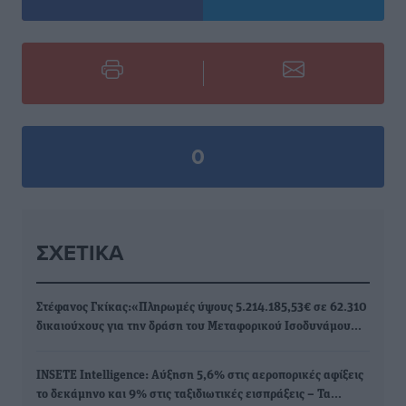
0
ΣΧΕΤΙΚΆ
Στέφανος Γκίκας:«Πληρωμές ύψους 5.214.185,53€ σε 62.310
δικαιούχους για την δράση του Μεταφορικού Ισοδυνάμου…
INSETE Intelligence: Αύξηση 5,6% στις αεροπορικές αφίξεις
το δεκάμηνο και 9% στις ταξιδιωτικές εισπράξεις – Τα…