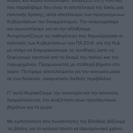
Κυρίες και κύριοι συνάδελφοι, γνωρίζετε ότι η πολιτική
που παραλάβαμε δεν είναι το αποτέλεσμα της δικής μας
πολιτικής δράσης, αλλά αποτέλεσμα των προηγούμενων
Κυβερνήσεων του δικομματισμού. Την αναγνωρίσαμε
και αγωνιστήκαμε για να την αλλάξουμε.
Αντιμετωπίζουμε τις παθογένειες που δημιούργησαν οι
πολιτικές των Κυβερνήσεων του ΠΑ.ΣΟ.Κ. και της Ν.Δ.
με στόχο να διαμορφώσουμε τις συνθήκες ώστε να
ξεφύγουμε οριστικά από τα δεσμά του παλιού και του
παρωχημένου. Προχωρώντας με σταθερά βήματα στο
αύριο. Πετύχαμε αποτελέσματα για την κοινωνία μέσα
σε ένα δύσκολο, «ασφυκτικό» διεθνές περιβάλλον.
Γι’ αυτό θωρακίζουμε την οικονομία και την κοινωνία,
δρομολογώντας την αναζήτηση νέων προοδευτικών
βημάτων για τη χώρα.
Με εμπιστοσύνη στις δυνατότητες της Ελλάδας βάζουμε
τις βάσεις για το κρίσιμο πρώτο μεταμνημονιακό χρόνο.