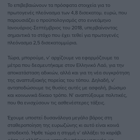
Το επιβεβαιώνουν τα πρόσφατα στοιχεία για το
πρωτογενές πλεόνασμα των 4,8 δισεκατομ. ευρώ, που
παρουσιάζει ο προϋπολογισμός στο εννεάμηνο
Ιανουάριος-Σεπτέμβριος του 2018, υπερβαίνοντας
σημαντικά το στόχο που έχει τεθεί για πρωτογενές
πλεόνασμα 2,5 δισεκατομμύρια.
Τώρα, μπορούμε, ν’ αρχίζουμε να εφαρμόζουμε τα
μέτρα που δεσμευτήκαμε στον Ελληνικό Λαό, για την
αποκατάσταση αδικιών, αλλά και για τη νέα συγκρότηση
της αναπτυξιακής πορείας του τόπου. Δηλαδή, ν’
ανταποδώσουμε τις θυσίες αυτές με ασφαλή, βιώσιμο
και κοινωνικά δίκαιο τρόπο. Ν’ αναπτύξουμε πολιτικές,
που θα ενισχύσουν τις ασθενέστερες τάξεις.
Έχουμε υποστεί δυσανάλογα μεγάλο βάρος στη
σταθεροποίηση της ευρωζώνης κι αυτό είναι κοινά
αποδεκτό. Ήρθε τώρα η στιγμή ν’ αλλάξει το καράβι