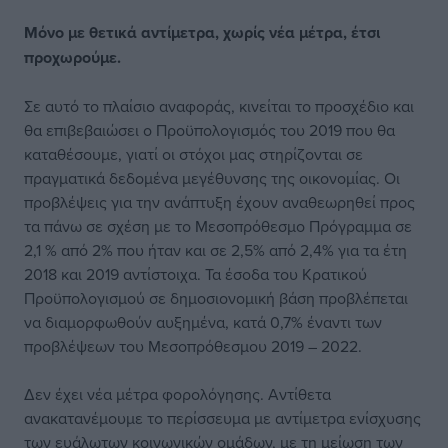
Μόνο με θετικά αντίμετρα, χωρίς νέα μέτρα, έτσι
προχωρούμε.
Σε αυτό το πλαίσιο αναφοράς, κινείται το προσχέδιο και
θα επιβεβαιώσει ο Προϋπολογισμός του 2019 που θα
καταθέσουμε, γιατί οι στόχοι μας στηρίζονται σε
πραγματικά δεδομένα μεγέθυνσης της οικονομίας. Οι
προβλέψεις για την ανάπτυξη έχουν αναθεωρηθεί προς
τα πάνω σε σχέση με το Μεσοπρόθεσμο Πρόγραμμα σε
2,1 % από 2% που ήταν και σε 2,5% από 2,4% για τα έτη
2018 και 2019 αντίστοιχα. Τα έσοδα του Κρατικού
Προϋπολογισμού σε δημοσιονομική βάση προβλέπεται
να διαμορφωθούν αυξημένα, κατά 0,7% έναντι των
προβλέψεων του Μεσοπρόθεσμου 2019 – 2022.
Δεν έχει νέα μέτρα φορολόγησης. Αντίθετα
ανακατανέμουμε το περίσσευμα με αντίμετρα ενίσχυσης
των ευάλωτων κοινωνικών ομάδων, με τη μείωση των