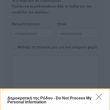
Το E-mail δεν θα δημοσιευτεί.
Πρέπει να συμπληρωθούν όλα τα πεδία για την
υποβολή του σχολίου.
Όνοματεπώνυμο
Email
Φύλαξε τα στοιχεία μου για την επόμενη φορά.
Δημοκρατική της Ρόδου -
Do Not Process My
Personal Information