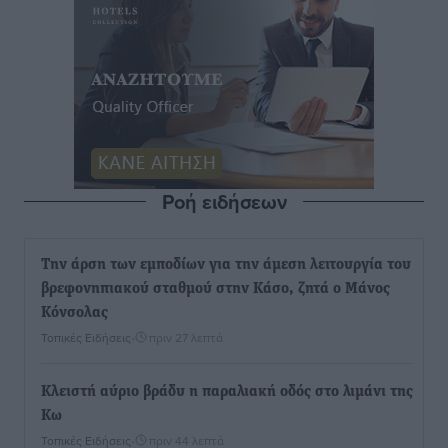
Ροή ειδήσεων
Την άρση των εμποδίων για την άμεση λειτουργία του
βρεφονηπιακού σταθμού στην Κάσο, ζητά ο Μάνος
Κόνσολας
Τοπικές Ειδήσεις
•
πριν 27 λεπτά
Κλειστή αύριο βράδυ η παραλιακή οδός στο λιμάνι της
Κω
Τοπικές Ειδήσεις
•
πριν 44 λεπτά