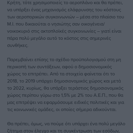
Κρήτη, τότε χρησιμοποιείς το αεροπλάνο και θα πρέπει,
να υπάρξει ένας μηχανισμός ελάφρυνσης του κόστους
των αεροπορικών συγκοινωνιών – μέσα στο πλαίσιο του
Μ.Ι. που δικαιούται ο νησιώτης σαν οικογένεια/
νοικοκυριό στις ακτοπλοϊκές συγκοινωνίες – γιατί είναι
πάρα πολύ μεγάλο αυτό το κόστος στις σημερινές
συνθήκες.
Παρεμβαίνει επίσης το σχέδιο προϋπολογισμού στη μη
περικοπή των συντάξεων, αφού ο δημοσιονομικός
χώρος το επιτρέπει. Από τα στοιχεία φαίνεται ότι το
2018, το 2019 υπάρχει δημοσιονομικός χώρος και μετά
το 2022, κυρίως, θα υπάρξει τεράστιος δημοσιονομικός
χώρος περίπου γύρω στο 1,5% με 2% του Α.Ε.Π., που θα
μας επιτρέψει να εφαρμόσουμε ειδικές πολιτικές και για
τις κοινωνικές ομάδες, οι οποίες σήμερα αδικούνται.
Θα πρέπει, όμως, να πούμε ότι υπάρχει ένα πολύ μεγάλο
ζήτημα στον έλεγχο και τη συγκέντρωση των εσόδων,