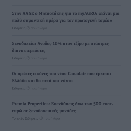
Στην ΑΑΔΕ ο Μητσοτάκης για το myAGRO: «Είναι μια
πολύ σημαντική ημέρα για τον πρωτογενή τομέα»
Ειδήσεις
•
πριν 1 ώρα
Ξενοδοχεία: Ανοδος 10% στον τζίρο με στάσιμες
διανυκτερεύσεις
Ειδήσεις
•
πριν 1 ώρα
Οι πρώτες εικόνες του νέου Canadair που έρχεται
Ελλάδα και θα πετά και νύχτα
Ειδήσεις
•
πριν 1 ώρα
Premia Properties: Επενδύσεις άνω των 500 εκατ.
ευρώ σε ξενοδοχειακές μονάδες
Τοπικές Ειδήσεις
•
πριν 1 ώρα