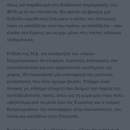
όπως για παράδειγμα στη διαδικασία παραγραφής του
ΦΠΑ μετά την πενταετία. Θα πρέπει να βρούμε μία
διέξοδο νομοθετική έτσι ώστε ο κόπος του ελληνικού
λαού να αποδίδεται εκεί που πρέπει να αποδίδεται – σαν
έσοδο στο Κράτος και να μην μένει στις τσέπες κάποιων
«ειδημόνων».
Η θέση της Ν.Δ. για κατάργηση του «νόμου
Κατρούγκαλου» θα επιφέρει τεράστιες επιπτώσεις στο
συνταξιοδοτικό και στο ασφαλιστικό συστήματα της
χώρας. Θα προκαλέσει μία επαναφορά της χαοτικής
κατάστασης που όλοι έχουμε βιώσει. Υπάρχει ένας
πίνακας με επίσημα στοιχεία που δείχνει την πορεία της
συνταξιοδοτικής τάσης, όπου για τη χώρα μας είναι πολύ
υψηλότερα από το μέσο όρο της Ευρώπης και ο «νόμος
Κατρούγκαλου» την επαναφέρει στην κανονικότητα, τον
οποίο και καταθέτω στην Επιτροπή.