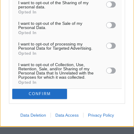
I want to opt-out of the Sharing of my
οφείλουν να πράξουν ...
personal data.
Opted In
09.07.26, 18:05
I want to opt-out of the Sale of my
Personal Data.
Opted In
I want to opt-out of processing my
Personal Data for Targeted Advertising.
Opted In
I want to opt-out of Collection, Use,
Retention, Sale, and/or Sharing of my
Personal Data that Is Unrelated with the
Purposes for which it was collected.
Opted In
CONFIRM
Data Deletion
Data Access
Privacy Policy