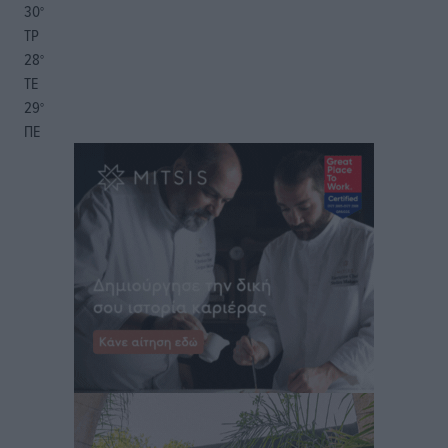
30
°
ΤΡ
28
°
ΤΕ
29
°
ΠΕ