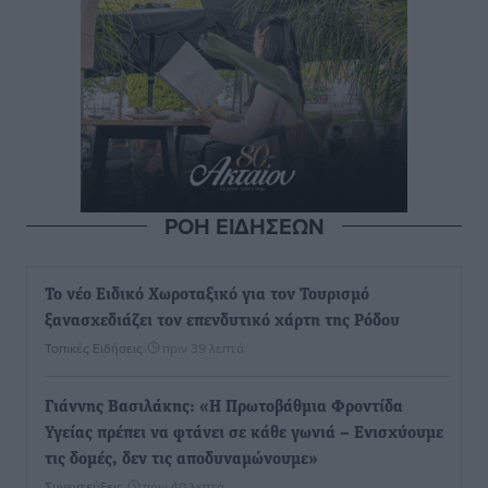
ΡΟΗ ΕΙΔΗΣΕΩΝ
Το νέο Ειδικό Χωροταξικό για τον Τουρισμό
ξανασχεδιάζει τον επενδυτικό χάρτη της Ρόδου
Τοπικές Ειδήσεις
•
πριν 39 λεπτά
Γιάννης Βασιλάκης: «Η Πρωτοβάθμια Φροντίδα
Υγείας πρέπει να φτάνει σε κάθε γωνιά – Ενισχύουμε
τις δομές, δεν τις αποδυναμώνουμε»
Συνεντεύξεις
•
πριν 40 λεπτά