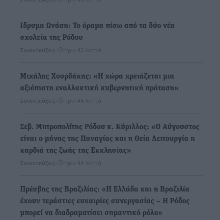
Ιδρυμα Ωνάση: Το όραμα πίσω από τα δύο νέα
σχολεία της Ρόδου
Συνεντεύξεις
•
πριν 42 λεπτά
Μιχάλης Χουρδάκης: «Η χώρα χρειάζεται μια
αξιόπιστη εναλλακτική κυβερνητική πρόταση»
Συνεντεύξεις
•
πριν 44 λεπτά
Σεβ. Μητροπολίτης Ρόδου κ. Κύριλλος: «Ο Αύγουστος
είναι ο μήνας της Παναγίας και η Θεία Λειτουργία η
καρδιά της ζωής της Εκκλησίας»
Συνεντεύξεις
•
πριν 44 λεπτά
Πρέσβης της Βραζιλίας: «Η Ελλάδα και η Βραζιλία
έχουν τεράστιες ευκαιρίες συνεργασίας – Η Ρόδος
μπορεί να διαδραματίσει σημαντικό ρόλο»