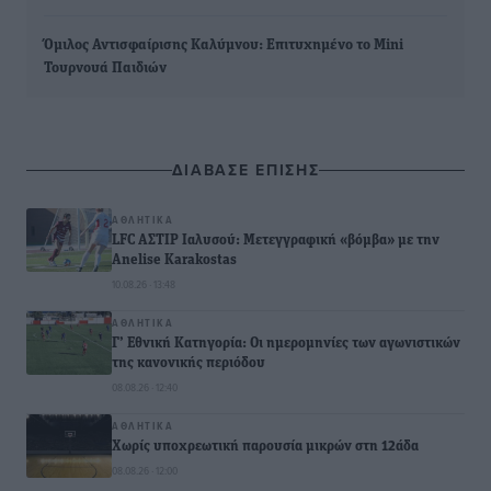
Όμιλος Αντισφαίρισης Καλύμνου: Επιτυχημένο το Mini
Τουρνουά Παιδιών
ΔΙΑΒΑΣΕ ΕΠΙΣΗΣ
ΑΘΛΗΤΙΚΆ
LFC ΑΣΤΙΡ Ιαλυσού: Μετεγγραφική «βόμβα» με την
Anelise Karakostas
10.08.26 · 13:48
ΑΘΛΗΤΙΚΆ
Γ’ Εθνική Κατηγορία: Οι ημερομηνίες των αγωνιστικών
της κανονικής περιόδου
08.08.26 · 12:40
ΑΘΛΗΤΙΚΆ
Χωρίς υποχρεωτική παρουσία μικρών στη 12άδα
08.08.26 · 12:00