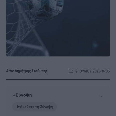
Από:
Δημήτρης Στούμπης
9 ΙΟΥΛΊΟΥ 2026 14:05
Σύνοψη
⌄
✦
▶
Ακούστε τη Σύνοψη