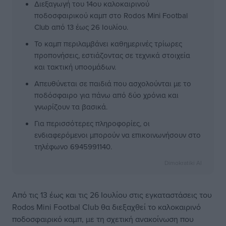
Διεξαγωγή του 14ου καλοκαιρινού
ποδοσφαιρικού καμπ στο Rodos Mini Footbal
Club από 13 έως 26 Ιουλίου.
Το καμπ περιλαμβάνει καθημερινές τρίωρες
προπονήσεις, εστιάζοντας σε τεχνικά στοιχεία
και τακτική υποομάδων.
Απευθύνεται σε παιδιά που ασχολούνται με το
ποδόσφαιρο για πάνω από δύο χρόνια και
γνωρίζουν τα βασικά.
Για περισσότερες πληροφορίες, οι
ενδιαφερόμενοι μπορούν να επικοινωνήσουν στο
τηλέφωνο 6945991140.
Dimokratiki AI
Από τις 13 έως και τις 26 Ιουλίου στις εγκαταστάσεις του
Rodos Mini Footbal Club θα διεξαχθεί το καλοκαιρινό
ποδοσφαιρικό καμπ, με τη σχετική ανακοίνωση που