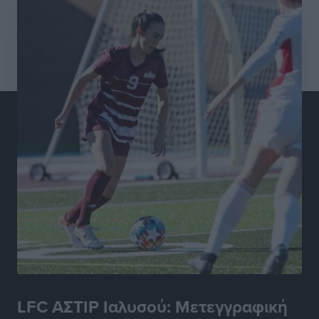
Καψάλης
Τοπικές Ειδήσεις
•
πριν 22 ώρες
LFC ΑΣΤΙΡ Ιαλυσού: Μετεγγραφική