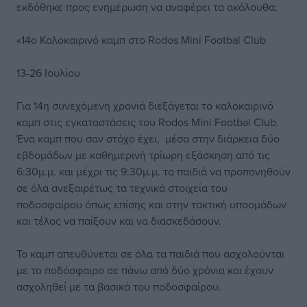
εκδόθηκε προς ενημέρωση να αναφέρει τα ακόλουθα:
«14ο Καλοκαιρινό καμπ στο Rodos Mini Footbal Club
13-26 Ιουλίου
Για 14η συνεχόμενη χρονιά διεξάγεται το καλοκαιρινό
καμπ στις εγκαταστάσεις του Rodos Mini Footbal Club.
Ένα καμπ που σαν στόχο έχει, μέσα στην διάρκεια δύο
εβδομάδων με καθημερινή τρίωρη εξάσκηση από τις
6:30μ.μ. και μέχρι τις 9:30μ.μ. τα παιδιά να προπονηθούν
σε όλα ανεξαιρέτως τα τεχνικά στοιχεία του
ποδοσφαίρου όπως επίσης και στην τακτική υποομάδων
και τέλος να παίξουν και να διασκεδάσουν.
Το καμπ απευθύνεται σε όλα τα παιδιά που ασχολούνται
με το ποδόσφαιρο σε πάνω από δύο χρόνια και έχουν
ασχοληθεί με τα βασικά του ποδοσφαίρου.