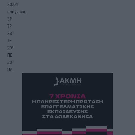
20:04
πρόγνωση:
31
°
ΤΡ
28
°
ΤΕ
29
°
ΠΕ
30
°
ΠΑ