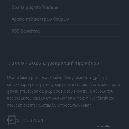
Βρείτε μας στο Youtube
Αρχείο παλαιότερων άρθρων
RSS Newsfeed
©
2009 - 2026 Δημοκρατική της Ρόδου.
Όλα τα δικαιώματα δεσμευμένα. Απαγορεύεται η χρήση ή
επανεκπομπή του ή η αντιγραφή του, σε οποιοδήποτε μέσο, μετά
ή άνευ επεξεργασίας, χωρίς άδεια του εκδότη. Το σύνολο του
περιεχομένου και των υπηρεσιών του dimokratiki.gr διατίθεται
στους επισκέπτες αυστηρά για προσωπική χρήση.
MHT: 232004