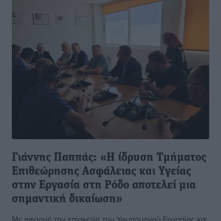
Γιάννης Παππάς: «Η ίδρυση Τμήματος
Επιθεώρησης Ασφάλειας και Υγείας
στην Εργασία στη Ρόδο αποτελεί μια
σημαντική δικαίωση»
Με αφορμή την επίσκεψη του Υφυπουργού Εργασίας και