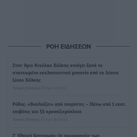
ΡΟΗ ΕΙΔΗΣΕΩΝ
Στον Άγιο Νικόλαο Χάλκης ανοίγει ξανά το
ανανεωμένο εκκλησιαστικό μουσείο από τη Λέσχη
Lions Χάλκης
Τοπικές Ειδήσεις
•
πριν 5 λεπτά
Ρόδος: «Βουλιάζει» από τουρίστες – Πάνω από 1 εκατ.
επιβάτες και 55 κρουαζιερόπλοια
Τοπικές Ειδήσεις
•
πριν 16 λεπτά
Γ’ Εθνική Κατηγορία: Οι ημερομηνίες των