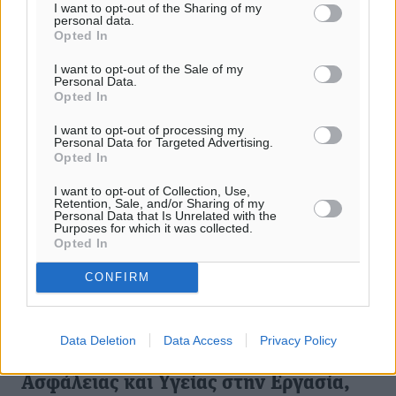
I want to opt-out of the Sharing of my
personal data.
Opted In
I want to opt-out of the Sale of my
Personal Data.
Opted In
I want to opt-out of processing my
Personal Data for Targeted Advertising.
Opted In
I want to opt-out of Collection, Use,
Retention, Sale, and/or Sharing of my
Personal Data that Is Unrelated with the
Purposes for which it was collected.
Opted In
CONFIRM
Γιώργος Χατζημάρκος: Η ίδρυση στη
Data Deletion
Data Access
Privacy Policy
Δωδεκάνησο Τμήματος Επιθεώρησης
Ασφάλειας και Υγείας στην Εργασία,