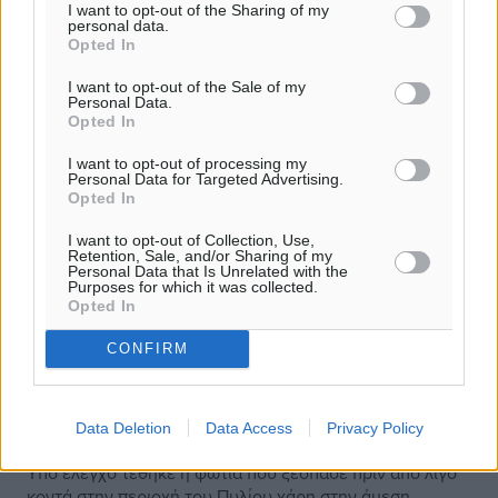
I want to opt-out of the Sharing of my
personal data.
Opted In
I want to opt-out of the Sale of my
Personal Data.
Opted In
I want to opt-out of processing my
Personal Data for Targeted Advertising.
Opted In
I want to opt-out of Collection, Use,
Retention, Sale, and/or Sharing of my
Personal Data that Is Unrelated with the
Purposes for which it was collected.
Opted In
CONFIRM
Υπό έλεγχο η φωτιά που ξέσπασε στο
Πυλί
Data Deletion
Data Access
Privacy Policy
Υπό έλεγχο τέθηκε η φωτιά που ξέσπασε πριν από λίγο
κοντά στην περιοχή του Πυλίου χάρη στην άμεση