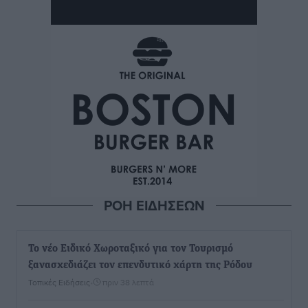
ΡΟΗ ΕΙΔΗΣΕΩΝ
Το νέο Ειδικό Χωροταξικό για τον Τουρισμό
ξανασχεδιάζει τον επενδυτικό χάρτη της Ρόδου
Τοπικές Ειδήσεις
•
πριν 38 λεπτά