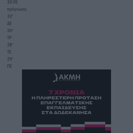
20:05
πρόγνωση:
33
°
ΔΕ
30
°
ΤΡ
28
°
ΤΕ
29
°
ΠΕ