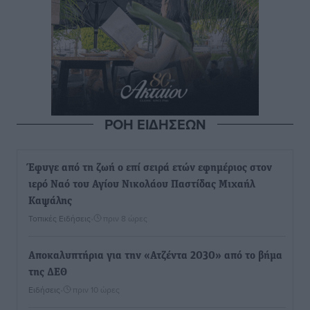
ΡΟΗ ΕΙΔΗΣΕΩΝ
Έφυγε από τη ζωή ο επί σειρά ετών εφημέριος στον
ιερό Ναό του Αγίου Νικολάου Παστίδας Μιχαήλ
Καψάλης
Τοπικές Ειδήσεις
•
πριν 8 ώρες
Αποκαλυπτήρια για την «Ατζέντα 2030» από το βήμα
της ΔΕΘ
Ειδήσεις
•
πριν 10 ώρες