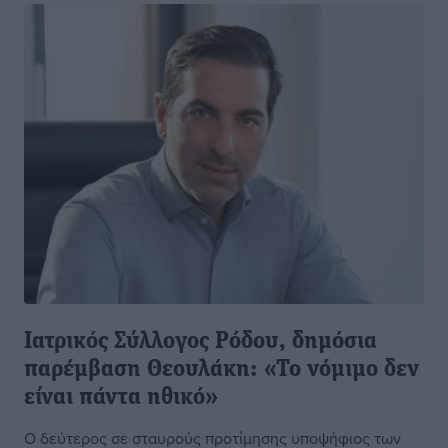
Ιατρικός Σύλλογος Ρόδου, δημόσια
παρέμβαση Θεουλάκη: «Το νόμιμο δεν
είναι πάντα ηθικό»
Ο δεύτερος σε σταυρούς προτίμησης υποψήφιος των