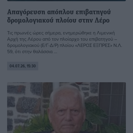
Απαγόρευση απόπλου επιβατηγού
δρομολογιακού πλοίου στην Λέρο
Τις πρωινές ώρες σήμερα, ενημερώθηκε η Λιμενική
Αρχή της Λέρου από τον πλοίαρχο του επιβατηγού –
δρομολογιακού (Ε/Γ-Δ/Ρ) πλοίου «ΛΕΡΟΣ ΕΞΠΡΕΣ» Ν.Λ.
59, ότι στην θαλάσσια ...
04.07.26, 15:30