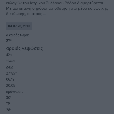
εκλογών του Ιατρικού Συλλόγου Ρόδου διαμαρτύρεται
Με μια εκτενή δημόσια τοποθέτηση στα μέσα κοινωνικής
δικτύωσης, ο ιατρός ...
04.07.26, 11:10
o καιρός τώρα:
27
°
αραιές νεφώσεις
42
%
11
km/h
Δ-ΒΔ
27
27
°/
°
06:19
20:05
πρόγνωση:
30
°
ΤΡ
28
°