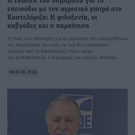
Η εκδοχή του δημάρχου για το
επεισόδιο με τον αγροτικό γιατρό στο
Καστελόριζο: Η φιλοξενία, οι
καβγάδες και η παραίτηση
Τη δική του απάντηση για τα γεγονότα που προηγήθηκαν
της παραίτησης του ενός εκ των δύο αγροτικών
γιατρών από το Καστελόριζο δίνει, μέσω
του protothema.gr, ο δήμαρχος του νησιού, Νικόλας ...
04.07.26, 21:38