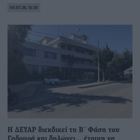
04.07.26, 12:30
Η ΔΕΥΑΡ διεκδικεί τη Β΄ Φάση του
Γαδουρά και δηλώνει… έτοιμη να