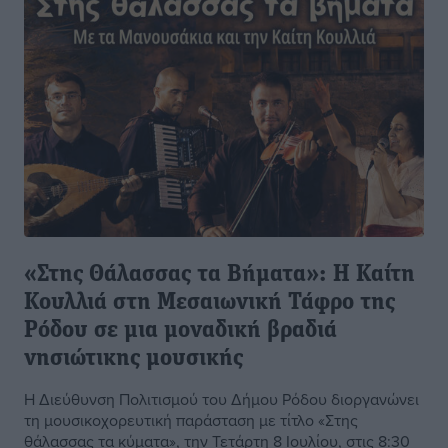
«Στης Θάλασσας τα Βήματα»: Η Καίτη
Κουλλιά στη Μεσαιωνική Τάφρο της
Ρόδου σε μια μοναδική βραδιά
νησιώτικης μουσικής
Η Διεύθυνση Πολιτισμού του Δήμου Ρόδου διοργανώνει
τη μουσικοχορευτική παράσταση με τίτλο «Στης
θάλασσας τα κύματα», την Τετάρτη 8 Ιουλίου, στις 8:30