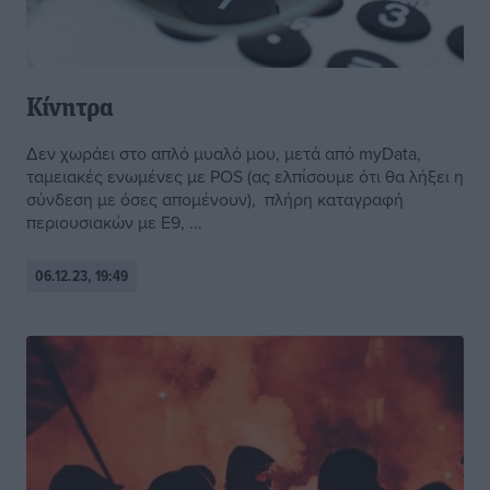
Κίνητρα
Δεν χωράει στο απλό μυαλό μου, μετά από myData,
ταμειακές ενωμένες με POS (ας ελπίσουμε ότι θα λήξει η
σύνδεση με όσες απομένουν), πλήρη καταγραφή
περιουσιακών με Ε9, ...
06.12.23, 19:49