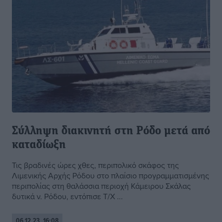
Σύλληψη διακινητή στη Ρόδο μετά από
καταδίωξη
Τις βραδινές ώρες χθες, περιπολικό σκάφος της
Λιμενικής Αρχής Ρόδου στο πλαίσιο προγραμματισμένης
περιπολίας στη θαλάσσια περιοχή Κάμειρου Σκάλας
δυτικά ν. Ρόδου, εντόπισε Τ/Χ ...
06.12.23, 16:08