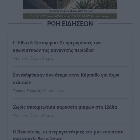
ΡΟΗ ΕΙΔΗΣΕΩΝ
Γ’ Εθνική Κατηγορία: Οι ημερομηνίες των
αγωνιστικών της κανονικής περιόδου
Αθλητικά
•
πριν 3 ώρες
Συνελήφθησαν δύο άτομα στην Κάρπαθο για άγρα
πελατών
Τοπικές Ειδήσεις
•
πριν 4 ώρες
Χωρίς υποχρεωτική παρουσία μικρών στη 12άδα
Αθλητικά
•
πριν 4 ώρες
Ο Πελεκάνος, οι ανεμογεννήτριες και μια κοινότητα
που κανείς δεν ρώτησε