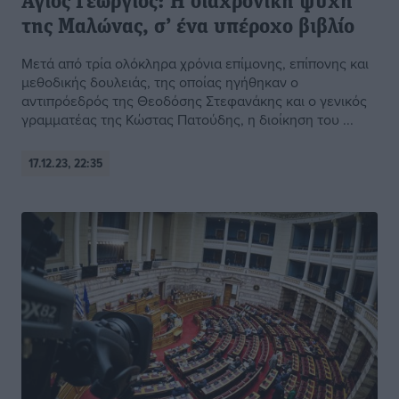
Άγιος Γεώργιος: Η διαχρονική ψυχή
της Μαλώνας, σ’ ένα υπέροχο βιβλίο
Μετά από τρία ολόκληρα χρόνια επίμονης, επίπονης και
μεθοδικής δουλειάς, της οποίας ηγήθηκαν ο
αντιπρόεδρός της Θεοδόσης Στεφανάκης και ο γενικός
γραμματέας της Κώστας Πατούδης, η διοίκηση του ...
17.12.23, 22:35