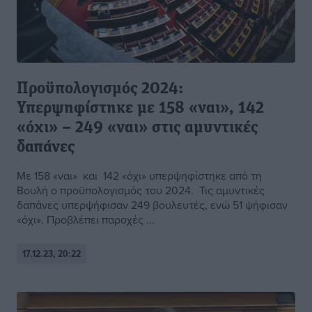
Προϋπολογισμός 2024:
Υπερψηφίστηκε με 158 «ναι», 142
«όχι» – 249 «ναι» στις αμυντικές
δαπάνες
Με 158 «ναι» και 142 «όχι» υπερψηφίστηκε από τη
Βουλή ο προϋπολογισμός του 2024. Τις αμυντικές
δαπάνες υπερψήφισαν 249 βουλευτές, ενώ 51 ψήφισαν
«όχι». Προβλέπει παροχές ...
17.12.23, 20:22