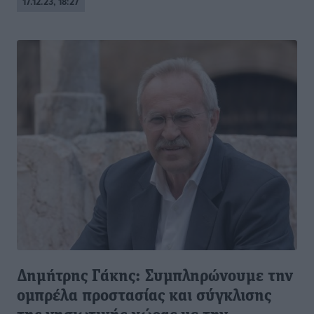
17.12.23, 18:27
Δημήτρης Γάκης: Συμπληρώνουμε την
ομπρέλα προστασίας και σύγκλισης