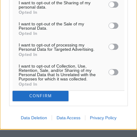
I want to opt-out of the Sharing of my
προσκλητήριο στους ψηφιακούς ...
personal data.
Opted In
17.12.23, 14:36
I want to opt-out of the Sale of my
Personal Data.
Opted In
I want to opt-out of processing my
Personal Data for Targeted Advertising.
Opted In
I want to opt-out of Collection, Use,
Retention, Sale, and/or Sharing of my
Personal Data that Is Unrelated with the
Purposes for which it was collected.
Opted In
CONFIRM
Data Deletion
Data Access
Privacy Policy