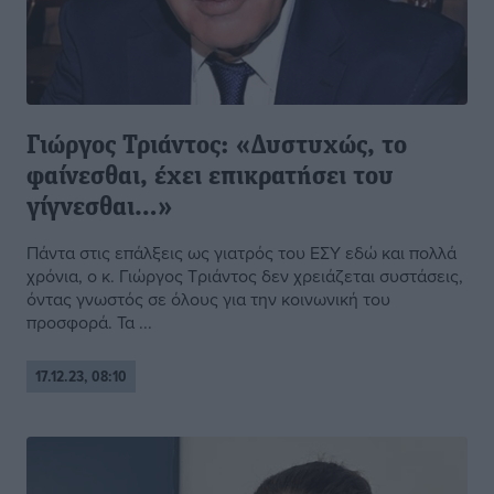
Γιώργος Τριάντος: «Δυστυχώς, το
φαίνεσθαι, έχει επικρατήσει του
γίγνεσθαι…»
Πάντα στις επάλξεις ως γιατρός του ΕΣΥ εδώ και πολλά
χρόνια, ο κ. Γιώργος Τριάντος δεν χρειάζεται συστάσεις,
όντας γνωστός σε όλους για την κοινωνική του
προσφορά. Τα ...
17.12.23, 08:10