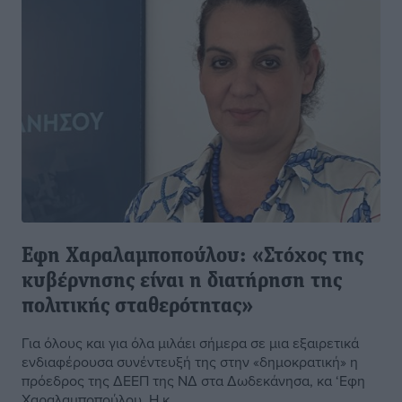
Εφη Χαραλαμποπούλου: «Στόχος της
κυβέρνησης είναι η διατήρηση της
πολιτικής σταθερότητας»
Για όλους και για όλα μιλάει σήμερα σε μια εξαιρετικά
ενδιαφέρουσα συνέντευξή της στην «δημοκρατική» η
πρόεδρος της ΔΕΕΠ της ΝΔ στα Δωδεκάνησα, κα ‘Εφη
Χαραλαμποπούλου. Η κ. ...