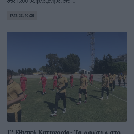
στις 15:00 θα φιλοξενηθεί στο ...
17.12.23, 10:30
Γ’ Εθνική Κατηγορία: Τα «φώτα» στο