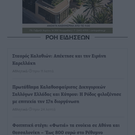
ΡΟΗ ΕΙΔΗΣΕΩΝ
Σταυρός Καλυθιών: Απέκτησε και την Ειρήνη
Καρελλάκη
Αθλητικά
•
πριν 11 λεπτά
Πρωτάθλημα Καλαθοσφαίρισης Δικηγορικών
Συλλόγων Ελλάδας και Κύπρου: Η Ρόδος φιλοξένησε
με επιτυχία την 17η διοργάνωση
Αθλητικά
•
πριν 24 λεπτά
Φοιτητική στέγη: «Φωτιά» τα ενοίκια σε Αθήνα και
Θεσσαλονίκη – Έως 800 ευρώ στο Ρέθυμνο