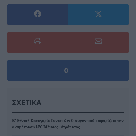
0
ΣΧΕΤΙΚΆ
Β’ Εθνική Κατηγορία Γυναικών: Ο Αυγενικού «σφυρίζει» την
αναμέτρηση LFC Ιάλυσος- Ατρόμητος