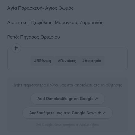
Αγία Παρασκευή- Άγιος Θωμάς
Διαιτητές: Τζαφόλιας, Μαραγκού, Ζορμπαλάς
Ρεπό: Πήγασος Θριασίου
#ΒΕθνική
#Γυναίκες
#Διαιτησία
Δείτε περισσότερα άρθρα μας στα αποτελέσματα αναζήτησης
Add Dimokratiki.gr on Google ↗
Ακολουθήστε μας στο Google News ★ ↗
Στο Google News πατήστε ★ Ακολουθήστε