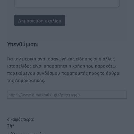
Υπενθύμιση:
Για την μερική αναπαραγωγή της είδησης από άλλες
ιστοσελίδες είναι απαραίτητη η χρήση του παρακάτω
παρεχόμενου συνδέσμου παραπομπής προς το άρθρο
της Δημοκρατικής.
o καιρός τώρα:
24
°