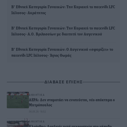
Β’ Εθνική Κατηγορία Γυναικών: Την Κυριακή το παιχνίδι LFC
Ιάλυσος- Ακράτητος
Β’ Εθνική Κατηγορία Γυναικών: Την Κυριακή το παιχνίδι LFC
Ιάλυσος- Α.Ο. Βριλησσίων με διαιτητή τον Αυγενικού
Β’ Εθνική Κατηγορία Γυναικών: Ο Αυγενικού «σφυρίζει» το
παιχνίδι LFC Ιάλυσος- Άγιος Θωμάς
ΔΙΑΒΑΣΕ ΕΠΙΣΗΣ
ΑΘΛΗΤΙΚΆ
ΑΕΡΑ: Δεν σταματάει να ενισχύεται, νέο απόκτημα ο
Μητρόπουλος
06.08.26 · 16:52
ΑΘΛΗΤΙΚΆ
Κλεάνθης: Δουλειές μετά ευχαριστιών στο γήπεδο,