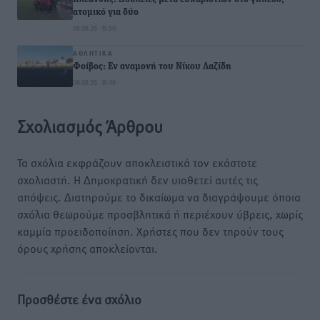
ατομικό για δύο
06.08.26 · 16:50
ΑΘΛΗΤΙΚΆ
Φοίβος: Εν αναμονή του Νίκου Λαζίδη
06.08.26 · 16:49
Σχολιασμός Άρθρου
Τα σχόλια εκφράζουν αποκλειστικά τον εκάστοτε
σχολιαστή. Η Δημοκρατική δεν υιοθετεί αυτές τις
απόψεις. Διατηρούμε το δικαίωμα να διαγράψουμε όποια
σχόλια θεωρούμε προσβλητικά ή περιέχουν ύβρεις, χωρίς
καμμία προειδοποίηση. Χρήστες που δεν τηρούν τους
όρους χρήσης αποκλείονται.
Προσθέστε ένα σχόλιο