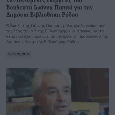
Συντονισμένες ενέργειες του
Βουλευτή Ιωάννη Παππά για την
Δημόσια Βιβλιοθήκη Ρόδου
Ο Βουλευτής Γιάννης Παππάς , μόλις έλαβε γνώση από
το μέλος του Δ.Σ της Βιβλιοθήκης κ. Δ. Κόκκινο ,για το
θέμα που έχει προκύψει με την έλλειψη προσωπικού της
Δημόσιας Κεντρικής Βιβλιοθήκης Ρόδου ...
18.09.19, 19:39