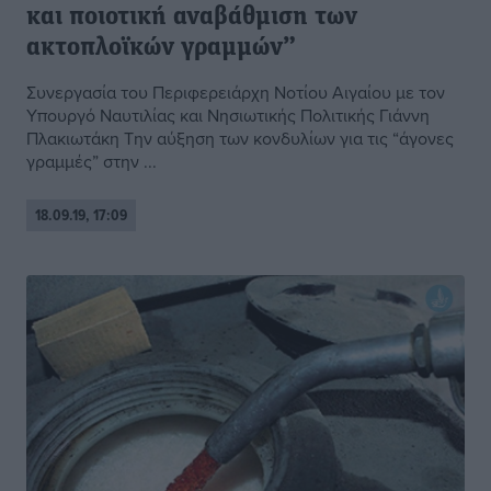
και ποιοτική αναβάθμιση των
ακτοπλοϊκών γραμμών”
Συνεργασία του Περιφερειάρχη Νοτίου Αιγαίου με τον
Υπουργό Ναυτιλίας και Νησιωτικής Πολιτικής Γιάννη
Πλακιωτάκη Την αύξηση των κονδυλίων για τις “άγονες
γραμμές” στην ...
18.09.19, 17:09