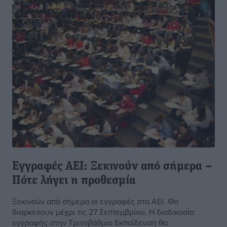
Εγγραφές ΑΕΙ: Ξεκινούν από σήμερα –
Πότε λήγει η προθεσμία
Ξεκινούν από σήμερα οι εγγραφές στα ΑΕΙ. Θα
διαρκέσουν μέχρι τις 27 Σεπτεμβρίου. Η διαδικασία
εγγραφής στην Τριτοβάθμια Εκπαίδευση θα