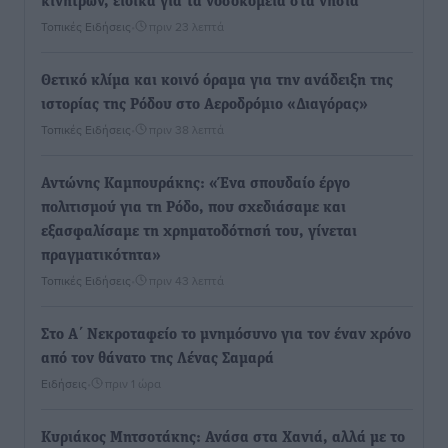
κινήτρων, ειδικά για τα νοσοκομεία στα νησιά”
Τοπικές Ειδήσεις
•
πριν 23 λεπτά
Θετικό κλίμα και κοινό όραμα για την ανάδειξη της
ιστορίας της Ρόδου στο Αεροδρόμιο «Διαγόρας»
Τοπικές Ειδήσεις
•
πριν 38 λεπτά
Αντώνης Καμπουράκης: «Ένα σπουδαίο έργο
πολιτισμού για τη Ρόδο, που σχεδιάσαμε και
εξασφαλίσαμε τη χρηματοδότησή του, γίνεται
πραγματικότητα»
Τοπικές Ειδήσεις
•
πριν 43 λεπτά
Στο Α΄ Νεκροταφείο το μνημόσυνο για τον έναν χρόνο
από τον θάνατο της Λένας Σαμαρά
Ειδήσεις
•
πριν 1 ώρα
Κυριάκος Μητσοτάκης: Ανάσα στα Χανιά, αλλά με το