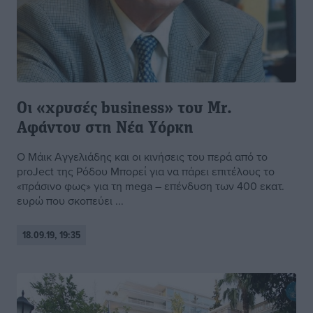
Oι «χρυσές business» του Mr.
Aφάντου στη Nέα Yόρκη
O Μάικ Αγγελιάδης και οι κινήσεις του περά από το
proJect της Ρόδου Mπορεί για να πάρει επιτέλους το
«πράσινο φως» για τη mega – επένδυση των 400 εκατ.
ευρώ που σκοπεύει ...
18.09.19, 19:35