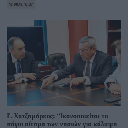
18.09.19, 17:37
Γ. Χατζημάρκος: “Ικανοποιείται το
πάγιο αίτημα των νησιών για κάλυψη