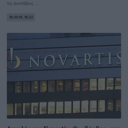
τις συντάξεις ...
18.09.19, 18:23