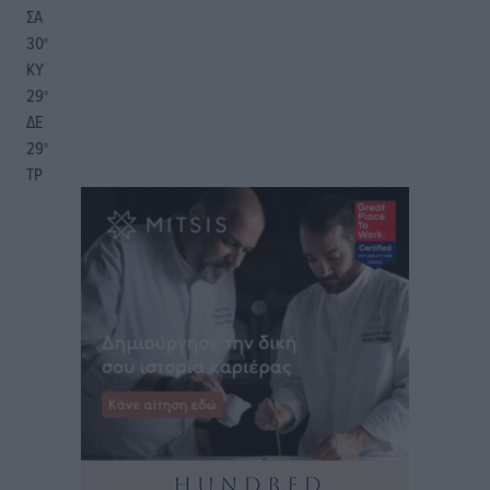
ΣΑ
30
°
ΚΥ
29
°
ΔΕ
29
°
ΤΡ