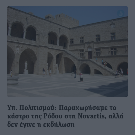
Υπ. Πολιτισμού: Παραχωρήσαμε το
κάστρο της Ρόδου στη Novartis, αλλά
δεν έγινε η εκδήλωση