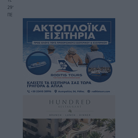
29
°
ΠΕ