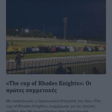
«The cup of Rhodes Knights»: Οι
πρώτες συμμετοχές
Με ανακοίνωση η Οργανωτική Επιτροπή του 5ου «The
cup of Rhodes Knights», ενημέρωσε για τις πρώτες
ομάδες που θα συμμετέχουν στην διοργάνωση.