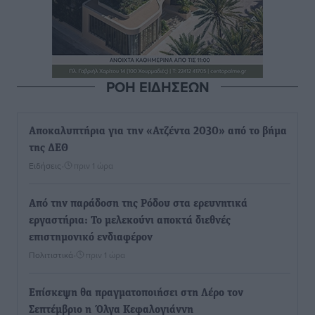
ΡΟΗ ΕΙΔΗΣΕΩΝ
Αποκαλυπτήρια για την «Ατζέντα 2030» από το βήμα
της ΔΕΘ
Ειδήσεις
•
πριν 1 ώρα
Από την παράδοση της Ρόδου στα ερευνητικά
εργαστήρια: Το μελεκούνι αποκτά διεθνές
επιστημονικό ενδιαφέρον
Πολιτιστικά
•
πριν 1 ώρα
Επίσκεψη θα πραγματοποιήσει στη Λέρο τον
Σεπτέμβριο η Όλγα Κεφαλογιάννη