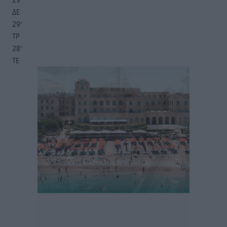
ΔΕ
29
°
ΤΡ
28
°
ΤΕ