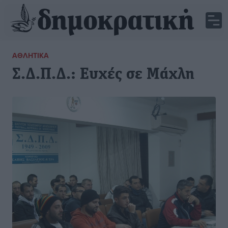
ΑΘΛΗΤΙΚΆ
Σ.Δ.Π.Δ.: Ευχές σε Μάχλη