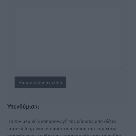
Υπενθύμιση:
Για την μερική αναπαραγωγή της είδησης από άλλες
ιστοσελίδες είναι απαραίτητη η χρήση του παρακάτω
παρεχόμενου συνδέσμου παραπομπής προς το άρθρο