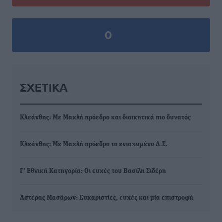
0
ΣΧΕΤΙΚΆ
Κλεάνθης: Με Μαχλή πρόεδρο και διοικητικά πιο δυνατός
Κλεάνθης: Με Μαχλή πρόεδρο το ενισχυμένο Δ.Σ.
Γ’ Εθνική Κατηγορία: Οι ευχές του Βασίλη Σιδέρη
Αστέρας Μασάρων: Ευχαριστίες, ευχές και μία επιστροφή