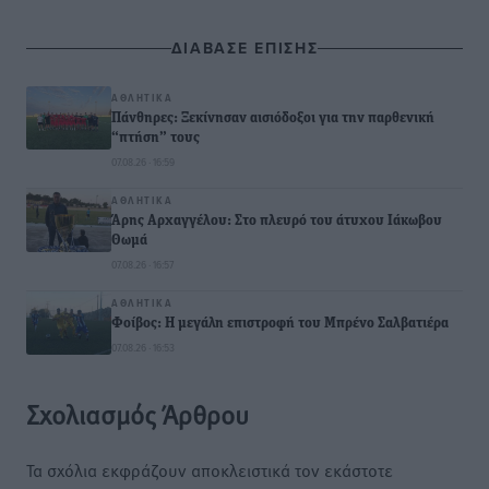
ΔΙΑΒΑΣΕ ΕΠΙΣΗΣ
ΑΘΛΗΤΙΚΆ
Πάνθηρες: Ξεκίνησαν αισιόδοξοι για την παρθενική
“πτήση” τους
07.08.26 · 16:59
ΑΘΛΗΤΙΚΆ
Άρης Αρχαγγέλου: Στο πλευρό του άτυχου Ιάκωβου
Θωμά
07.08.26 · 16:57
ΑΘΛΗΤΙΚΆ
Φοίβος: Η μεγάλη επιστροφή του Μπρένο Σαλβατιέρα
07.08.26 · 16:53
Σχολιασμός Άρθρου
Τα σχόλια εκφράζουν αποκλειστικά τον εκάστοτε