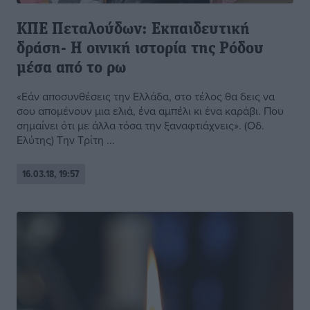
ΚΠΕ Πεταλούδων: Εκπαιδευτική
δράση- Η οινική ιστορία της Ρόδου
μέσα από το ρω
«Εάν αποσυνθέσεις την Ελλάδα, στο τέλος θα δεις να
σου απομένουν μια ελιά, ένα αμπέλι κι ένα καράβι. Που
σημαίνει ότι με άλλα τόσα την ξαναφτιάχνεις». (Οδ.
Ελύτης) Την Τρίτη ...
16.03.18, 19:57