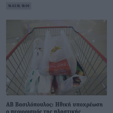
16.03.18, 18:09
ΑΒ Βασιλόπουλος: Ηθική υποχρέωση
ο περιορισμός της πλαστικής