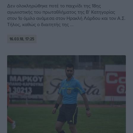
Δεν ολοκληρώθηκε ποτέ το παιχνίδι της 18ης
αγωνιστικής του πρωταθλήματος της Β’ Κατηγορίας
στον 1ο όμιλο ανάμεσα στον Ηρακλή Λάρδου και τον Α.Σ.
Τήλος, καθώς ο διαιτητής της ...
16.03.18, 17:25