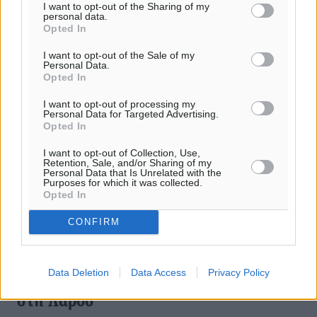
16.03.18, 17:27
I want to opt-out of the Sharing of my
personal data.
Opted In
I want to opt-out of the Sale of my
Personal Data.
Opted In
I want to opt-out of processing my
Personal Data for Targeted Advertising.
Opted In
I want to opt-out of Collection, Use,
Retention, Sale, and/or Sharing of my
Personal Data that Is Unrelated with the
Purposes for which it was collected.
Opted In
CONFIRM
Data Deletion
Data Access
Privacy Policy
Β’ Κατηγορία: «Ροντέο» και διακοπή
στη Λάρδο