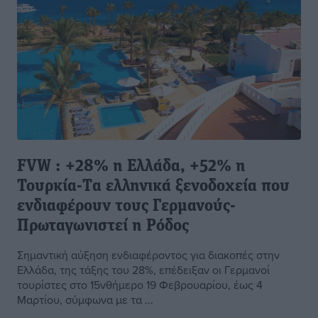
FVW : +28% η Ελλάδα, +52% η
Τουρκία-Tα ελληνικά ξενοδοχεία που
ενδιαφέρουν τους Γερμανούς-
Πρωταγωνιστεί η Ρόδος
Σημαντική αύξηση ενδιαφέροντος για διακοπές στην
Ελλάδα, της τάξης του 28%, επέδειξαν οι Γερμανοί
τουρίστες στο 15νθήμερο 19 Φεβρουαρίου, έως 4
Μαρτίου, σύμφωνα με τα ...