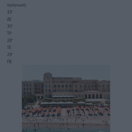
πρόγνωση:
33
°
ΔΕ
30
°
ΤΡ
28
°
ΤΕ
29
°
ΠΕ