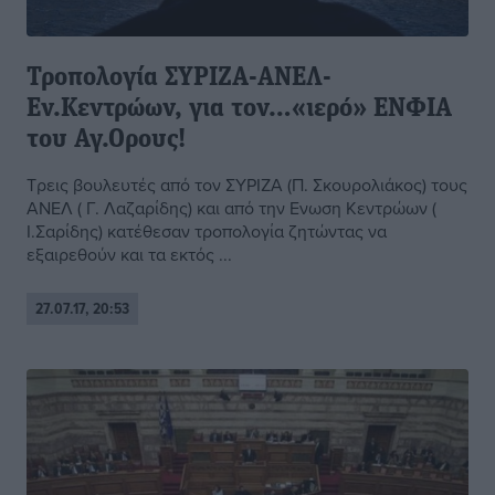
Τροπολογία ΣΥΡΙΖΑ-ΑΝΕΛ-
Εν.Κεντρώων, για τον…«ιερό» ΕΝΦΙΑ
του Αγ.Ορους!
Τρεις βουλευτές από τον ΣΥΡΙΖΑ (Π. Σκουρολιάκος) τους
ΑΝΕΛ ( Γ. Λαζαρίδης) και από την Ενωση Κεντρώων (
Ι.Σαρίδης) κατέθεσαν τροπολογία ζητώντας να
εξαιρεθούν και τα εκτός ...
27.07.17, 20:53