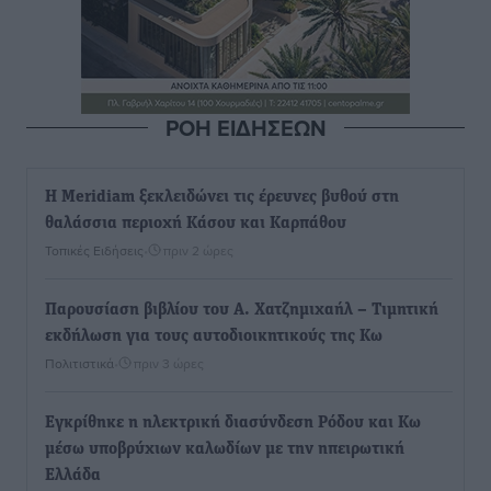
ΡΟΗ ΕΙΔΗΣΕΩΝ
Η Meridiam ξεκλειδώνει τις έρευνες βυθού στη
θαλάσσια περιοχή Κάσου και Καρπάθου
Τοπικές Ειδήσεις
•
πριν 2 ώρες
Παρουσίαση βιβλίου του Α. Χατζημιχαήλ – Τιμητική
εκδήλωση για τους αυτοδιοικητικούς της Κω
Πολιτιστικά
•
πριν 3 ώρες
Εγκρίθηκε η ηλεκτρική διασύνδεση Ρόδου και Κω
μέσω υποβρύχιων καλωδίων με την ηπειρωτική
Ελλάδα