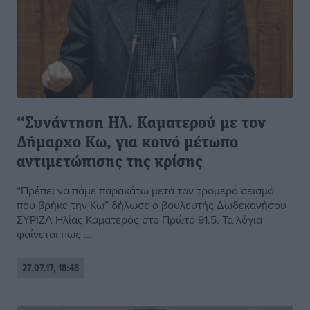
“Συνάντηση Ηλ. Καματερού με τον
Δήμαρχο Κω, για κοινό μέτωπο
αντιμετώπισης της κρίσης
“Πρέπει να πάμε παρακάτω μετά τον τρομερό σεισμό
που βρήκε την Κω” δήλωσε ο βουλευτής Δωδεκανήσου
ΣΥΡΙΖΑ Ηλίας Καματερός στο Πρώτο 91.5. Τα λόγια
φαίνεται πως ...
27.07.17, 18:48