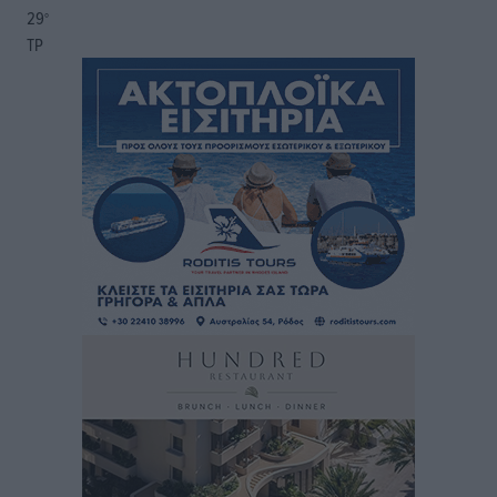
29
°
ΤΡ