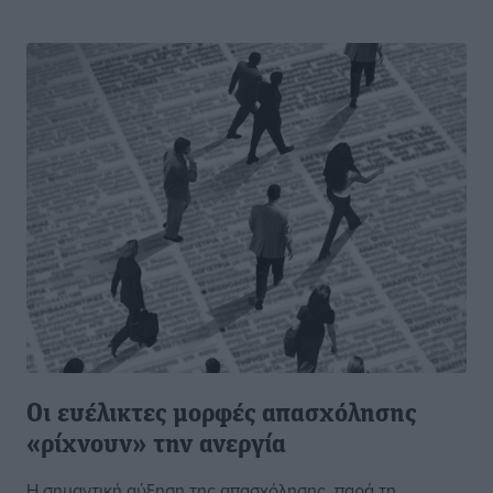
Οι ευέλικτες μορφές απασχόλησης
«ρίχνουν» την ανεργία
Η σημαντική αύξηση της απασχόλησης, παρά τη