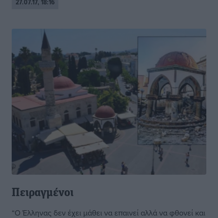
27.07.17, 18:16
Πειραγμένοι
“Ο Έλληνας δεν έχει μάθει να επαινεί αλλά να φθονεί και