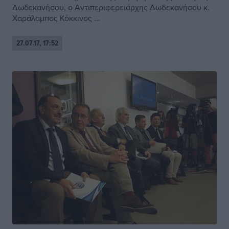
Δωδεκανήσου, ο Αντιπεριφερειάρχης Δωδεκανήσου κ.
Χαράλαμπος Κόκκινος ...
27.07.17, 17:52