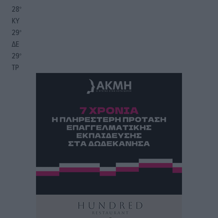
28
°
ΚΥ
29
°
ΔΕ
29
°
ΤΡ