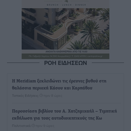
ΡΟΗ ΕΙΔΗΣΕΩΝ
Η Meridiam ξεκλειδώνει τις έρευνες βυθού στη
θαλάσσια περιοχή Κάσου και Καρπάθου
Τοπικές Ειδήσεις
•
πριν 8 ώρες
Παρουσίαση βιβλίου του Α. Χατζημιχαήλ – Τιμητική
εκδήλωση για τους αυτοδιοικητικούς της Κω
Πολιτιστικά
•
πριν 9 ώρες