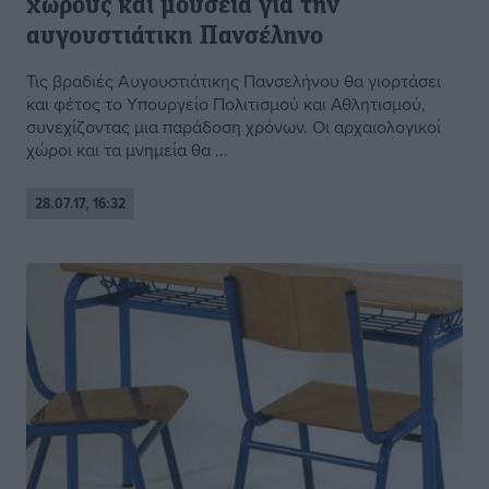
χώρους και μουσεία για την
αυγουστιάτικη Πανσέληνο
Τις βραδιές Αυγουστιάτικης Πανσελήνου θα γιορτάσει
και φέτος το Υπουργείο Πολιτισμού και Αθλητισμού,
συνεχίζοντας μια παράδοση χρόνων. Οι αρχαιολογικοί
χώροι και τα μνημεία θα ...
28.07.17, 16:32