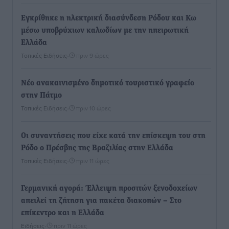
Εγκρίθηκε η ηλεκτρική διασύνδεση Ρόδου και Κω
μέσω υποβρύχιων καλωδίων με την ηπειρωτική
Ελλάδα
Τοπικές Ειδήσεις
•
πριν 9 ώρες
Νέο ανακαινισμένο δημοτικό τουριστικό γραφείο
στην Πάτμο
Τοπικές Ειδήσεις
•
πριν 10 ώρες
Οι συναντήσεις που είχε κατά την επίσκεψη του στη
Ρόδο ο Πρέσβης της Βραζιλίας στην Ελλάδα
Τοπικές Ειδήσεις
•
πριν 11 ώρες
Γερμανική αγορά: Έλλειψη προσιτών ξενοδοχείων
απειλεί τη ζήτηση για πακέτα διακοπών – Στο
επίκεντρο και η Ελλάδα
Ειδήσεις
•
πριν 11 ώρες