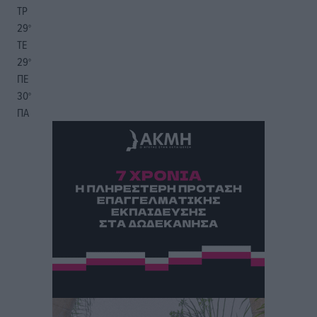
ΤΡ
29
°
ΤΕ
29
°
ΠΕ
30
°
ΠΑ