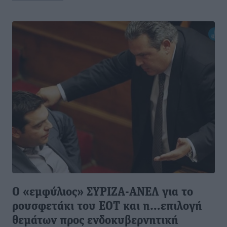
Ο «εμφύλιος» ΣΥΡΙΖΑ-ΑΝΕΛ για το
ρουσφετάκι του ΕΟΤ και η…επιλογή
θεμάτων προς ενδοκυβερνητική