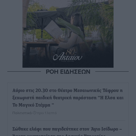
ΡΟΗ ΕΙΔΗΣΕΩΝ
Αύριο στις 20.30 στο Θέατρο Μεσαιωνικής Τάφρου η
ξεχωριστή παιδική θεατρική παράσταση “Η Ελσα και
Το Μαγικό Στέμμα “
Πολιτιστικά
•
πριν 1 λεπτό
Σώθηκε ελάφι που παγιδεύτηκε στον Άγιο Ισίδωρο –