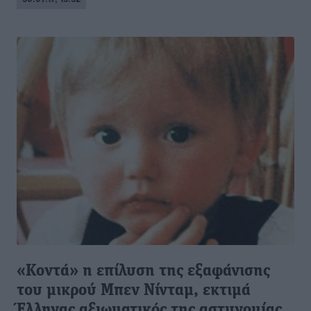
«Κοντά» η επίλυση της εξαφάνισης
του μικρού Μπεν Νίνταμ, εκτιμά
Έλληνας αξιωματικός της αστυνομίας