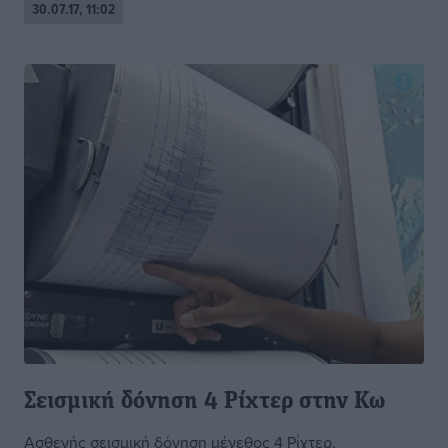
30.07.17, 11:02
Σεισμική δόνηση 4 Ρίχτερ στην Κω
Ασθενής σεισμική δόνηση μέγεθος 4 Ρίχτερ,