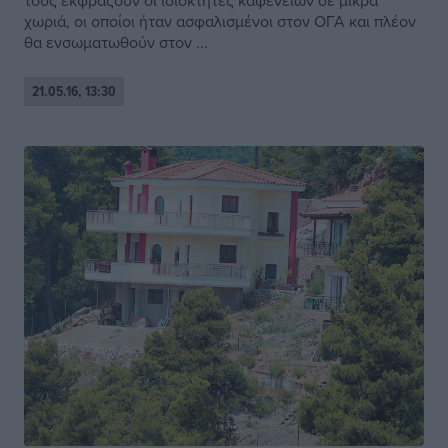
τους εκφράζουν οι ιδιοκτήτες καφενείων σε μικρά
χωριά, οι οποίοι ήταν ασφαλισμένοι στον ΟΓΑ και πλέον
θα ενσωματωθούν στον ...
21.05.16, 13:30