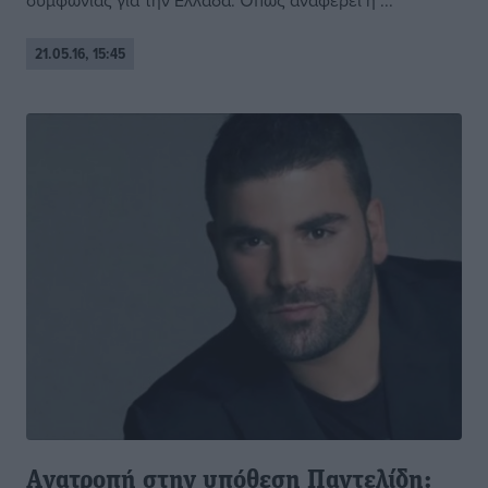
συμφωνίας για την Ελλάδα. Όπως αναφέρει η ...
21.05.16, 15:45
Aνατροπή στην υπόθεση Παντελίδη: