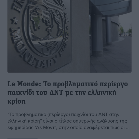
Le Monde: Το προβληματικό περίεργο
παιχνίδι του ΔΝΤ με την ελληνική
κρίση
“Το προβληματικό (περίεργο) παιχνίδι του ΔΝΤ στην
ελληνική κρίση” είναι ο τίτλος σημερινής ανάλυσης της
εφημερίδας “Λε Μοντ”, στην οποία αναφέρεται πως οι ...