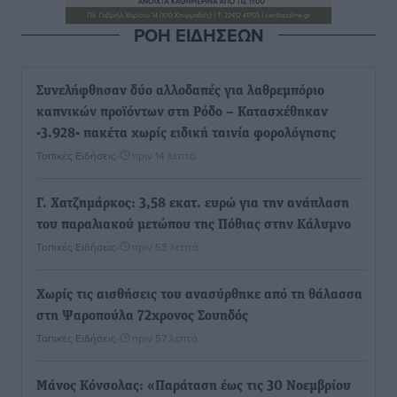
ΡΟΗ ΕΙΔΗΣΕΩΝ
Συνελήφθησαν δύο αλλοδαπές για λαθρεμπόριο
καπνικών προϊόντων στη Ρόδο – Κατασχέθηκαν
-3.928- πακέτα χωρίς ειδική ταινία φορολόγησης
Τοπικές Ειδήσεις
•
πριν 14 λεπτά
Γ. Χατζημάρκος: 3,58 εκατ. ευρώ για την ανάπλαση
του παραλιακού μετώπου της Πόθιας στην Κάλυμνο
Τοπικές Ειδήσεις
•
πριν 53 λεπτά
Χωρίς τις αισθήσεις του ανασύρθηκε από τη θάλασσα
στη Ψαροπούλα 72χρονος Σουηδός
Τοπικές Ειδήσεις
•
πριν 57 λεπτά
Μάνος Κόνσολας: «Παράταση έως τις 30 Νοεμβρίου