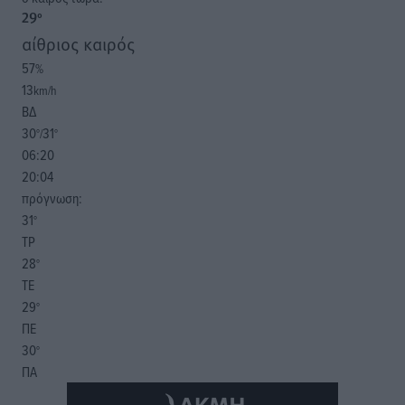
29
°
αίθριος καιρός
57
%
13
km/h
ΒΔ
30
31
°/
°
06:20
20:04
πρόγνωση:
31
°
ΤΡ
28
°
ΤΕ
29
°
ΠΕ
30
°
ΠΑ