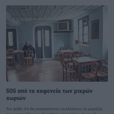
SOS από τα καφενεία των μικρών
χωριών
Τον φόβο ότι θα αναγκαστούν να κλείσουν τα μαγαζιά