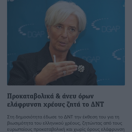
Προκαταβολικά & άνευ όρων
ελάφρυνση χρέους ζητά το ΔΝΤ
Στη δημοσιότητα έδωσε το ΔΝΤ την έκθεση του για τη
βιωσιμότητα του ελληνικού χρέους, ζητώντας από τους
ευρωπαίους προκαταβολική και χωρίς όρους ελάφρυνση