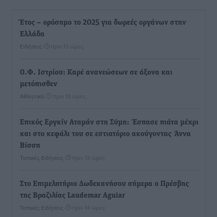
Έτος – ορόσημο το 2025 για δωρεές οργάνων στην
Ελλάδα
Ειδήσεις
•
πριν 13 ώρες
Ο.Φ. Ιστρίου: Καρέ ανανεώσεων σε άξονα και
μετόπισθεν
Αθλητικά
•
πριν 13 ώρες
Επικός Εργκίν Αταμάν στη Σύμη: Έσπασε πιάτα μέχρι
και στο κεφάλι του σε εστιατόριο ακούγοντας Άννα
Βίσση
Τοπικές Ειδήσεις
•
πριν 13 ώρες
Στο Επιμελητήριο Δωδεκανήσου σήμερα ο Πρέσβης
της Βραζιλίας Laudemar Aguiar
Τοπικές Ειδήσεις
•
πριν 14 ώρες