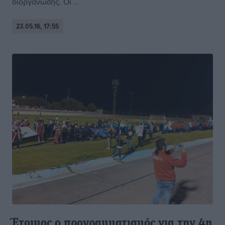
διοργάνωσης. Οι ...
23.05.16, 17:55
Έτοιμος ο προγραμματισμός για την 4η