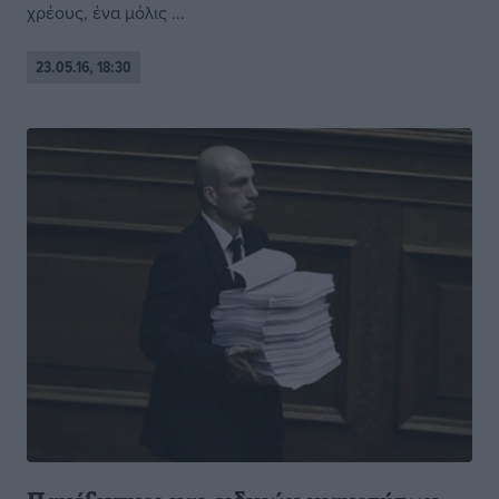
χρέους, ένα μόλις ...
23.05.16, 18:30