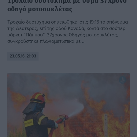
Τροχαίο δυστύχημα με θύμα 37χρονο
οδηγό μοτοσυκλέτας
Τροχαίο δυστύχημα σημειώθηκε στις 19:15 το απόγευμα
της Δευτέρας, επί της οδού Καναδά, κοντά στο σούπερ
μάρκετ “Πάππου”. 37χρονος 0δηγός μοτοσυκλέτας,
συγκρούστηκε πλαγιομετωπικά με ...
23.05.16, 21:03