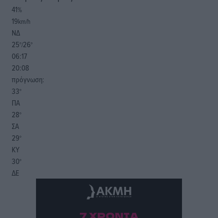
41
%
19
km/h
ΝΔ
25
26
°/
°
06:17
20:08
πρόγνωση:
33
°
ΠΑ
28
°
ΣΑ
29
°
ΚΥ
30
°
ΔΕ