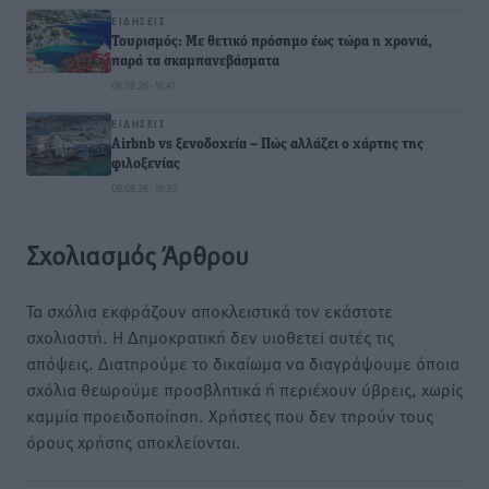
ΕΙΔΉΣΕΙΣ
Τουρισμός: Με θετικό πρόσημο έως τώρα η χρονιά,
παρά τα σκαμπανεβάσματα
08.08.26 · 18:41
ΕΙΔΉΣΕΙΣ
Airbnb vs ξενοδοχεία – Πώς αλλάζει ο χάρτης της
φιλοξενίας
08.08.26 · 18:30
Σχολιασμός Άρθρου
Τα σχόλια εκφράζουν αποκλειστικά τον εκάστοτε
σχολιαστή. Η Δημοκρατική δεν υιοθετεί αυτές τις
απόψεις. Διατηρούμε το δικαίωμα να διαγράψουμε όποια
σχόλια θεωρούμε προσβλητικά ή περιέχουν ύβρεις, χωρίς
καμμία προειδοποίηση. Χρήστες που δεν τηρούν τους
όρους χρήσης αποκλείονται.