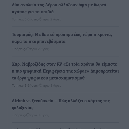
Δύο σχολεία της Λέρου αλλάζουν όψη με δωρεά
αγάπης για τα παιδιά
Τοπικές Ειδήσεις
•
πριν 2 ώρες
Τουρισμός: Με θετικό πρόσημο έως τώρα η χρονιά,
παρά τα σκαμπανεβάσματα
Ειδήσεις
•
πριν 2 ώρες
Χαρ. Ναβροζίδης στον RV «Σε τρία χρόνια θα είμαστε
η πιο ψηφιακή Περιφέρεια της χώρας» Δημοπρατείται
το έργο ψηφιακού μετασχηματισμού
Τοπικές Ειδήσεις
•
πριν 3 ώρες
Airbnb vs ξενοδοχεία – Πώς αλλάζει ο χάρτης της
φιλοξενίας
Ειδήσεις
•
πριν 3 ώρες