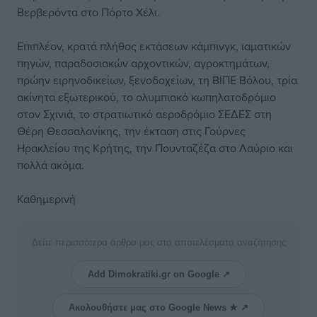
Βερβερόντα στο Πόρτο Χέλι.
Επιπλέον, κρατά πλήθος εκτάσεων κάμπινγκ, ιαματικών
πηγών, παραδοσιακών αρχοντικών, αγροκτημάτων,
πρώην ειρηνοδικείων, ξενοδοχείων, τη ΒΙΠΕ Βόλου, τρία
ακίνητα εξωτερικού, το ολυμπιακό κωπηλατοδρόμιο
στον Σχινιά, το στρατιωτικό αεροδρόμιο ΣΕΔΕΣ στη
Θέρη Θεσσαλονίκης, την έκταση στις Γούρνες
Ηρακλείου της Κρήτης, την Πουνταζέζα στο Λαύριο και
πολλά ακόμα.
Καθημερινή
Δείτε περισσότερα άρθρα μας στα αποτελέσματα αναζήτησης
Add Dimokratiki.gr on Google ↗
Ακολουθήστε μας στο Google News ★ ↗