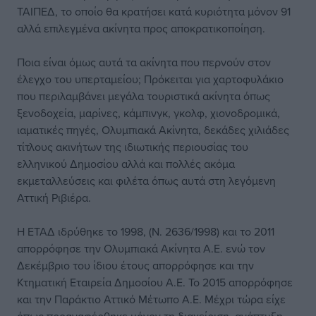
ΤΑΙΠΕΔ, το οποίο θα κρατήσει κατά κυριότητα μόνον 91
αλλά επιλεγμένα ακίνητα προς αποκρατικοποίηση.
Ποια είναι όμως αυτά τα ακίνητα που περνούν στον
έλεγχο του υπερταμείου; Πρόκειται για χαρτοφυλάκιο
που περιλαμβάνει μεγάλα τουριστικά ακίνητα όπως
ξενοδοχεία, μαρίνες, κάμπινγκ, γκολφ, χιονοδρομικά,
ιαματικές πηγές, Ολυμπιακά Ακίνητα, δεκάδες χιλιάδες
τίτλους ακινήτων της ιδιωτικής περιουσίας του
ελληνικού Δημοσίου αλλά και πολλές ακόμα
εκμεταλλεύσεις και φιλέτα όπως αυτά στη λεγόμενη
Αττική Ριβιέρα.
Η ΕΤΑΔ ιδρύθηκε το 1998, (Ν. 2636/1998) και το 2011
απορρόφησε την Ολυμπιακά Ακίνητα Α.Ε. ενώ τον
Δεκέμβριο του ίδιου έτους απορρόφησε και την
Κτηματική Εταιρεία Δημοσίου Α.Ε. Το 2015 απορρόφησε
και την Παράκτιο Αττικό Μέτωπο Α.Ε. Μέχρι τώρα είχε