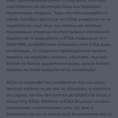
όπως προαναφέρθηκε μόνον τη διαχείριση, ανάπτυξη,
εκμετάλλευση και αξιοποίηση όλων των παραπάνω
περιουσιακών στοιχείων. Τώρα, στο πολυνομοσχέδιο οι
ειδικές διατάξεις σχετικά με την ΕΤΑΔ αναφέρουν ότι «η
κυριότητα και νομή όλων των κινητών και ακίνητων
περιουσιακών στοιχείων τα οποία ανήκουν στο ελληνικό
Δημόσιο και τα διαχειρίζεται η ΕΤΑΔ σύμφωνα με το ν.
2636/1998, μεταβιβάζονται αυτομάτως στην ΕΤΑΔ χωρίς
αντάλλαγμα». Ως εξαιρέσεις προσδιορίζονται αιγιαλοί,
παραλίες και παρόχθιες εκτάσεις, υδρότοποι, περιοχές
Ramsar και Natura, αρχαιολογικοί χώροι, αμιγώς δασικές
εκτάσεις και λοιπά πράγματα εκτός συναλλαγής».
Αξίζει να σημειωθεί πως προβλέπεται πως εάν μέρος
ακινήτου εμπίπτει σε μία από τις εξαιρέσεις, η κυριότητα
του μέρους του που δεν εμπίπτει μεταβιβάζεται ούτως ή
άλλως στην ΕΤΑΔ. Επιπλέον, η ΕΤΑΔ θα μπορεί να κάνει
αναγκαστικές απαλλοτριώσεις υπέρ της ίδιας ή
θυγατρικής της και το κόστος αυτό θα καλύπτεται από τα