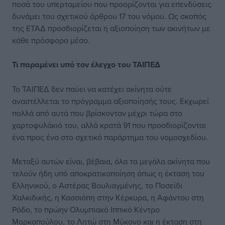
ποσά του υπερταμείου που προορίζονται για επενδύσεις
δυνάμει του σχετικού άρθρου 17 του νόμου. Ως σκοπός
της ΕΤΑΔ προσδιορίζεται η αξιοποίηση των ακινήτων με
κάθε πρόσφορο μέσο.
Τι παραμένει υπό τον έλεγχο του ΤΑΙΠΕΔ
Το ΤΑΙΠΕΔ δεν παύει να κατέχει ακίνητα ούτε
αναστέλλεται το πρόγραμμα αξιοποίησής τους. Εκχωρεί
πολλά από αυτά που βρίσκονταν μέχρι τώρα στο
χαρτοφυλάκιό του, αλλά κρατά 91 που προσδιορίζονται
ένα προς ένα στο σχετικό παράρτημα του νομοσχεδίου.
Μεταξύ αυτών είναι, βέβαια, όλα τα μεγάλα ακίνητα που
τελούν ήδη υπό αποκρατικοποίηση όπως η έκταση του
Ελληνικού, ο Αστέρας Βουλιαγμένης, το Ποσείδι
Χαλκιδικής, η Κασσιόπη στην Κέρκυρα, η Αφάντου στη
Ρόδο, το πρώην Ολυμπιακό Ιππικό Κέντρο
Μαρκοπούλου, το Λητώ στη Μύκονο και η έκταση στη