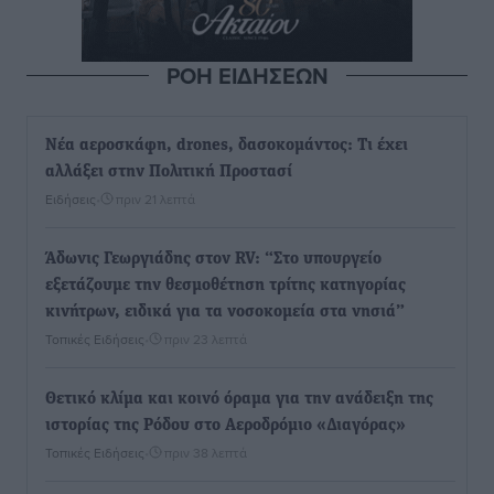
ΡΟΗ ΕΙΔΗΣΕΩΝ
Νέα αεροσκάφη, drones, δασοκομάντος: Τι έχει
αλλάξει στην Πολιτική Προστασί
Ειδήσεις
•
πριν 21 λεπτά
Άδωνις Γεωργιάδης στον RV: “Στο υπουργείο
εξετάζουμε την θεσμοθέτηση τρίτης κατηγορίας
κινήτρων, ειδικά για τα νοσοκομεία στα νησιά”
Τοπικές Ειδήσεις
•
πριν 23 λεπτά
Θετικό κλίμα και κοινό όραμα για την ανάδειξη της
ιστορίας της Ρόδου στο Αεροδρόμιο «Διαγόρας»
Τοπικές Ειδήσεις
•
πριν 38 λεπτά