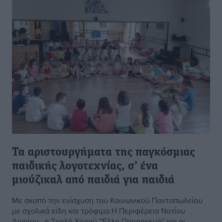
Τα αριστουργήματα της παγκόσμιας
παιδικής λογοτεχνίας, σ’ ένα
μιούζικαλ από παιδιά για παιδιά
Με σκοπό την ενίσχυση του Κοινωνικού Παντοπωλείου
με σχολικά είδη και τρόφιμα Η Περιφέρεια Νοτίου
Αιγαίου, η Σχολή Χορού “Έλλη Παρασκευά” και οι