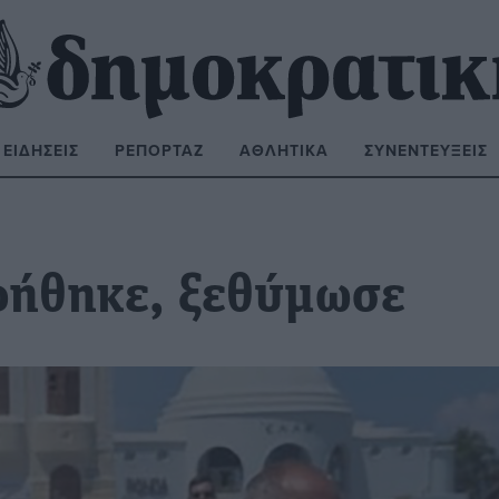
ΕΙΔΉΣΕΙΣ
ΡΕΠΟΡΤΆΖ
ΑΘΛΗΤΙΚΆ
ΣΥΝΕΝΤΕΎΞΕΙΣ
ΝΑΖΉΤΗΣΗ:
ήθηκε, ξεθύμωσε