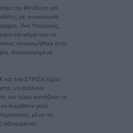
μόσια την Μενδώνη για
οδίτες, με ανακοίνωση
μαρχος, ίδια Υπουργός,
αψία και κλίμα σαν να
Όποιος αποκοιμήθηκε στην
ψία, δικαιολογημένα
Κ και του ΣΥΡΙΖΑ είχαν
ησης, να βγάλουν
η, και τώρα κοιτάζουν τη
να θυμηθούν γιατί
 Καμπούρης, μένει να
 αδειασμένοι.