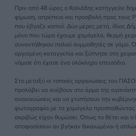
Πριν από 48 ώρες ο Κολιάδης κατήγγειλε δη
φίμωση, απρέπεια και προσβολή προς τους Ρ
που έβγαζε καπνό. Δύο μέρες μετά, ίδιος Δή
μόνο που τώρα έχουμε χαμόγελα, θερμή χειρ
συναντήθηκαν παλιοί συμμαθητές σε γάμο. 
οργισμένη καταγγελία και ξύπνησε στη χειρα
νόμισε ότι έχασε ένα ολόκληρο επεισόδιο.
Στο μεταξύ οι τοπικές οργανώσεις του ΠΑΣΟ
προλάβει να ανέβουν στο άρμα της αγανάκτ
ανακοινώσεις και να χτυπήσουν την κυβέρνησ
φωτογραφία με τα χαμόγελα προσπαθώντας 
ακριβώς είχαν θυμώσει. Όπως το θέτει και ο
αποφασίσουν αν βγήκαν δικαιωμένοι ή απλώς