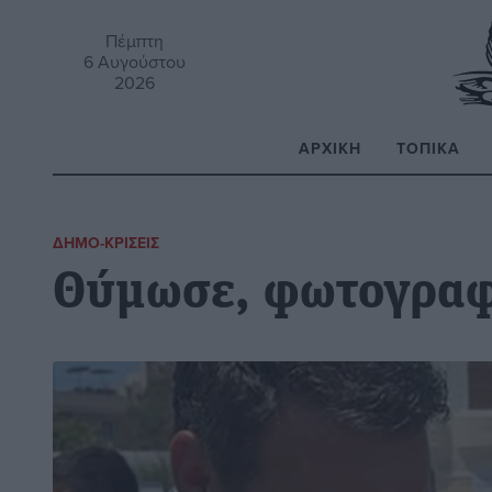
Πέμπτη
6 Αυγούστου
2026
ΑΡΧΙΚΉ
ΤΟΠΙΚΆ
Α
ΔΗΜΟ-ΚΡΊΣΕΙΣ
Θύμωσε, φωτογραφ