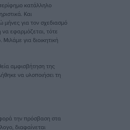
περίφημο κατάλληλο
ριστικά. Και
ώ μήνες για τον σχεδιασμό
η να εφαρμόζεται, τότε
 Μιλάμε για διοικητική
θεία αμφισβήτηση της
λήθηκε να υλοποιήσει τη
αφορά την πρόσβαση στα
λογο, διαφαίνεται