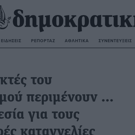
ΕΙΔΉΣΕΙΣ
ΡΕΠΟΡΤΆΖ
ΑΘΛΗΤΙΚΆ
ΣΥΝΕΝΤΕΎΞΕΙΣ
ΝΑΖΉΤΗΣΗ:
κτές του
σμού περιμένουν …
εσία για τους
ρές καταγγελίες