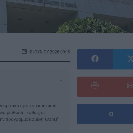
11 ΙΟΥΝΊΟΥ 2026 09:15
⌄
λεσματικότητα του κρατικού
0
νια μίσθωση, καθώς οι
την προγραμματισμένη έναρξή