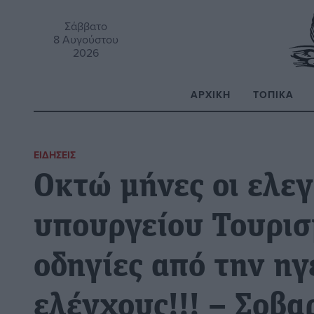
Σάββατο
8 Αυγούστου
2026
ΑΡΧΙΚΉ
ΤΟΠΙΚΆ
Α
ΕΙΔΉΣΕΙΣ
Οκτώ μήνες οι ελεγ
υπουργείου Τουρι
οδηγίες από την ηγ
ελέγχους!!! – Σοβα