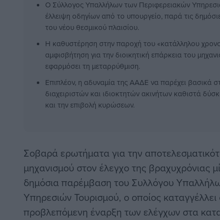
Ο Σύλλογος Υπαλλήλων των Περιφερειακών Υπηρεσιώ
έλλειψη οδηγίων από το υπουργείο, παρά τις δημόσιε
του νέου θεσμικού πλαισίου.
Η καθυστέρηση στην παροχή του «κατάλληλου χρον
αμφισβήτηση για την διοικητική επάρκεια του μηχανι
εφαρμόσει τη μεταρρύθμιση.
Επιπλέον, η αδυναμία της ΑΑΔΕ να παρέχει βασικά σ
διαχειριστών και ιδιοκτητών ακινήτων καθιστά δύσκ
και την επιβολή κυρώσεων.
Σοβαρά ερωτήματα για την αποτελεσματικότ
μηχανισμού στον έλεγχο της βραχυχρόνιας μ
δημόσια παρέμβαση του Συλλόγου Υπαλλήλ
Υπηρεσιών Τουρισμού, ο οποίος καταγγέλλει 
προβλεπόμενη έναρξη των ελέγχων στα κατα