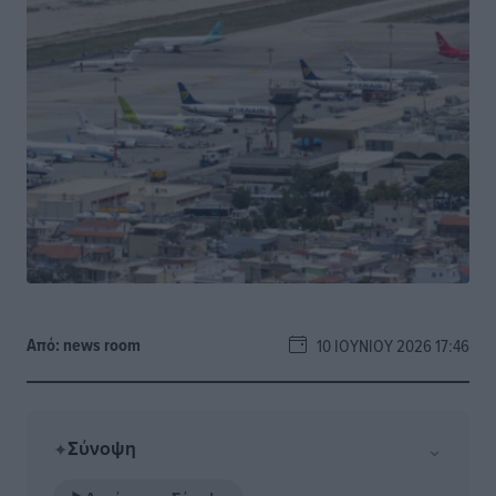
Από:
news room
10 ΙΟΥΝΊΟΥ 2026 17:46
Σύνοψη
⌄
✦