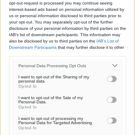
32
°
opt-out request is processed you may continue seeing
ΣΑ
interest-based ads based on personal information utilized by
30
°
us or personal information disclosed to third parties prior to
ΚΥ
your opt-out. You may separately opt-out of the further
disclosure of your personal information by third parties on the
29
°
IAB’s list of downstream participants. This information may
ΔΕ
also be disclosed by us to third parties on the
IAB’s List of
29
°
Downstream Participants
that may further disclose it to other
ΤΡ
third parties.
Personal Data Processing Opt Outs
I want to opt-out of the Sharing of my
personal data.
Opted In
I want to opt-out of the Sale of my
Personal Data.
Opted In
I want to opt-out of processing my
Personal Data for Targeted Advertising.
Opted In