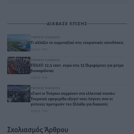
ΔΙΑΒΑΣΕ ΕΠΙΣΗΣ
ΤΟΠΙΚΈΣ ΕΙΔΉΣΕΙΣ
Τι αλλάζει το χωροταξικό στις τουριστικές επενδύσεις
07.08.26 · 18:41
ΤΟΠΙΚΈΣ ΕΙΔΉΣΕΙΣ
ΥΠΑΑΤ: 12,5 εκατ. ευρώ στις 13 Περιφέρειες για μέτρα
βιοασφάλειας
07.08.26 · 18:19
ΤΟΠΙΚΈΣ ΕΙΔΉΣΕΙΣ
«Γιατί οι Τούρκοι συρρέουν στα ελληνικά νησιά»:
Τουρκική εφημερίδα εξηγεί τους λόγους που οι
γείτονες προτιμούν την Ελλάδα για διακοπές
07.08.26 · 17:55
Σχολιασμός Άρθρου