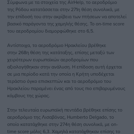
Σύμφωνα με τα στοιχεία της AirHelp, το αεροδρόμιο
της Ρόδου κατατάσσεται στην 271η θέση συνολικά, με
την επίδοσή του στην ακρίβεια των πτήσεων να αποτελεί
βασικό παράγοντα της χαμηλής θέσης. Το on-time score
του αεροδρομίου διαμορφώθηκε στο 6,5.
Αντίστοιχα, το αεροδρόμιο Ηρακλείου βρέθηκε
στην 268η θέση της κατάταξης, επίσης μεταξύ των
χειρότερων ευρωπαϊκών αεροδρομίων που
αξιολογήθηκαν στην ανάλυση. Η επίδοση αυτή έρχεται
σε μια περίοδο κατά την οποία η Κρήτη υποδέχεται
τεράστιο όγκο επισκεπτών και το αεροδρόμιο του
Ηρακλείου παραμένει ένας από τους πιο επιβαρυμένους
κόμβους της χώρας.
Στην τελευταία ευρωπαϊκή πεντάδα βρέθηκε επίσης το
αεροδρόμιο της Λισαβόνας, Humberto Delgado, το
οποίο κατατάχθηκε στην 274η θέση συνολικά, με on-
time score μόλις 6,3. Χαμηλά κατατάχθηκαν επίσης το