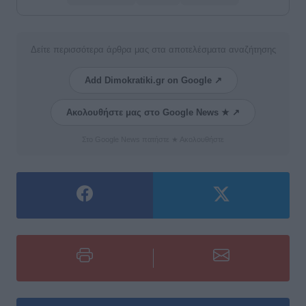
Δείτε περισσότερα άρθρα μας στα αποτελέσματα αναζήτησης
Add Dimokratiki.gr on Google ↗
Ακολουθήστε μας στο Google News ★ ↗
Στο Google News πατήστε ★ Ακολουθήστε