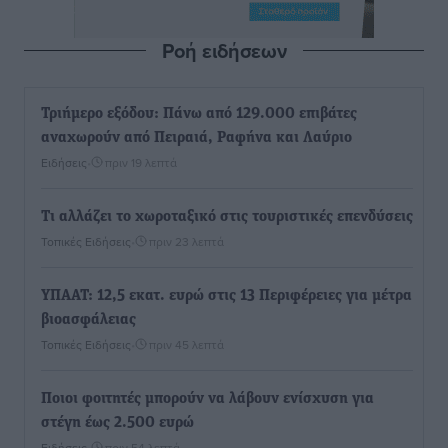
Ροή ειδήσεων
Τριήμερο εξόδου: Πάνω από 129.000 επιβάτες
αναχωρούν από Πειραιά, Ραφήνα και Λαύριο
Ειδήσεις
•
πριν 19 λεπτά
Τι αλλάζει το χωροταξικό στις τουριστικές επενδύσεις
Τοπικές Ειδήσεις
•
πριν 23 λεπτά
ΥΠΑΑΤ: 12,5 εκατ. ευρώ στις 13 Περιφέρειες για μέτρα
βιοασφάλειας
Τοπικές Ειδήσεις
•
πριν 45 λεπτά
Ποιοι φοιτητές μπορούν να λάβουν ενίσχυση για
στέγη έως 2.500 ευρώ
Ειδήσεις
•
πριν 54 λεπτά