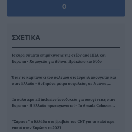
0
ΣΧΕΤΙΚΆ
Ισχυρά σήματα επιμήκυνσης της σεζόν από ΗΠΑ και
Ευρώπη - Χαμόγελα για Αθήνα, Ηράκλειο και Ρόδο
Όταν το καμπανάκι του πολέμου στο Ισραήλ ακούγεται και
στην Ελλάδα - Αυξημένα μέτρα ασφαλείας σε λιμάνια,…
Τα καλύτερα all inclusive ξενοδοχεία για οικογένειες στην
Ευρώπη - Η Ελλάδα πρωταγωνιστεί - Το Αmada Colossos…
“Σάρωσε” η Ελλάδα στα βραβεία του CNT για τα καλύτερα
νησιά στην Ευρώπη το 2023