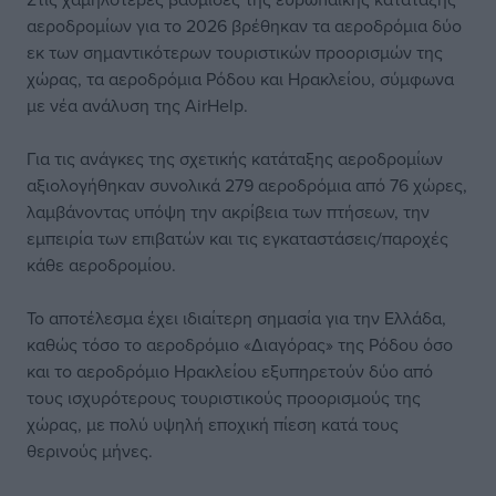
αεροδρομίων για το 2026 βρέθηκαν τα αεροδρόμια δύο
εκ των σημαντικότερων τουριστικών προορισμών της
χώρας, τα αεροδρόμια Ρόδου και Ηρακλείου, σύμφωνα
με νέα ανάλυση της AirHelp.
Για τις ανάγκες της σχετικής κατάταξης αεροδρομίων
αξιολογήθηκαν συνολικά 279 αεροδρόμια από 76 χώρες,
λαμβάνοντας υπόψη την ακρίβεια των πτήσεων, την
εμπειρία των επιβατών και τις εγκαταστάσεις/παροχές
κάθε αεροδρομίου.
Το αποτέλεσμα έχει ιδιαίτερη σημασία για την Ελλάδα,
καθώς τόσο το αεροδρόμιο «Διαγόρας» της Ρόδου όσο
και το αεροδρόμιο Ηρακλείου εξυπηρετούν δύο από
τους ισχυρότερους τουριστικούς προορισμούς της
χώρας, με πολύ υψηλή εποχική πίεση κατά τους
θερινούς μήνες.