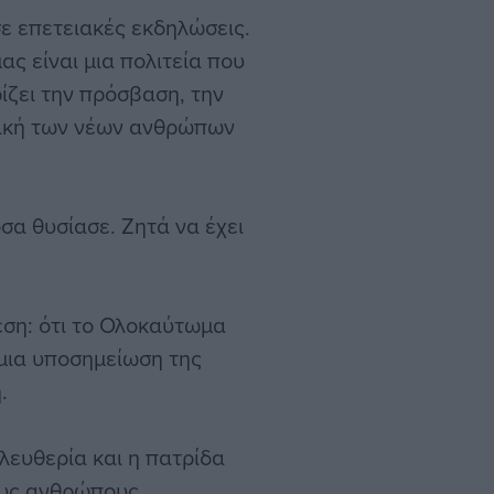
σε επετειακές εκδηλώσεις.
ς είναι μια πολιτεία που
ίζει την πρόσβαση, την
πτική των νέων ανθρώπων
σα θυσίασε. Ζητά να έχει
εση: ότι το Ολοκαύτωμα
 μια υποσημείωση της
.
λευθερία και η πατρίδα
ους ανθρώπους.