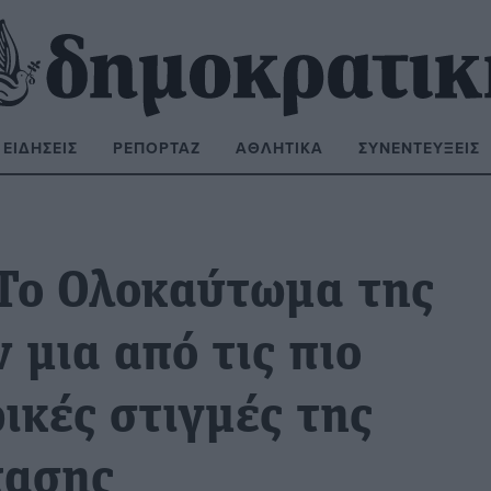
ΕΙΔΉΣΕΙΣ
ΡΕΠΟΡΤΆΖ
ΑΘΛΗΤΙΚΆ
ΣΥΝΕΝΤΕΎΞΕΙΣ
ΝΑΖΉΤΗΣΗ:
 Το Ολοκαύτωμα της
 μια από τις πιο
ικές στιγμές της
τασης