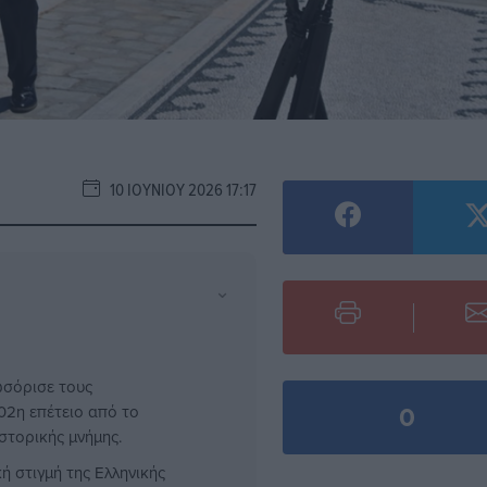
10 ΙΟΥΝΊΟΥ 2026 17:17
⌄
ωσόρισε τους
0
02η επέτειο από το
στορικής μνήμης.
 στιγμή της Ελληνικής