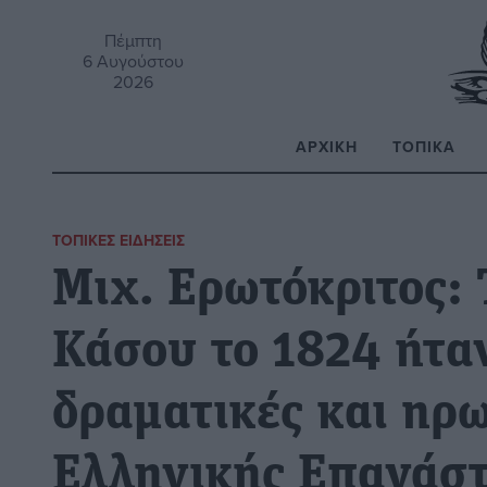
Πέμπτη
6 Αυγούστου
2026
ΑΡΧΙΚΉ
ΤΟΠΙΚΆ
Α
ΤΟΠΙΚΈΣ ΕΙΔΉΣΕΙΣ
Μιχ. Ερωτόκριτος:
Κάσου το 1824 ήταν
δραματικές και ηρω
Ελληνικής Επανάσ