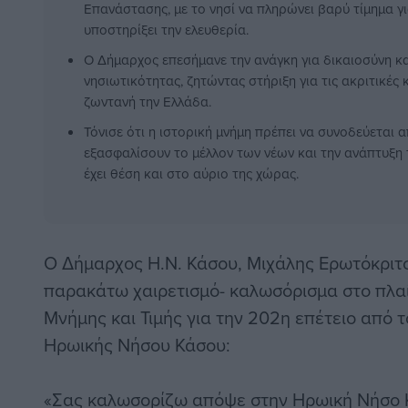
Επανάστασης, με το νησί να πληρώνει βαρύ τίμημα γι
υποστηρίξει την ελευθερία.
Ο Δήμαρχος επεσήμανε την ανάγκη για δικαιοσύνη κ
νησιωτικότητας, ζητώντας στήριξη για τις ακριτικές
ζωντανή την Ελλάδα.
Τόνισε ότι η ιστορική μνήμη πρέπει να συνοδεύεται 
εξασφαλίσουν το μέλλον των νέων και την ανάπτυξη
έχει θέση και στο αύριο της χώρας.
Ο Δήμαρχος Η.Ν. Κάσου, Μιχάλης Ερωτόκριτ
παρακάτω χαιρετισμό- καλωσόρισμα στο πλα
Μνήμης και Τιμής για την 202η επέτειο από
Ηρωικής Νήσου Κάσου:
«Σας καλωσορίζω απόψε στην Ηρωική Νήσο Κ