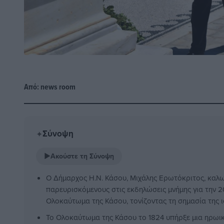
Από:
news room
Σύνοψη
✦
▶
Ακούστε τη Σύνοψη
Ο Δήμαρχος Η.Ν. Κάσου, Μιχάλης Ερωτόκριτος, καλ
παρευρισκόμενους στις εκδηλώσεις μνήμης για την 2
Ολοκαύτωμα της Κάσου, τονίζοντας τη σημασία της ι
Το Ολοκαύτωμα της Κάσου το 1824 υπήρξε μια ηρωική