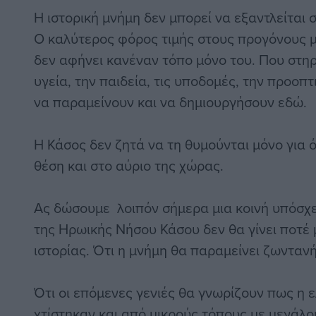
Η ιστορική μνήμη δεν μπορεί να εξαντλείται 
Ο καλύτερος φόρος τιμής στους προγόνους μα
δεν αφήνει κανέναν τόπο μόνο του. Που στηρ
υγεία, την παιδεία, τις υποδομές, την προο
να παραμείνουν και να δημιουργήσουν εδώ.
Η Κάσος δεν ζητά να τη θυμούνται μόνο για ό
θέση και στο αύριο της χώρας.
Ας δώσουμε λοιπόν σήμερα μια κοινή υπόσχ
της Ηρωικής Νήσου Κάσου δεν θα γίνει ποτέ
ιστορίας. Ότι η μνήμη θα παραμείνει ζωντανή
Ότι οι επόμενες γενιές θα γνωρίζουν πως η ε
χτίστηκαν και από μικρούς τόπους με μεγάλ