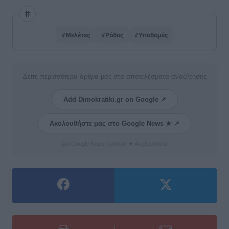
#Μελέτες
#Ρόδος
#Υποδομές
Δείτε περισσότερα άρθρα μας στα αποτελέσματα αναζήτησης
Add Dimokratiki.gr on Google ↗
Ακολουθήστε μας στο Google News ★ ↗
Στο Google News πατήστε ★ Ακολουθήστε