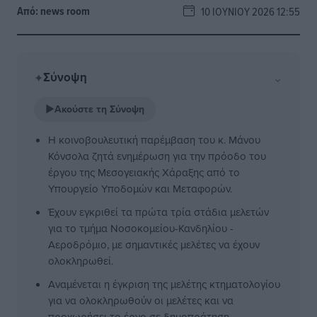
Από:
news room
10 ΙΟΥΝΊΟΥ 2026 12:55
Σύνοψη
⌄
✦
▶
Ακούστε τη Σύνοψη
Η κοινοβουλευτική παρέμβαση του κ. Μάνου
Κόνσολα ζητά ενημέρωση για την πρόοδο του
έργου της Μεσογειακής Χάραξης από το
Υπουργείο Υποδομών και Μεταφορών.
Έχουν εγκριθεί τα πρώτα τρία στάδια μελετών
για το τμήμα Νοσοκομείου-Κανδηλίου -
Αεροδρόμιο, με σημαντικές μελέτες να έχουν
ολοκληρωθεί.
Αναμένεται η έγκριση της μελέτης κτηματολογίου
για να ολοκληρωθούν οι μελέτες και να
προχωρήσει το έργο σε δημοπράτηση.