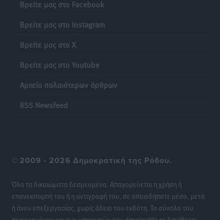
Βρείτε μας στο Facebook
Βρείτε μας στο Instagram
Βρείτε μας στο X
Βρείτε μας στο Youtube
Αρχείο παλαιότερων άρθρων
RSS Newsfeed
©
2009 - 2026 Δημοκρατική της Ρόδου.
Όλα τα δικαιώματα δεσμευμένα. Απαγορεύεται η χρήση ή
επανεκπομπή του ή η αντιγραφή του, σε οποιοδήποτε μέσο, μετά
ή άνευ επεξεργασίας, χωρίς άδεια του εκδότη. Το σύνολο του
περιεχομένου και των υπηρεσιών του dimokratiki.gr διατίθεται