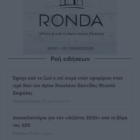
Ροή ειδήσεων
Έφυγε από τη ζωή ο επί σειρά ετών εφημέριος στον
ιερό Ναό του Αγίου Νικολάου Παστίδας Μιχαήλ
Καψάλης
Τοπικές Ειδήσεις
•
πριν 53 λεπτά
Αποκαλυπτήρια για την «Ατζέντα 2030» από το βήμα
της ΔΕΘ
Ειδήσεις
•
πριν 3 ώρες