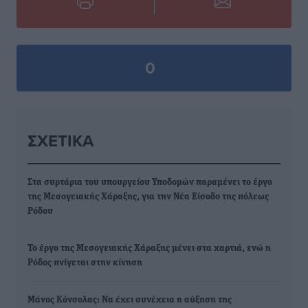
0
ΣΧΕΤΙΚΆ
Στα συρτάρια του υπουργείου Υποδομών παραμένει το έργο
της Μεσογειακής Χάραξης, για την Νέα Είσοδο της πόλεως
Ρόδου
Το έργο της Μεσογειακής Χάραξης μένει στα χαρτιά, ενώ η
Ρόδος πνίγεται στην κίνηση
Μάνος Κόνσολας: Να έχει συνέχεια η αύξηση της