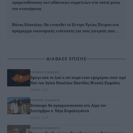
χρηματοδότησης των αθλητικών σωματείων στα νησιά μέσω
του στοιχήματος
Μάνος Κόνσολας: Nα ενταχθεί το Κέντρο Υγείας Πάτμου στο
πρόγραμμα οικονομικής ενίσχυσης για τους γιατρούς που…
ΔΙΑΒΑΣΕ ΕΠΙΣΗΣ
ΤΟΠΙΚΈΣ ΕΙΔΉΣΕΙΣ
Έφυγε από τη ζωή ο επί σειρά ετών εφημέριος στον ιερό
Ναό του Αγίου Νικολάου Παστίδας Μιχαήλ Καψάλης
09.08.26 · 15:52
ΤΟΠΙΚΈΣ ΕΙΔΉΣΕΙΣ
Επίσκεψη θα πραγματοποιήσει στη Λέρο τον
Σεπτέμβριο η Όλγα Κεφαλογιάννη
09.08.26 · 12:47
ΤΟΠΙΚΈΣ ΕΙΔΉΣΕΙΣ