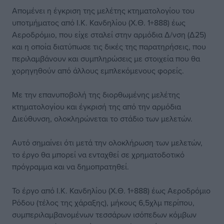
Απομένει η έγκριση της μελέτης κτηματολογίου του
υποτμήματος από Ι.Κ. Κανδηλίου (Χ.Θ. 1+888) έως
Αεροδρόμιο, που είχε σταλεί στην αρμόδια Δ/νση (Δ25)
και η οποία διατύπωσε τις δικές της παρατηρήσεις, που
περιλαμβάνουν και συμπληρώσεις με στοιχεία που θα
χορηγηθούν από άλλους εμπλεκόμενους φορείς.
Με την επανυποβολή της διορθωμένης μελέτης
κτηματολογίου και έγκρισή της από την αρμόδια
Διεύθυνση, ολοκληρώνεται το στάδιο των μελετών.
Αυτό σημαίνει ότι μετά την ολοκλήρωση των μελετών,
το έργο θα μπορεί να ενταχθεί σε χρηματοδοτικό
πρόγραμμα και να δημοπρατηθεί.
Το έργο από Ι.Κ. Κανδηλίου (Χ.Θ. 1+888) έως Αεροδρόμιο
Ρόδου (τέλος της χάραξης), μήκους 6,5χλμ περίπου,
συμπεριλαμβανομένων τεσσάρων ισόπεδων κόμβων