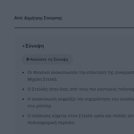
Από:
Δημήτρης Στούμπης
Σύνοψη
✦
▶
Ακούστε τη Σύνοψη
Οι Φανενοί ανακοίνωσαν την επέκταση της συνεργασ
Μιχάλη Στελλά.
Ο Στελλάς ήταν ένας από τους πιο κοντινούς ποδοσφ
Η ανακοίνωση εκφράζει την ευχαρίστηση του συλλόγ
στο ρόστερ.
Ο σύλλογος εύχεται στον Στελλά υγεία και πολλές επι
ποδοσφαιρική περίοδο.