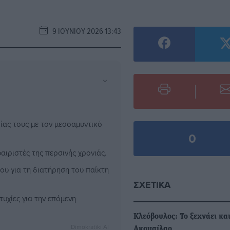
9 ΙΟΥΝΊΟΥ 2026 13:43
⌄
ίας τους με τον μεσοαμυντικό
0
αιριστές της περσινής χρονιάς.
ου για τη διατήρηση του παίκτη
ΣΧΕΤΙΚΆ
τυχίες για την επόμενη
Κλεόβουλος: Το ξεχνάει και
Dimokratiki AI
Ακουσίλαο