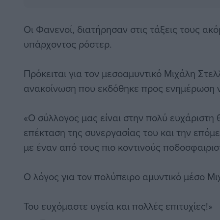
Οι Φανενοί, διατήρησαν στις τάξεις τους ακ
υπάρχοντος ρόστερ.
Πρόκειται για τον μεσοαμυντικό Μιχάλη Στελλ
ανακοίνωση που εκδόθηκε προς ενημέρωση ν
«Ο σύλλογος μας είναι στην πολύ ευχάριστη 
επέκταση της συνεργασίας του και την επόμ
με έναν από τους πιο κοντινούς ποδοσφαιριστ
Ο λόγος για τον πολύπειρο αμυντικό μέσο Μι
Του ευχόμαστε υγεία και πολλές επιτυχίες!»