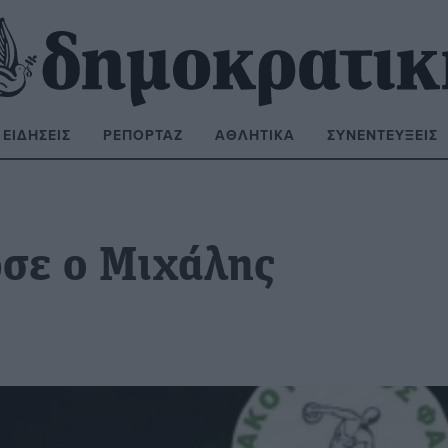
ΕΙΔΉΣΕΙΣ
ΡΕΠΟΡΤΆΖ
ΑΘΛΗΤΙΚΆ
ΣΥΝΕΝΤΕΎΞΕΙΣ
ΝΑΖΉΤΗΣΗ:
σε ο Μιχάλης