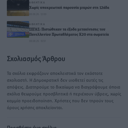
ΑΘΛΗΤΙΚΆ
Χωρίς υποχρεωτική παρουσία μικρών στη 12άδα
08.08.26 · 12:00
ΑΘΛΗΤΙΚΆ
ΣΕΓΑΣ: Πιστώθηκαν τα έξοδα μετακίνησης του
Πανελληνίου Πρωταθλήματος Κ20 στα σωματεία
08.08.26 · 10:51
Σχολιασμός Άρθρου
Τα σχόλια εκφράζουν αποκλειστικά τον εκάστοτε
σχολιαστή. Η Δημοκρατική δεν υιοθετεί αυτές τις
απόψεις. Διατηρούμε το δικαίωμα να διαγράψουμε όποια
σχόλια θεωρούμε προσβλητικά ή περιέχουν ύβρεις, χωρίς
καμμία προειδοποίηση. Χρήστες που δεν τηρούν τους
όρους χρήσης αποκλείονται.
Προσθέστε ένα σχόλιο