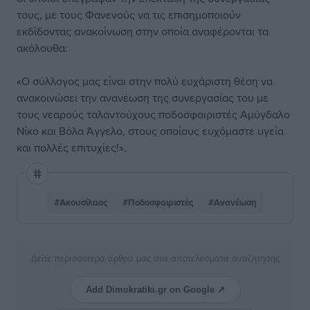
τους, με τους Φανενούς να τις επισημοποιούν
εκδίδοντας ανακοίνωση στην οποία αναφέρονται τα
ακόλουθα:
«Ο σύλλογος μας είναι στην πολύ ευχάριστη θέση να
ανακοινώσει την ανανέωση της συνεργασίας του με
τους νεαρούς ταλαντούχους ποδοσφαιριστές Αμύγδαλο
Νίκο και Βόλα Άγγελο, στους οποίους ευχόμαστε υγεία
και πολλές επιτυχίες!».
#Ακουσίλαος
#Ποδοσφαιριστές
#Ανανέωση
Δείτε περισσότερα άρθρα μας στα αποτελέσματα αναζήτησης
Add Dimokratiki.gr on Google ↗