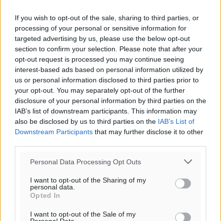
If you wish to opt-out of the sale, sharing to third parties, or
processing of your personal or sensitive information for
targeted advertising by us, please use the below opt-out
section to confirm your selection. Please note that after your
opt-out request is processed you may continue seeing
interest-based ads based on personal information utilized by
us or personal information disclosed to third parties prior to
your opt-out. You may separately opt-out of the further
disclosure of your personal information by third parties on the
IAB’s list of downstream participants. This information may
also be disclosed by us to third parties on the
IAB’s List of
Ροή ειδήσεων
Downstream Participants
that may further disclose it to other
third parties.
Personal Data Processing Opt Outs
Καιρός «hot – dry – windy» τις επόμενες 48 ώρες στη
χώρα
I want to opt-out of the Sharing of my
personal data.
Ειδήσεις
•
πριν 2 ώρες
Opted In
I want to opt-out of the Sale of my
Δύο σχολεία της Λέρου αλλάζουν όψη με δωρεά