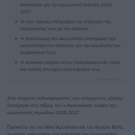
Ακουσίλαο για την αγωνιστική περίοδο 2026-
2027.
Οι δύο παίκτες υπέγραψαν την επέκταση της
συνεργασίας τους με τον σύλλογο.
Η ανακοίνωση του Ακουσίλαου επισημαίνει την
ικανοποίηση του συλλόγου για την ανανέωση των
συμβολαίων τους.
Ο σύλλογος εύχεται στους ποδοσφαιριστές υγεία
και πολλές επιτυχίες στην καριέρα τους.
Dimokratiki AI
Δύο νεαρούς ποδοσφαιριστές του υπάρχοντος ρόστερ
διατήρησε στις τάξεις του ο Ακουσίλαος ενόψει της
αγωνιστικής περιόδου 2026-2027.
Πρόκειται για τον Νίκο Αμύγδαλο και τον Άγγελο Βόλα,
οι οποίοι υπέγραψαν την επέκταση της συνεργασίας