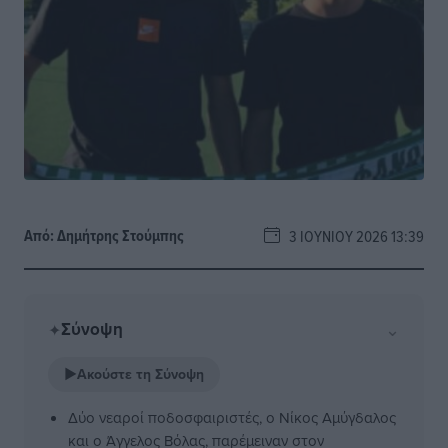
Από:
Δημήτρης Στούμπης
3 ΙΟΥΝΊΟΥ 2026 13:39
Σύνοψη
⌄
✦
▶
Ακούστε τη Σύνοψη
Δύο νεαροί ποδοσφαιριστές, ο Νίκος Αμύγδαλος
και ο Άγγελος Βόλας, παρέμειναν στον