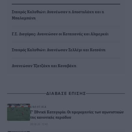
Σταυρός Καλυθιών: Ανανέωσαν η Αποστολάκη και η
Μπαλαμπάνη
Γ.Σ. Διαγόρας: Ανανεώσαν οι Καταχανάς και Αλιμερκάι
Σταυρός Καλυθιών: Ανανέωσαν Σελλέμι και Κοτσάνη
Ανανεώσαν Τζατζάκη και Καναβάκη
ΔΙΑΒΑΣΕ ΕΠΙΣΗΣ
ΑΘΛΗΤΙΚΆ
Γ’ Εθνική Κατηγορία: Οι ημερομηνίες των αγωνιστικών
της κανονικής περιόδου
08.08.26 · 12:40