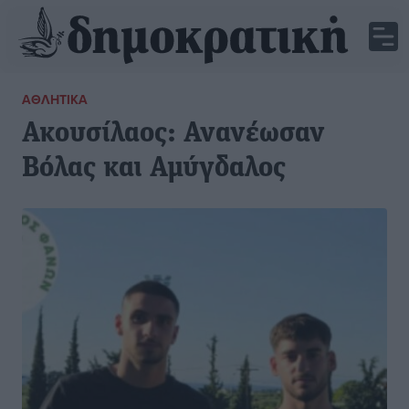
ΑΘΛΗΤΙΚΆ
Ακουσίλαος: Ανανέωσαν
Βόλας και Αμύγδαλος