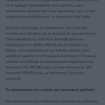
ότι ο αριθμός πρωτοκόλλου ήταν ψευδής, αφού
υπολειπόταν ψηφίων από τους κανονικούς, και ότι δεν
υπηρετούσε υπάλληλος με το όνομα που είχε δοθεί.
Κατά την κατηγορία, οι παραστάσεις του ήταν στο
σύνολό τους ψευδείς και το γνώριζε εκ των προτέρων.
Όπως αναφέρεται, ουδέποτε ανέλαβε έργα για
λογαριασμό του Ομίλου Μήτση και του Καζίνο της
Ρόδου, ούτε φρόντισε για την έκδοση αδειών, ούτε
κατέθεσε φάκελο στο Υπουργείο Ανάπτυξης. Συνολικά,
φέρεται να επιδίωξε να ενσωματώσει παράνομα στην
περιουσία του 160.581 ευρώ, εκ των οποίων είχε ήδη
καρπωθεί 138.181 ευρώ, με αντίστοιχη ζημία της
εταιρείας.
Το προηγούμενο και η κρίση για προσωρινή κράτηση
Στο σκεπτικό για την επιβολή της προσωρινής κράτησης