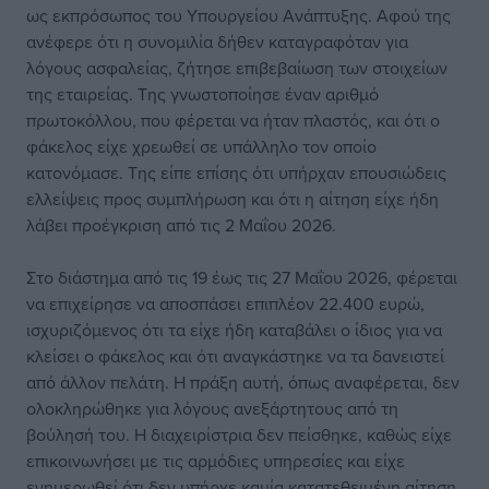
ως εκπρόσωπος του Υπουργείου Ανάπτυξης. Αφού της
ανέφερε ότι η συνομιλία δήθεν καταγραφόταν για
λόγους ασφαλείας, ζήτησε επιβεβαίωση των στοιχείων
της εταιρείας. Της γνωστοποίησε έναν αριθμό
πρωτοκόλλου, που φέρεται να ήταν πλαστός, και ότι ο
φάκελος είχε χρεωθεί σε υπάλληλο τον οποίο
κατονόμασε. Της είπε επίσης ότι υπήρχαν επουσιώδεις
ελλείψεις προς συμπλήρωση και ότι η αίτηση είχε ήδη
λάβει προέγκριση από τις 2 Μαΐου 2026.
Στο διάστημα από τις 19 έως τις 27 Μαΐου 2026, φέρεται
να επιχείρησε να αποσπάσει επιπλέον 22.400 ευρώ,
ισχυριζόμενος ότι τα είχε ήδη καταβάλει ο ίδιος για να
κλείσει ο φάκελος και ότι αναγκάστηκε να τα δανειστεί
από άλλον πελάτη. Η πράξη αυτή, όπως αναφέρεται, δεν
ολοκληρώθηκε για λόγους ανεξάρτητους από τη
βούλησή του. Η διαχειρίστρια δεν πείσθηκε, καθώς είχε
επικοινωνήσει με τις αρμόδιες υπηρεσίες και είχε
ενημερωθεί ότι δεν υπήρχε καμία κατατεθειμένη αίτηση,