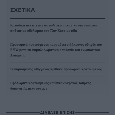
ΣΧΕΤΙΚΆ
Καταδίκη πέντε ετών σε πολιτικό μηχανικό για υπόθεση
απάτης με «δόλωμα» τον Τζον Κατσιματίδη
Προσωρινά κρατούμενος παραμένει ο 44χρονος οδηγός του
BMW μετά τη συμπληρωματική απολογία του ενώπιον του
Ανακριτή
Σεσημασμένος αθίγγανος κρίθηκε προσωρινά κρατούμενος
Προσωρινά κρατούμενος κρίθηκε 26χρονος Τούρκος
διακινητής μεταναστών
ΔΙΑΒΑΣΕ ΕΠΙΣΗΣ