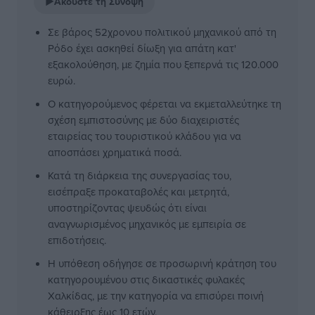
▶
Ακούστε τη Σύνοψη
Σε βάρος 52χρονου πολιτικού μηχανικού από τη
Ρόδο έχει ασκηθεί δίωξη για απάτη κατ'
εξακολούθηση, με ζημία που ξεπερνά τις 120.000
ευρώ.
Ο κατηγορούμενος φέρεται να εκμεταλλεύτηκε τη
σχέση εμπιστοσύνης με δύο διαχειριστές
εταιρείας του τουριστικού κλάδου για να
αποσπάσει χρηματικά ποσά.
Κατά τη διάρκεια της συνεργασίας του,
εισέπραξε προκαταβολές και μετρητά,
υποστηρίζοντας ψευδώς ότι είναι
αναγνωρισμένος μηχανικός με εμπειρία σε
επιδοτήσεις.
Η υπόθεση οδήγησε σε προσωρινή κράτηση του
κατηγορουμένου στις δικαστικές φυλακές
Χαλκίδας, με την κατηγορία να επισύρει ποινή
κάθειρξης έως 10 ετών.