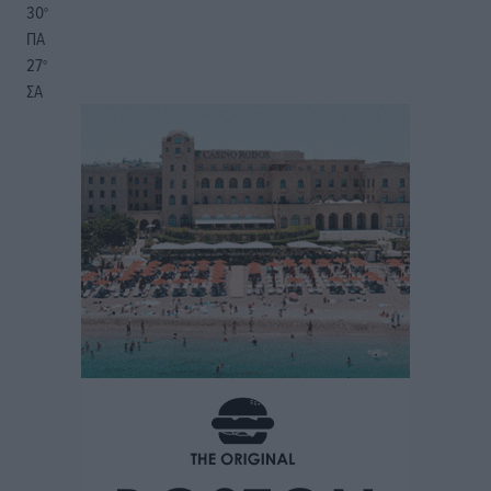
30
°
ΠΑ
27
°
ΣΑ