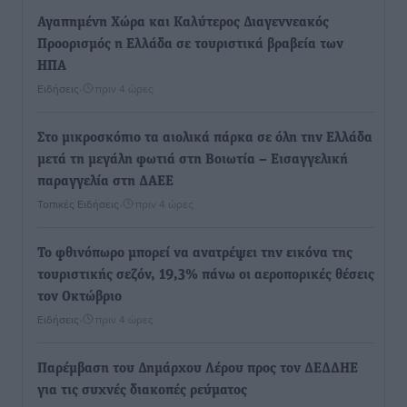
Αγαπημένη Χώρα και Καλύτερος Διαγεννεακός
Προορισμός η Ελλάδα σε τουριστικά βραβεία των
ΗΠΑ
Ειδήσεις
•
πριν 4 ώρες
Στο μικροσκόπιο τα αιολικά πάρκα σε όλη την Ελλάδα
μετά τη μεγάλη φωτιά στη Βοιωτία – Eισαγγελική
παραγγελία στη ΔΑΕΕ
Τοπικές Ειδήσεις
•
πριν 4 ώρες
Το φθινόπωρο μπορεί να ανατρέψει την εικόνα της
τουριστικής σεζόν, 19,3% πάνω οι αεροπορικές θέσεις
τον Οκτώβριο
Ειδήσεις
•
πριν 4 ώρες
Παρέμβαση του Δημάρχου Λέρου προς τον ΔΕΔΔΗΕ
για τις συχνές διακοπές ρεύματος