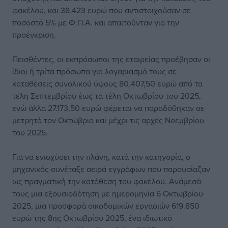
φακέλου, και 38.423 ευρώ που αντιστοιχούσαν σε
ποσοστό 5% με Φ.Π.Α. και απαιτούνταν για την
προέγκριση.
Πεισθέντες, οι εκπρόσωποι της εταιρείας προέβησαν οι
ίδιοι ή τρίτα πρόσωπα για λογαριασμό τους σε
καταθέσεις συνολικού ύψους 80.407,50 ευρώ από τα
τέλη Σεπτεμβρίου έως τα τέλη Οκτωβρίου του 2025,
ενώ άλλα 27.173,50 ευρώ φέρεται να παραδόθηκαν σε
μετρητά τον Οκτώβριο και μέχρι τις αρχές Νοεμβρίου
του 2025.
Για να ενισχύσει την πλάνη, κατά την κατηγορία, ο
μηχανικός συνέταξε σειρά εγγράφων που παρουσίαζαν
ως πραγματική την κατάθεση του φακέλου. Ανάμεσά
τους μια εξουσιοδότηση με ημερομηνία 6 Οκτωβρίου
2025, μια προσφορά οικοδομικών εργασιών 619.850
ευρώ της 8ης Οκτωβρίου 2025, ένα ιδιωτικό