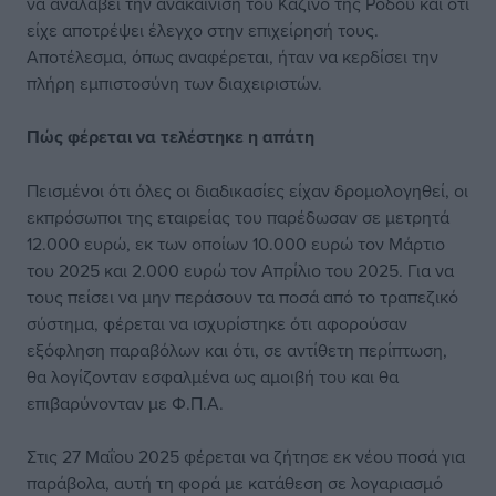
να αναλάβει την ανακαίνιση του Καζίνο της Ρόδου και ότι
είχε αποτρέψει έλεγχο στην επιχείρησή τους.
Αποτέλεσμα, όπως αναφέρεται, ήταν να κερδίσει την
πλήρη εμπιστοσύνη των διαχειριστών.
Πώς φέρεται να
τελέστηκε η απάτη
Πεισμένοι ότι όλες οι διαδικασίες είχαν δρομολογηθεί, οι
εκπρόσωποι της εταιρείας του παρέδωσαν σε μετρητά
12.000 ευρώ, εκ των οποίων 10.000 ευρώ τον Μάρτιο
του 2025 και 2.000 ευρώ τον Απρίλιο του 2025. Για να
τους πείσει να μην περάσουν τα ποσά από το τραπεζικό
σύστημα, φέρεται να ισχυρίστηκε ότι αφορούσαν
εξόφληση παραβόλων και ότι, σε αντίθετη περίπτωση,
θα λογίζονταν εσφαλμένα ως αμοιβή του και θα
επιβαρύνονταν με Φ.Π.Α.
Στις 27 Μαΐου 2025 φέρεται να ζήτησε εκ νέου ποσά για
παράβολα, αυτή τη φορά με κατάθεση σε λογαριασμό