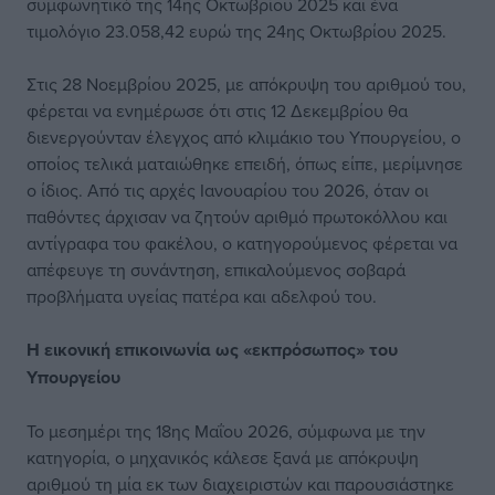
συμφωνητικό της 14ης Οκτωβρίου 2025 και ένα
τιμολόγιο 23.058,42 ευρώ της 24ης Οκτωβρίου 2025.
Στις 28 Νοεμβρίου 2025, με απόκρυψη του αριθμού του,
φέρεται να ενημέρωσε ότι στις 12 Δεκεμβρίου θα
διενεργούνταν έλεγχος από κλιμάκιο του Υπουργείου, ο
οποίος τελικά ματαιώθηκε επειδή, όπως είπε, μερίμνησε
ο ίδιος. Από τις αρχές Ιανουαρίου του 2026, όταν οι
παθόντες άρχισαν να ζητούν αριθμό πρωτοκόλλου και
αντίγραφα του φακέλου, ο κατηγορούμενος φέρεται να
απέφευγε τη συνάντηση, επικαλούμενος σοβαρά
προβλήματα υγείας πατέρα και αδελφού του.
Η εικονική επικοινωνία ως «εκπρόσωπος» του
Υπουργείου
Το μεσημέρι της 18ης Μαΐου 2026, σύμφωνα με την
κατηγορία, ο μηχανικός κάλεσε ξανά με απόκρυψη
αριθμού τη μία εκ των διαχειριστών και παρουσιάστηκε