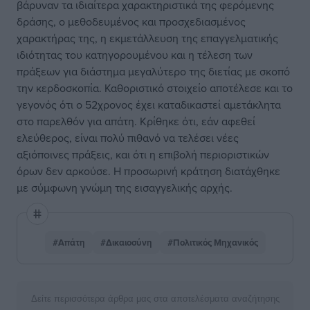
βάρυναν τα ιδιαίτερα χαρακτηριστικά της φερόμενης
δράσης, ο μεθοδευμένος και προσχεδιασμένος
χαρακτήρας της, η εκμετάλλευση της επαγγελματικής
ιδιότητας του κατηγορουμένου και η τέλεση των
πράξεων για διάστημα μεγαλύτερο της διετίας με σκοπό
την κερδοσκοπία. Καθοριστικό στοιχείο αποτέλεσε και το
γεγονός ότι ο 52χρονος έχει καταδικαστεί αμετάκλητα
στο παρελθόν για απάτη. Κρίθηκε ότι, εάν αφεθεί
ελεύθερος, είναι πολύ πιθανό να τελέσει νέες
αξιόποινες πράξεις, και ότι η επιβολή περιοριστικών
όρων δεν αρκούσε. Η προσωρινή κράτηση διατάχθηκε
με σύμφωνη γνώμη της εισαγγελικής αρχής.
#Απάτη
#Δικαιοσύνη
#Πολιτικός Μηχανικός
Δείτε περισσότερα άρθρα μας στα αποτελέσματα αναζήτησης