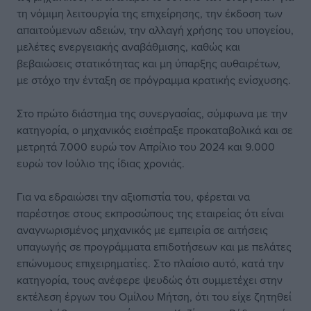
τη νόμιμη λειτουργία της επιχείρησης, την έκδοση των
απαιτούμενων αδειών, την αλλαγή χρήσης του υπογείου,
μελέτες ενεργειακής αναβάθμισης, καθώς και
βεβαιώσεις στατικότητας και μη ύπαρξης αυθαιρέτων,
με στόχο την ένταξη σε πρόγραμμα κρατικής ενίσχυσης.
Στο πρώτο διάστημα της συνεργασίας, σύμφωνα με την
κατηγορία, ο μηχανικός εισέπραξε προκαταβολικά και σε
μετρητά 7.000 ευρώ τον Απρίλιο του 2024 και 9.000
ευρώ τον Ιούλιο της ίδιας χρονιάς.
Για να εδραιώσει την αξιοπιστία του, φέρεται να
παρέστησε στους εκπροσώπους της εταιρείας ότι είναι
αναγνωρισμένος μηχανικός με εμπειρία σε αιτήσεις
υπαγωγής σε προγράμματα επιδοτήσεων και με πελάτες
επώνυμους επιχειρηματίες. Στο πλαίσιο αυτό, κατά την
κατηγορία, τους ανέφερε ψευδώς ότι συμμετέχει στην
εκτέλεση έργων του Ομίλου Μήτση, ότι του είχε ζητηθεί