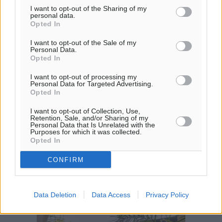
ΠΑ
I want to opt-out of the Sharing of my
28
°
personal data.
ΣΑ
Opted In
29
°
I want to opt-out of the Sale of my
ΚΥ
Personal Data.
30
Opted In
°
ΔΕ
I want to opt-out of processing my
Personal Data for Targeted Advertising.
Opted In
I want to opt-out of Collection, Use,
Retention, Sale, and/or Sharing of my
Personal Data that Is Unrelated with the
Purposes for which it was collected.
Opted In
CONFIRM
Data Deletion
Data Access
Privacy Policy