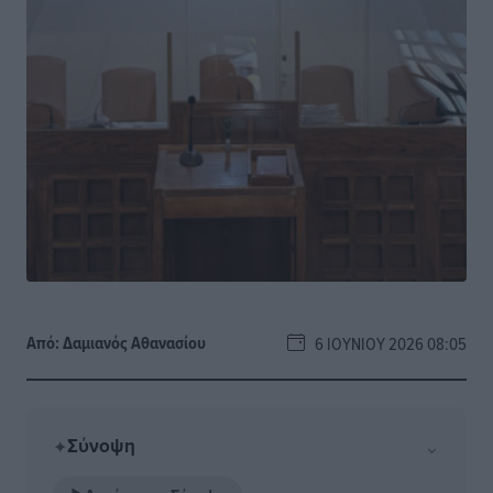
Από:
Δαμιανός Αθανασίου
6 ΙΟΥΝΊΟΥ 2026 08:05
Σύνοψη
⌄
✦