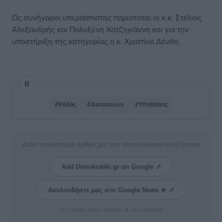
Ως συνήγοροι υπεράσπιστης παρίσταται οι κ.κ. Στέλιος
Αλεξανδρής και Πολυξένη Χατζηγιάννη και για την
υποστήριξη της κατηγορίας η κ. Χριστίνα Δένδη.
#Ρόδος
#Δικαιοσύνη
#Υποθέσεις
Δείτε περισσότερα άρθρα μας στα αποτελέσματα αναζήτησης
Add Dimokratiki.gr on Google ↗
Ακολουθήστε μας στο Google News ★ ↗
Στο Google News πατήστε ★ Ακολουθήστε