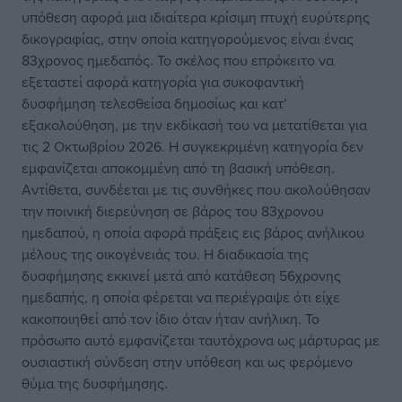
υπόθεση αφορά μια ιδιαίτερα κρίσιμη πτυχή ευρύτερης
δικογραφίας, στην οποία κατηγορούμενος είναι ένας
83χρονος ημεδαπός. Το σκέλος που επρόκειτο να
εξεταστεί αφορά κατηγορία για συκοφαντική
δυσφήμηση τελεσθείσα δημοσίως και κατ’
εξακολούθηση, με την εκδίκασή του να μετατίθεται για
τις 2 Οκτωβρίου 2026. Η συγκεκριμένη κατηγορία δεν
εμφανίζεται αποκομμένη από τη βασική υπόθεση.
Αντίθετα, συνδέεται με τις συνθήκες που ακολούθησαν
την ποινική διερεύνηση σε βάρος του 83χρονου
ημεδαπού, η οποία αφορά πράξεις εις βάρος ανήλικου
μέλους της οικογένειάς του. Η διαδικασία της
δυσφήμησης εκκινεί μετά από κατάθεση 56χρονης
ημεδαπής, η οποία φέρεται να περιέγραψε ότι είχε
κακοποιηθεί από τον ίδιο όταν ήταν ανήλικη. Το
πρόσωπο αυτό εμφανίζεται ταυτόχρονα ως μάρτυρας με
ουσιαστική σύνδεση στην υπόθεση και ως φερόμενο
θύμα της δυσφήμησης.