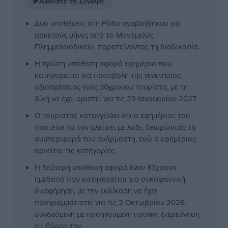
▶
Ακούστε τη Σύνοψη
Δύο υποθέσεις στη Ρόδο αναβλήθηκαν για
αρκετούς μήνες από το Μονομελές
Πλημμελειοδικείο, παρατείνοντας τη διαδικασία.
Η πρώτη υπόθεση αφορά εφημέριο που
κατηγορείται για προσβολή της γενετήσιας
αξιοπρέπειας ενός 30χρονου τουρίστα, με τη
δίκη να έχει οριστεί για τις 29 Ιανουαρίου 2027.
Ο τουρίστας καταγγέλλει ότι ο εφημέριος του
πρότεινε να τον αλείψει με λάδι, θεωρώντας τη
συμπεριφορά του ανάρμοστη, ενώ ο εφημέριος
αρνείται τις κατηγορίες.
Η δεύτερη υπόθεση αφορά έναν 83χρονο
ημεδαπό που κατηγορείται για συκοφαντική
δυσφήμηση, με την εκδίκαση να έχει
προγραμματιστεί για τις 2 Οκτωβρίου 2026,
συνδεόμενη με προηγούμενη ποινική διερεύνηση
εις βάρος του.