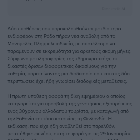
Dimokratiki AI
Δύο υποθέσεις που παρακολουθούνται με ιδιαίτερο
ενδιαφέρον στη Ρόδο πήραν νέα αναβολή από το
Μονομελές Πλημμελειοδικείο, με αποτέλεσμα να
παραμένουν σε εκκρεμότητα για αρκετούς ακόμη μήνες.
Σύμφωνα με πληροφορίες της «δημοκρατικής», οι
δικαστές όρισαν διαφορετικές δικασίμους για την
καθεμία, παρατείνοντας μια διαδικασία που και στις δύο
περιπτώσεις έχει ήδη γνωρίσει διαδοχικές μεταθέσεις.
Η πρώτη υπόθεση αφορά τη δίκη εφημέριου ο οποίος
κατηγορείται για προσβολή της γενετήσιας αξιοπρέπειας
ενός 30χρονου αλλοδαπού τουρίστα, με καταγωγή από
την Εσθονία και τόπο κατοικίας τη Φινλανδία. Η
εκδίκαση, που είχε ήδη αναβληθεί στο παρελθόν,
μετατέθηκε εκ νέου, αυτή τη φορά για τις 29 Ιανουαρίου