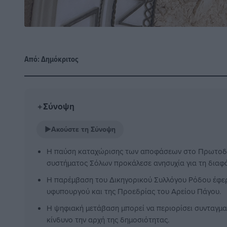
Από:
Δημόκριτος
Σύνοψη
✦
▶
Ακούστε τη Σύνοψη
Η παύση καταχώρισης των αποφάσεων στο Πρωτοδι
συστήματος Σόλων προκάλεσε ανησυχία για τη διαφά
Η παρέμβαση του Δικηγορικού Συλλόγου Ρόδου έφερ
υφυπουργού και της Προεδρίας του Αρείου Πάγου.
Η ψηφιακή μετάβαση μπορεί να περιορίσει συνταγματ
κίνδυνο την αρχή της δημοσιότητας.