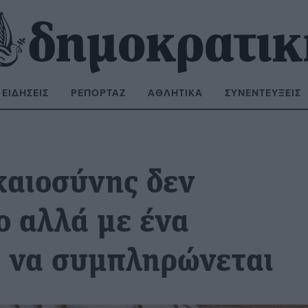
ΕΙΔΉΣΕΙΣ
ΡΕΠΟΡΤΆΖ
ΑΘΛΗΤΙΚΆ
ΣΥΝΕΝΤΕΎΞΕΙΣ
ΝΑΖΉΤΗΣΗ:
καιοσύνης δεν
ο αλλά με ένα
ά να συμπληρώνεται