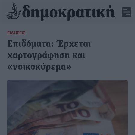
ΕΙΔΉΣΕΙΣ
Επιδόματα: Έρχεται
χαρτογράφηση και
«νοικοκύρεμα»