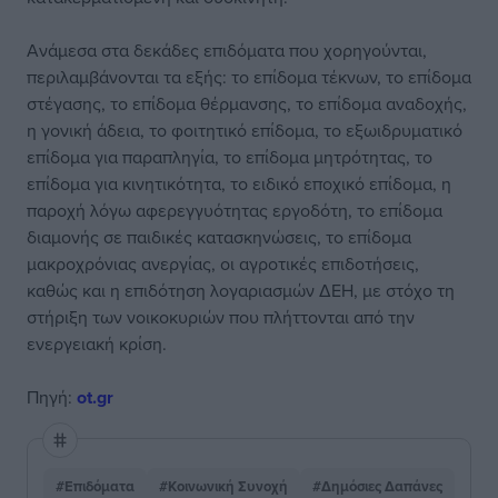
Ανάμεσα στα δεκάδες επιδόματα που χορηγούνται,
περιλαμβάνονται τα εξής: το επίδομα τέκνων, το επίδομα
στέγασης, το επίδομα θέρμανσης, το επίδομα αναδοχής,
η γονική άδεια, το φοιτητικό επίδομα, το εξωιδρυματικό
επίδομα για παραπληγία, το επίδομα μητρότητας, το
επίδομα για κινητικότητα, το ειδικό εποχικό επίδομα, η
παροχή λόγω αφερεγγυότητας εργοδότη, το επίδομα
διαμονής σε παιδικές κατασκηνώσεις, το επίδομα
μακροχρόνιας ανεργίας, οι αγροτικές επιδοτήσεις,
καθώς και η επιδότηση λογαριασμών ΔΕΗ, με στόχο τη
στήριξη των νοικοκυριών που πλήττονται από την
ενεργειακή κρίση.
Πηγή:
ot.gr
#Επιδόματα
#Κοινωνική Συνοχή
#Δημόσιες Δαπάνες