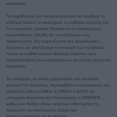
κατάσταση.
Για παράδειγμα, μία οικογένεια μπορεί να λαμβάνει το
επίδομα τέκνων, το αναπηρικό, το επίδομα ανεργίας και
το στεγαστικό, εφόσον πληρούνται οι απαιτούμενες
προϋποθέσεις. Επειδή, δε, τα επιδόματα είναι
αφορολόγητα, δεν εμφανίζονται στις φορολογικές
δηλώσεις, με αποτέλεσμα η κατανομή των συνολικών
ποσών ανά ΑΦΜ να είναι ιδιαίτερα δύσκολη και η
παρακολούθηση των ωφελουμένων να γίνεται ακόμα πιο
περίπλοκη.
Τα επιδόματα, τα οποία χορηγούνται από πληθώρα
φορέων του Δημοσίου, περιλαμβάνουν οργανισμούς και
υπηρεσίες όπως ο ΕΦΚΑ, ο ΟΠΕΚΑ, η ΔΥΠΑ, τα
υπουργεία Ενέργειας και Οικονομικών, ο ΟΠΕΚΕΠΕ,
καθώς και πλήθος άλλων φορέων, καθιστώντας τη
διαχείριση του συστήματος εξαιρετικά
κατακερματισμένη και δυσκίνητη.