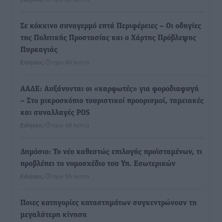
Σε κόκκινο συναγερμό επτά Περιφέρειες – Οι οδηγίες
της Πολιτικής Προστασίας και ο Χάρτης Πρόβλεψης
Πυρκαγιάς
Ειδήσεις
•
πριν 40 λεπτά
ΑΑΔΕ: Αυξάνονται οι «καρφωτές» για φοροδιαφυγή
– Στο μικροσκόπιο τουριστικοί προορισμοί, ταμειακές
και συναλλαγές POS
Ειδήσεις
•
πριν 48 λεπτά
Δημόσιο: Το νέο καθεστώς επιλογής προϊσταμένων, τι
προβλέπει το νομοσχέδιο του Υπ. Εσωτερικών
Ειδήσεις
•
πριν 55 λεπτά
Ποιες κατηγορίες καταστημάτων συγκεντρώνουν τη
μεγαλύτερη κίνηση