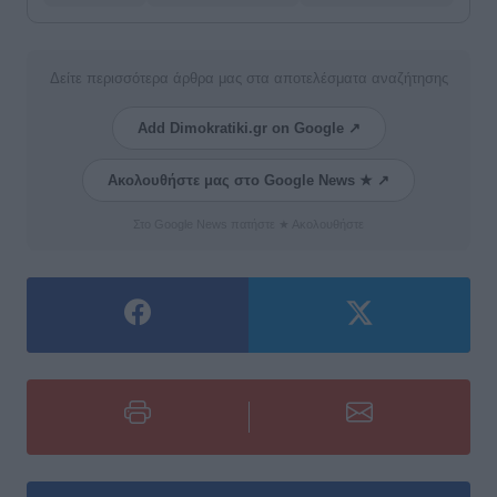
Δείτε περισσότερα άρθρα μας στα αποτελέσματα αναζήτησης
Add Dimokratiki.gr on Google ↗
Ακολουθήστε μας στο Google News ★ ↗
Στο Google News πατήστε ★ Ακολουθήστε