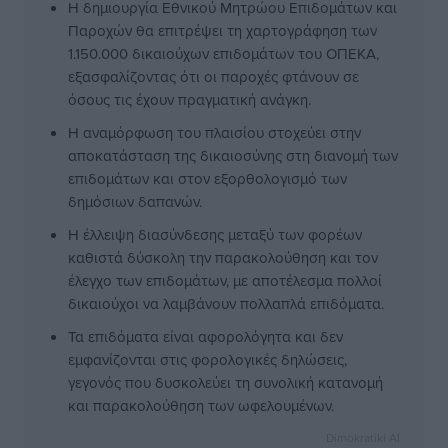
Η δημιουργία Εθνικού Μητρώου Επιδομάτων και
Παροχών θα επιτρέψει τη χαρτογράφηση των
1.150.000 δικαιούχων επιδομάτων του ΟΠΕΚΑ,
εξασφαλίζοντας ότι οι παροχές φτάνουν σε
όσους τις έχουν πραγματική ανάγκη.
Η αναμόρφωση του πλαισίου στοχεύει στην
αποκατάσταση της δικαιοσύνης στη διανομή των
επιδομάτων και στον εξορθολογισμό των
δημόσιων δαπανών.
Η έλλειψη διασύνδεσης μεταξύ των φορέων
καθιστά δύσκολη την παρακολούθηση και τον
έλεγχο των επιδομάτων, με αποτέλεσμα πολλοί
δικαιούχοι να λαμβάνουν πολλαπλά επιδόματα.
Τα επιδόματα είναι αφορολόγητα και δεν
εμφανίζονται στις φορολογικές δηλώσεις,
γεγονός που δυσκολεύει τη συνολική κατανομή
και παρακολούθηση των ωφελουμένων.
Dimokratiki AI