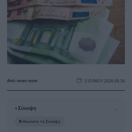
Από:
news room
3 ΙΟΥΝΊΟΥ 2026 09:36
Σύνοψη
⌄
✦
▶
Ακούστε τη Σύνοψη