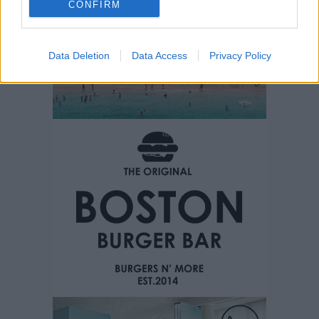
CONFIRM
Data Deletion
Data Access
Privacy Policy