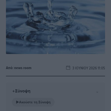
Από:
news room
3 ΙΟΥΝΊΟΥ 2026 11:05
Σύνοψη
⌄
✦
▶
Ακούστε τη Σύνοψη