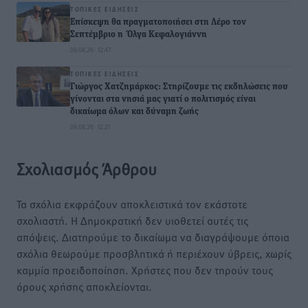
ΤΟΠΙΚΈΣ ΕΙΔΉΣΕΙΣ
Επίσκεψη θα πραγματοποιήσει στη Λέρο τον
Σεπτέμβριο η Όλγα Κεφαλογιάννη
09.08.26 · 12:47
ΤΟΠΙΚΈΣ ΕΙΔΉΣΕΙΣ
Γιώργος Χατζημάρκος: Στηρίζουμε τις εκδηλώσεις που
γίνονται στα νησιά μας γιατί ο πολιτισμός είναι
δικαίωμα όλων και δύναμη ζωής
09.08.26 · 12:21
Σχολιασμός Άρθρου
Τα σχόλια εκφράζουν αποκλειστικά τον εκάστοτε
σχολιαστή. Η Δημοκρατική δεν υιοθετεί αυτές τις
απόψεις. Διατηρούμε το δικαίωμα να διαγράψουμε όποια
σχόλια θεωρούμε προσβλητικά ή περιέχουν ύβρεις, χωρίς
καμμία προειδοποίηση. Χρήστες που δεν τηρούν τους
όρους χρήσης αποκλείονται.