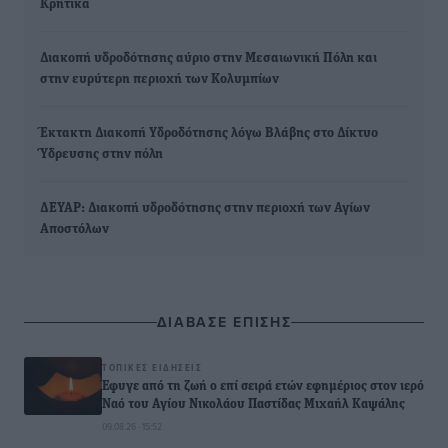
Κρητικά
Διακοπή υδροδότησης αύριο στην Μεσαιωνική Πόλη και
στην ευρύτερη περιοχή των Κολυμπίων
Έκτακτη Διακοπή Υδροδότησης λόγω Βλάβης στο Δίκτυο
Ύδρευσης στην πόλη
ΔΕΥΑΡ: Διακοπή υδροδότησης στην περιοχή των Αγίων
Αποστόλων
ΔΙΑΒΑΣΕ ΕΠΙΣΗΣ
ΤΟΠΙΚΈΣ ΕΙΔΉΣΕΙΣ
Έφυγε από τη ζωή ο επί σειρά ετών εφημέριος στον ιερό
Ναό του Αγίου Νικολάου Παστίδας Μιχαήλ Καψάλης
09.08.26 · 15:52