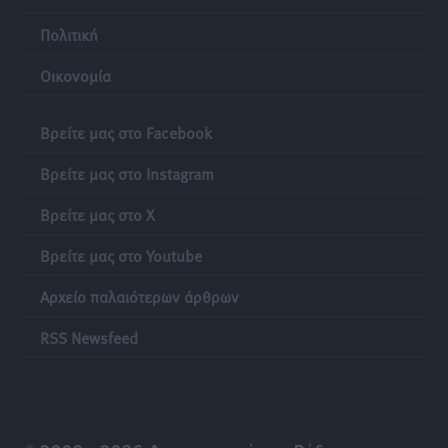
Πολιτική
Οικονομία
Βρείτε μας στο Facebook
Βρείτε μας στο Instagram
Βρείτε μας στο X
Βρείτε μας στο Youtube
Αρχείο παλαιότερων άρθρων
RSS Newsfeed