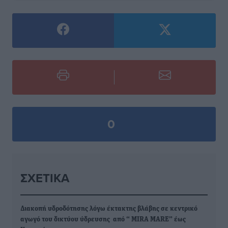
0
ΣΧΕΤΙΚΆ
Διακοπή υδροδότησης λόγω έκτακτης βλάβης σε κεντρικό
αγωγό του δικτύου ύδρευσης από “ MIRA MARE” έως