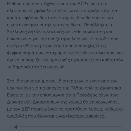
Η θέση που αναπτύχθηκε από τον ΔΣΡ είναι ότι ο
ηλεκτρονικός φάκελος πρέπει να λειτουργήσει άμεσα
και ότι, εφόσον δεν ήταν έτοιμος, δεν θα έπρεπε να
είχαν εκκινήσει οι τηλεματικές δίκες. Παράλληλα, ο
Σύλλογος δηλώνει δεκτικός σε κάθε συνάντηση και
επικοινωνία για την αναζήτηση λύσεων. Η τοποθέτηση
αυτή συνδέεται με μια ευρύτερη ανησυχία, ότι η
ψηφιοποίηση των καταχωρίσεων οφείλει να διατηρεί και
όχι να περιορίζει τις πρακτικές εγγυήσεις που καθιστούν
τη δημοσιότητα λειτουργική.
Στο ίδιο μήκος κύματος, ιδιαίτερη μνεία έγινε από τον
υφυπουργό για τις αποχές της Ρόδου από τα Διοικητικά
Εφετεία, με την επισήμανση ότι η Πρόεδρος όλων των
Διοικητικών Δικαστηρίων της χώρας θα επικοινωνήσει
με τον ΔΣΡ προκειμένου να προταθούν λύσεις, καθώς οι
αναβολές που δίνονται είναι ιδιαίτερα μακρινές.