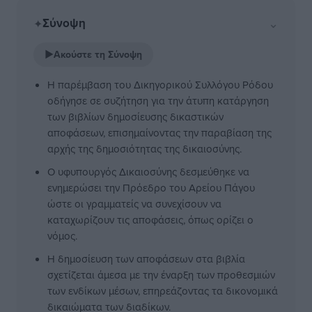
Σύνοψη
⌄
✦
▶
Ακούστε τη Σύνοψη
Η παρέμβαση του Δικηγορικού Συλλόγου Ρόδου
οδήγησε σε συζήτηση για την άτυπη κατάργηση
των βιβλίων δημοσίευσης δικαστικών
αποφάσεων, επισημαίνοντας την παραβίαση της
αρχής της δημοσιότητας της δικαιοσύνης.
Ο υφυπουργός Δικαιοσύνης δεσμεύθηκε να
ενημερώσει την Πρόεδρο του Αρείου Πάγου
ώστε οι γραμματείς να συνεχίσουν να
καταχωρίζουν τις αποφάσεις, όπως ορίζει ο
νόμος.
Η δημοσίευση των αποφάσεων στα βιβλία
σχετίζεται άμεσα με την έναρξη των προθεσμιών
των ενδίκων μέσων, επηρεάζοντας τα δικονομικά
δικαιώματα των διαδίκων.