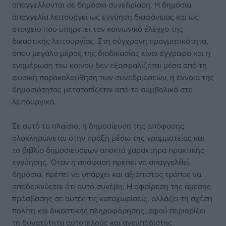
απαγγέλλονται σε δημόσια συνεδρίαση. Η δημόσια
απαγγελία λειτουργεί ως εγγύηση διαφάνειας και ως
στοιχείο που υπηρετεί τον κοινωνικό έλεγχο της
δικαστικής λειτουργίας. Στη σύγχρονη πραγματικότητα,
όπου μεγάλο μέρος της διαδικασίας είναι έγγραφο και η
ενημέρωση του κοινού δεν εξασφαλίζεται μέσα από τη
φυσική παρακολούθηση των συνεδριάσεων, η έννοια της
δημοσιότητας μετατοπίζεται από το συμβολικό στο
λειτουργικό.
Σε αυτό το πλαίσιο, η δημοσίευση της απόφασης
ολοκληρώνεται στην πράξη μέσω της γραμματείας και
το βιβλίο δημοσιεύσεων αποκτά χαρακτήρα πρακτικής
εγγύησης. Όταν η απόφαση πρέπει να απαγγελθεί
δημόσια, πρέπει να υπάρχει και αξιόπιστος τρόπος να
αποδεικνύεται ότι αυτό συνέβη. Η αφαίρεση της άμεσης
πρόσβασης σε αυτές τις καταχωρίσεις, αλλάζει τη σχέση
πολίτη και δικαστικής πληροφόρησης, αφού περιορίζει
τη δυνατότητα αυτοτελούς και ανεμπόδιστης