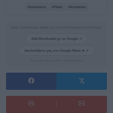
#Δικαιοσύνη
#Ρόδος
#Αποφάσεις
Δείτε περισσότερα άρθρα μας στα αποτελέσματα αναζήτησης
Add Dimokratiki.gr on Google ↗
Ακολουθήστε μας στο Google News ★ ↗
Στο Google News πατήστε ★ Ακολουθήστε