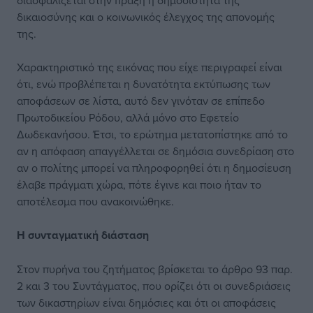
διασφαλίζεται στην πράξη η δημοσιότητα της
δικαιοσύνης και ο κοινωνικός έλεγχος της απονομής
της.
Χαρακτηριστικό της εικόνας που είχε περιγραφεί είναι
ότι, ενώ προβλέπεται η δυνατότητα εκτύπωσης των
αποφάσεων σε λίστα, αυτό δεν γινόταν σε επίπεδο
Πρωτοδικείου Ρόδου, αλλά μόνο στο Εφετείο
Δωδεκανήσου. Έτσι, το ερώτημα μετατοπίστηκε από το
αν η απόφαση απαγγέλλεται σε δημόσια συνεδρίαση στο
αν ο πολίτης μπορεί να πληροφορηθεί ότι η δημοσίευση
έλαβε πράγματι χώρα, πότε έγινε και ποιο ήταν το
αποτέλεσμα που ανακοινώθηκε.
Η συνταγματική
διάσταση
Στον πυρήνα του ζητήματος βρίσκεται το άρθρο 93 παρ.
2 και 3 του Συντάγματος, που ορίζει ότι οι συνεδριάσεις
των δικαστηρίων είναι δημόσιες και ότι οι αποφάσεις