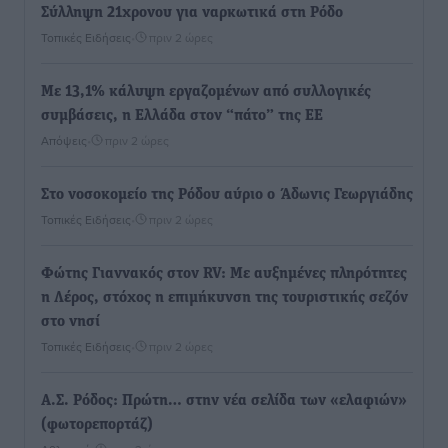
Σύλληψη 21χρονου για ναρκωτικά στη Ρόδο
Τοπικές Ειδήσεις
•
πριν 2 ώρες
Με 13,1% κάλυψη εργαζομένων από συλλογικές
συμβάσεις, η Ελλάδα στον “πάτο” της ΕΕ
Απόψεις
•
πριν 2 ώρες
Στο νοσοκομείο της Ρόδου αύριο ο Άδωνις Γεωργιάδης
Τοπικές Ειδήσεις
•
πριν 2 ώρες
Φώτης Γιαννακός στον RV: Με αυξημένες πληρότητες
η Λέρος, στόχος η επιμήκυνση της τουριστικής σεζόν
στο νησί
Τοπικές Ειδήσεις
•
πριν 2 ώρες
Α.Σ. Ρόδος: Πρώτη… στην νέα σελίδα των «ελαφιών»
(φωτορεπορτάζ)