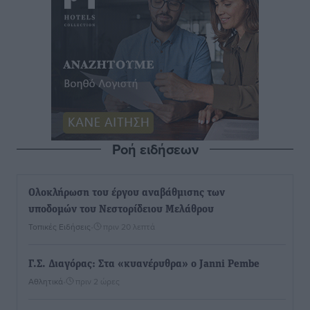
Ροή ειδήσεων
Ολοκλήρωση του έργου αναβάθμισης των
υποδομών του Νεστορίδειου Μελάθρου
Τοπικές Ειδήσεις
•
πριν 20 λεπτά
Γ.Σ. Διαγόρας: Στα «κυανέρυθρα» ο Janni Pembe
Αθλητικά
•
πριν 2 ώρες