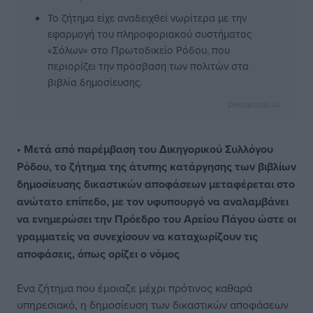
Το ζήτημα είχε αναδειχθεί νωρίτερα με την
εφαρμογή του πληροφοριακού συστήματος
«Σόλων» στο Πρωτοδικείο Ρόδου, που
περιορίζει την πρόσβαση των πολιτών στα
βιβλία δημοσίευσης.
Dimokratiki AI
• Μετά από παρέμβαση του Δικηγορικού Συλλόγου
Ρόδου, το ζήτημα της άτυπης κατάργησης των βιβλίων
δημοσίευσης δικαστικών αποφάσεων μεταφέρεται στο
ανώτατο επίπεδο, με τον υφυπουργό να αναλαμβάνει
να ενημερώσει την Πρόεδρο του Αρείου Πάγου ώστε οι
γραμματείς να συνεχίσουν να καταχωρίζουν τις
αποφάσεις, όπως ορίζει ο νόμος
Ενα ζήτημα που έμοιαζε μέχρι πρότινος καθαρά
υπηρεσιακό, η δημοσίευση των δικαστικών αποφάσεων