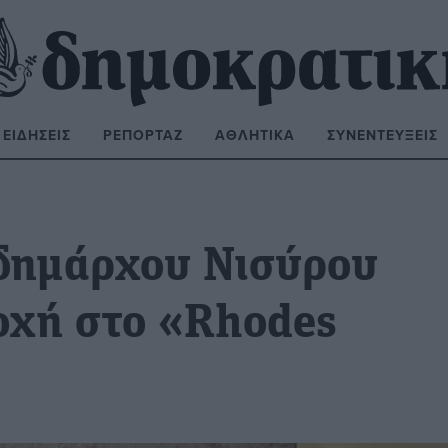
ΕΙΔΉΣΕΙΣ
ΡΕΠΟΡΤΆΖ
ΑΘΛΗΤΙΚΆ
ΣΥΝΕΝΤΕΎΞΕΙΣ
ΝΑΖΉΤΗΣΗ:
 δημάρχου Νισύρου
οχή στο «Rhodes