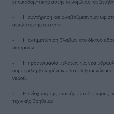
εποικοδομητικής αυτής συνομιλίας, συζητήθη
• Η συντήρηση και αναβάθμιση των υφισ
αφαλάτωσης στο νησί.
• Η αντιμετώπιση βλαβών στο δίκτυο ύδρε
διαρροών.
• Η προετοιμασία μελετών για νέα υδραυλ
συμπεριλαμβανομένων υδατοδεξαμενών και
νερού.
• Η ενίσχυση της τοπικής αυτοδιοίκησης 
τεχνικής βοήθειας.