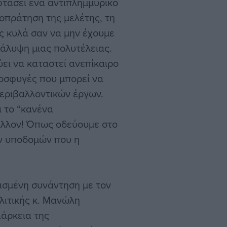
φτάσει ένα αντιπλημμυρικό
οπράτηση της μελέτης, τη
ος κυλά σαν να μην έχουμε
κάλυψη μιας πολυτέλειας.
ύει να καταστεί ανεπίκαιρο
ροσφυγές που μπορεί να
περιβαλλοντικών έργων.
 το “κανένα
άλλον! Όπως οδεύουμε στο
ν υποδομών που η
ισμένη συνάντηση με τον
λιτικής κ. Μανώλη
ιάρκεια της