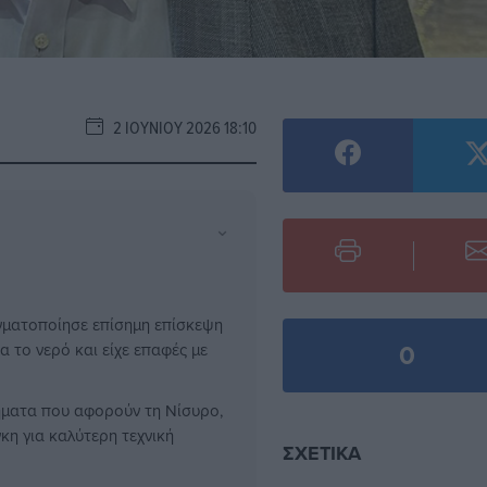
2 ΙΟΥΝΊΟΥ 2026 18:10
⌄
γματοποίησε επίσημη επίσκεψη
0
α το νερό και είχε επαφές με
τήματα που αφορούν τη Νίσυρο,
κη για καλύτερη τεχνική
ΣΧΕΤΙΚΆ