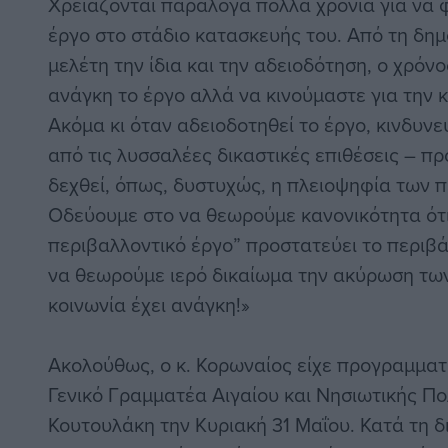
Χρειάζονται παράλογα πολλά χρόνια για να 
έργο στο στάδιο κατασκευής του. Από τη δημ
μελέτη την ίδια και την αδειοδότηση, ο χρόν
ανάγκη το έργο αλλά να κινούμαστε για την 
Ακόμα κι όταν αδειοδοτηθεί το έργο, κινδυνε
από τις λυσσαλέες δικαστικές επιθέσεις – π
δεχθεί, όπως, δυστυχώς, η πλειοψηφία των 
Οδεύουμε στο να θεωρούμε κανονικότητα ότι
περιβαλλοντικό έργο” προστατεύει το περιβ
να θεωρούμε ιερό δικαίωμα την ακύρωση τω
κοινωνία έχει ανάγκη!»
Ακολούθως, ο κ. Κορωναίος είχε προγραμματ
Γενικό Γραμματέα Αιγαίου και Νησιωτικής Πο
Κουτουλάκη την Κυριακή 31 Μαΐου. Κατά τη δ