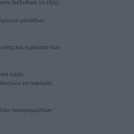
καν διεξοδικά τα εξής:
τάμενων μονάδων
υσης και η μείωση των
ικά έργα,
 δικτύων μεταφοράς
μέσω προγραμμάτων