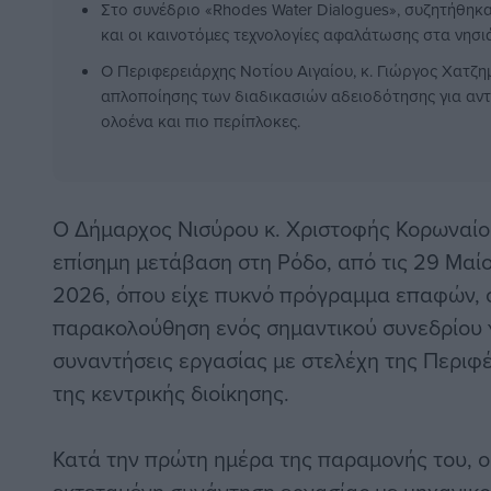
Στο συνέδριο «Rhodes Water Dialogues», συζητήθηκα
και οι καινοτόμες τεχνολογίες αφαλάτωσης στα νησιά
Ο Περιφερειάρχης Νοτίου Αιγαίου, κ. Γιώργος Χατζη
απλοποίησης των διαδικασιών αδειοδότησης για αντι
ολοένα και πιο περίπλοκες.
Ο Δήμαρχος Νισύρου κ. Χριστοφής Κορωναί
επίσημη μετάβαση στη Ρόδο, από τις 29 Μαίο
2026, όπου είχε πυκνό πρόγραμμα επαφών, 
παρακολούθηση ενός σημαντικού συνεδρίου γι
συναντήσεις εργασίας με στελέχη της Περιφέ
της κεντρικής διοίκησης.
Κατά την πρώτη ημέρα της παραμονής του, ο 