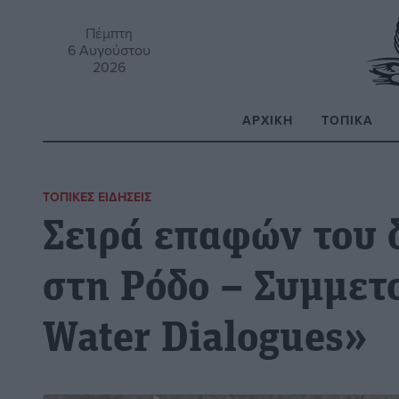
Πέμπτη
6 Αυγούστου
2026
ΑΡΧΙΚΉ
ΤΟΠΙΚΆ
Α
ΤΟΠΙΚΈΣ ΕΙΔΉΣΕΙΣ
Σειρά επαφών του
στη Ρόδο – Συμμετ
Water Dialogues»