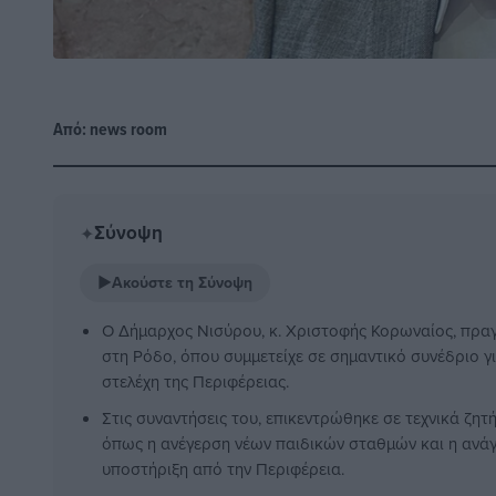
Από:
news room
Σύνοψη
✦
▶
Ακούστε τη Σύνοψη
Ο Δήμαρχος Νισύρου, κ. Χριστοφής Κορωναίος, πρα
στη Ρόδο, όπου συμμετείχε σε σημαντικό συνέδριο γι
στελέχη της Περιφέρειας.
Στις συναντήσεις του, επικεντρώθηκε σε τεχνικά ζη
όπως η ανέγερση νέων παιδικών σταθμών και η ανάγ
υποστήριξη από την Περιφέρεια.