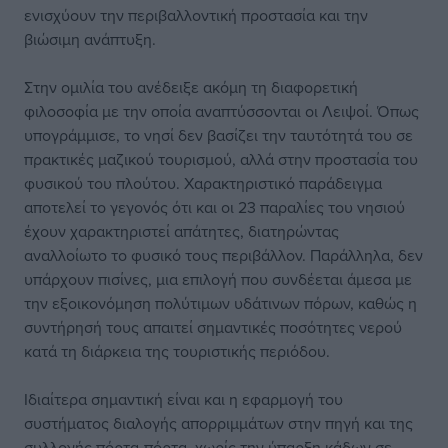
ενισχύουν την περιβαλλοντική προστασία και την
βιώσιμη ανάπτυξη.
Στην ομιλία του ανέδειξε ακόμη τη διαφορετική
φιλοσοφία με την οποία αναπτύσσονται οι Λειψοί. Όπως
υπογράμμισε, το νησί δεν βασίζει την ταυτότητά του σε
πρακτικές μαζικού τουρισμού, αλλά στην προστασία του
φυσικού του πλούτου. Χαρακτηριστικό παράδειγμα
αποτελεί το γεγονός ότι και οι 23 παραλίες του νησιού
έχουν χαρακτηριστεί απάτητες, διατηρώντας
αναλλοίωτο το φυσικό τους περιβάλλον. Παράλληλα, δεν
υπάρχουν πισίνες, μια επιλογή που συνδέεται άμεσα με
την εξοικονόμηση πολύτιμων υδάτινων πόρων, καθώς η
συντήρησή τους απαιτεί σημαντικές ποσότητες νερού
κατά τη διάρκεια της τουριστικής περιόδου.
Ιδιαίτερα σημαντική είναι και η εφαρμογή του
συστήματος διαλογής απορριμμάτων στην πηγή και της
συλλογής πόρτα-πόρτα, χωρίς την ύπαρξη κάδων σε