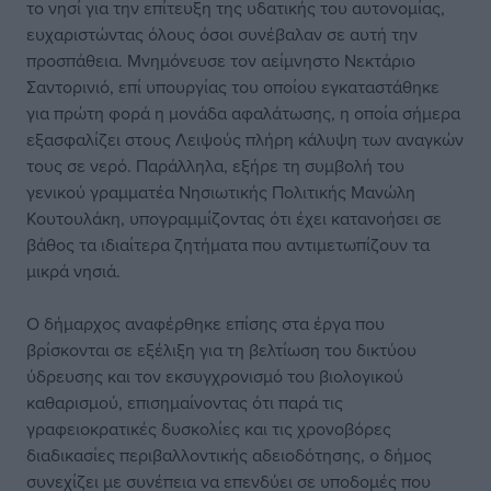
το νησί για την επίτευξη της υδατικής του αυτονομίας,
ευχαριστώντας όλους όσοι συνέβαλαν σε αυτή την
προσπάθεια. Μνημόνευσε τον αείμνηστο Νεκτάριο
Σαντορινιό, επί υπουργίας του οποίου εγκαταστάθηκε
για πρώτη φορά η μονάδα αφαλάτωσης, η οποία σήμερα
εξασφαλίζει στους Λειψούς πλήρη κάλυψη των αναγκών
τους σε νερό. Παράλληλα, εξήρε τη συμβολή του
γενικού γραμματέα Νησιωτικής Πολιτικής Μανώλη
Κουτουλάκη, υπογραμμίζοντας ότι έχει κατανοήσει σε
βάθος τα ιδιαίτερα ζητήματα που αντιμετωπίζουν τα
μικρά νησιά.
Ο δήμαρχος αναφέρθηκε επίσης στα έργα που
βρίσκονται σε εξέλιξη για τη βελτίωση του δικτύου
ύδρευσης και τον εκσυγχρονισμό του βιολογικού
καθαρισμού, επισημαίνοντας ότι παρά τις
γραφειοκρατικές δυσκολίες και τις χρονοβόρες
διαδικασίες περιβαλλοντικής αδειοδότησης, ο δήμος
συνεχίζει με συνέπεια να επενδύει σε υποδομές που