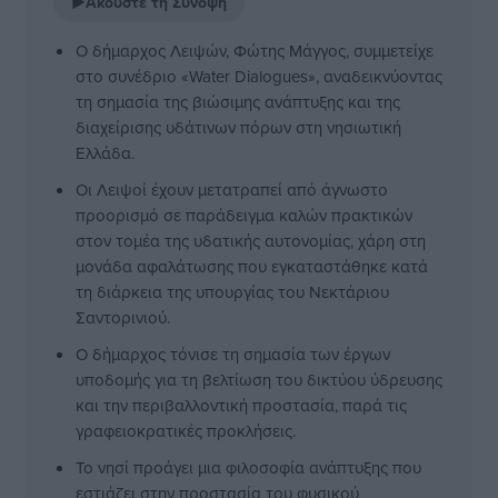
▶
Ακούστε τη Σύνοψη
Ο δήμαρχος Λειψών, Φώτης Μάγγος, συμμετείχε
στο συνέδριο «Water Dialogues», αναδεικνύοντας
τη σημασία της βιώσιμης ανάπτυξης και της
διαχείρισης υδάτινων πόρων στη νησιωτική
Ελλάδα.
Οι Λειψοί έχουν μετατραπεί από άγνωστο
προορισμό σε παράδειγμα καλών πρακτικών
στον τομέα της υδατικής αυτονομίας, χάρη στη
μονάδα αφαλάτωσης που εγκαταστάθηκε κατά
τη διάρκεια της υπουργίας του Νεκτάριου
Σαντορινιού.
Ο δήμαρχος τόνισε τη σημασία των έργων
υποδομής για τη βελτίωση του δικτύου ύδρευσης
και την περιβαλλοντική προστασία, παρά τις
γραφειοκρατικές προκλήσεις.
Το νησί προάγει μια φιλοσοφία ανάπτυξης που
εστιάζει στην προστασία του φυσικού