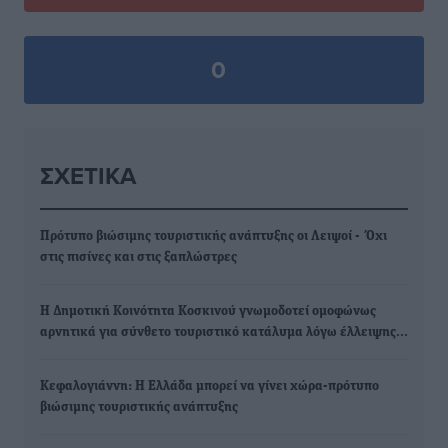
0
ΣΧΕΤΙΚΆ
Πρότυπο βιώσιμης τουριστικής ανάπτυξης οι Λειψοί - Όχι
στις πισίνες και στις ξαπλώστρες
Η Δημοτική Κοινότητα Κοσκινού γνωμοδοτεί ομοφώνως
αρνητικά για σύνθετο τουριστικό κατάλυμα λόγω έλλειψης…
Κεφαλογιάννη: Η Ελλάδα μπορεί να γίνει χώρα-πρότυπο
βιώσιμης τουριστικής ανάπτυξης