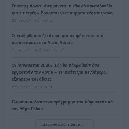
Σούπερ μάρκετ: Διευρύνεται η εθνική πρωτοβουλία
για τις τιμές – Eρχονται νέες συμμετοχές εταιρειών
Ειδήσεις
•
πριν 24 λεπτά
Συνελήφθησαν έξι άτομα για ηχορύπανση από
καταστήματα στο Νότιο Αιγαίο
Τοπικές Ειδήσεις
•
πριν 30 λεπτά
15 Αυγούστου 2026: Πώς θα πληρωθούν όσοι
εργαστούν την αργία – Τι ισχύει για πενθήμερο,
εξαήμερο και άδειες
Ειδήσεις
•
πριν 30 λεπτά
Πλούσιο πολιτιστικό πρόγραμμα τον Αύγουστο από
τον Δήμο Ρόδου
Πολιτιστικά
•
πριν 46 λεπτά
Περισσότερες ειδήσεις