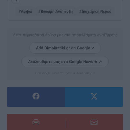
#Λειψοί
#Βιώσιμη Ανάπτυξη
#Διαχείριση Νερού
Δείτε περισσότερα άρθρα μας στα αποτελέσματα αναζήτησης
Add Dimokratiki.gr on Google ↗
Ακολουθήστε μας στο Google News ★ ↗
Στο Google News πατήστε ★ Ακολουθήστε