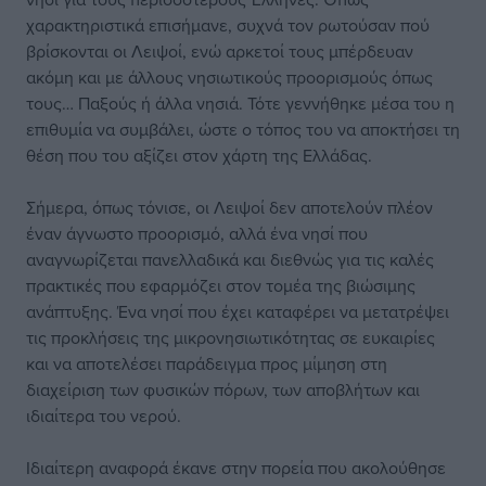
χαρακτηριστικά επισήμανε, συχνά τον ρωτούσαν πού
βρίσκονται οι Λειψοί, ενώ αρκετοί τους μπέρδευαν
ακόμη και με άλλους νησιωτικούς προορισμούς όπως
τους… Παξούς ή άλλα νησιά. Τότε γεννήθηκε μέσα του η
επιθυμία να συμβάλει, ώστε ο τόπος του να αποκτήσει τη
θέση που του αξίζει στον χάρτη της Ελλάδας.
Σήμερα, όπως τόνισε, οι Λειψοί δεν αποτελούν πλέον
έναν άγνωστο προορισμό, αλλά ένα νησί που
αναγνωρίζεται πανελλαδικά και διεθνώς για τις καλές
πρακτικές που εφαρμόζει στον τομέα της βιώσιμης
ανάπτυξης. Ένα νησί που έχει καταφέρει να μετατρέψει
τις προκλήσεις της μικρονησιωτικότητας σε ευκαιρίες
και να αποτελέσει παράδειγμα προς μίμηση στη
διαχείριση των φυσικών πόρων, των αποβλήτων και
ιδιαίτερα του νερού.
Ιδιαίτερη αναφορά έκανε στην πορεία που ακολούθησε