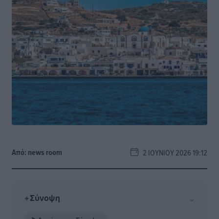
Από:
news room
2 ΙΟΥΝΊΟΥ 2026 19:12
Σύνοψη
⌄
✦