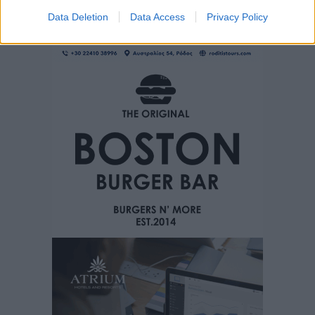
Data Deletion
Data Access
Privacy Policy