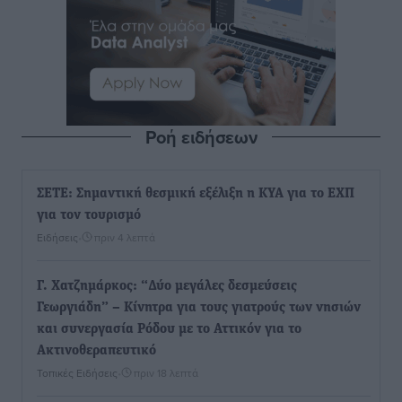
Ροή ειδήσεων
ΣΕΤΕ: Σημαντική θεσμική εξέλιξη η ΚΥΑ για το ΕΧΠ
για τον τουρισμό
Ειδήσεις
•
πριν 4 λεπτά
Γ. Χατζημάρκος: “Δύο μεγάλες δεσμεύσεις
Γεωργιάδη” – Κίνητρα για τους γιατρούς των νησιών
και συνεργασία Ρόδου με το Αττικόν για το
Ακτινοθεραπευτικό
Τοπικές Ειδήσεις
•
πριν 18 λεπτά