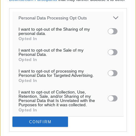
29
29
°/
°
third parties.
06:18
20:06
Personal Data Processing Opt Outs
πρόγνωση:
I want to opt-out of the Sharing of my
33
°
personal data.
ΚΥ
Opted In
30
°
I want to opt-out of the Sale of my
ΔΕ
Personal Data.
Opted In
29
°
ΤΡ
I want to opt-out of processing my
28
Personal Data for Targeted Advertising.
°
Opted In
ΤΕ
I want to opt-out of Collection, Use,
Retention, Sale, and/or Sharing of my
Personal Data that Is Unrelated with the
Purposes for which it was collected.
Opted In
CONFIRM