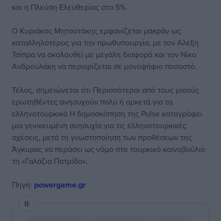
και η Πλεύση Ελευθερίας στο 5%.
Ο Κυριάκος Μητσοτάκης εμφανίζεται μακράν ως
καταλληλότερος για την πρωθυπουργία, με τον Αλέξη
Τσίπρα να ακολουθεί με μεγάλη διαφορά και τον Νίκο
Ανδρουλάκη να περιορίζεται σε μονοψήφιο ποσοστό.
Τέλος, σημειώνεται ότι Περισσότεροι από τους μισούς
ερωτηθέντες ανησυχούν πολύ ή αρκετά για τα
ελληνοτουρκικά Η δημοσκόπηση της Pulse καταγράφει
μια γενικευμένη ανησυχία για τις ελληνοτουρκικές
σχέσεις, μετά τη γνωστοποίηση των προθέσεων της
Άγκυρας να περάσει ως νόμο στο τουρκικό κοινοβούλιο
τη «Γαλάζια Πατρίδα».
Πηγή:
powergame.gr