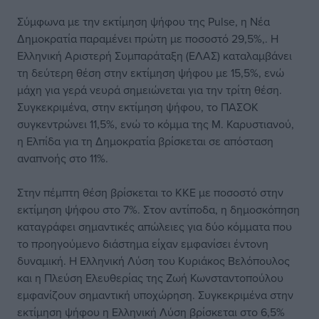
Σύμφωνα με την εκτίμηση ψήφου της Pulse, η Νέα
Δημοκρατία παραμένει πρώτη με ποσοστό 29,5%,. Η
Ελληνική Αριστερή Συμπαράταξη (ΕΛΑΣ) καταλαμβάνει
τη δεύτερη θέση στην εκτίμηση ψήφου με 15,5%, ενώ
μάχη για γερά νευρά σημειώνεται για την τρίτη θέση.
Συγκεκριμένα, στην εκτίμηση ψήφου, το ΠΑΣΟΚ
συγκεντρώνει 11,5%, ενώ το κόμμα της Μ. Καρυστιανού,
η Ελπίδα για τη Δημοκρατία βρίσκεται σε απόσταση
αναπνοής στο 11%.
Στην πέμπτη θέση βρίσκεται το ΚΚΕ με ποσοστό στην
εκτίμηση ψήφου στο 7%. Στον αντίποδα, η δημοσκόπηση
καταγράφει σημαντικές απώλειες για δύο κόμματα που
το προηγούμενο διάστημα είχαν εμφανίσει έντονη
δυναμική. Η Ελληνική Λύση του Κυριάκος Βελόπουλος
και η Πλεύση Ελευθερίας της Ζωή Κωνσταντοπούλου
εμφανίζουν σημαντική υποχώρηση. Συγκεκριμένα στην
εκτίμηση ψήφου η Ελληνική Λύση βρίσκεται στο 6,5%