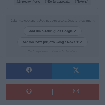
#Δημοσκοπήσεις
#Νέα Δημοκρατία
#Πολιτική
Δείτε περισσότερα άρθρα μας στα αποτελέσματα αναζήτησης
Add Dimokratiki.gr on Google ↗
Ακολουθήστε μας στο Google News ★ ↗
Στο Google News πατήστε ★ Ακολουθήστε