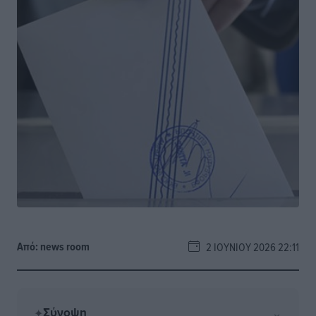
Από:
news room
2 ΙΟΥΝΊΟΥ 2026 22:11
Σύνοψη
⌄
✦