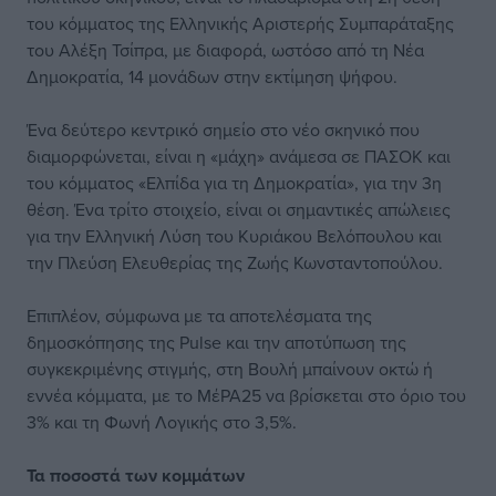
του κόμματος της Ελληνικής Αριστερής Συμπαράταξης
του Αλέξη Τσίπρα, με διαφορά, ωστόσο από τη Νέα
Δημοκρατία, 14 μονάδων στην εκτίμηση ψήφου.
Ένα δεύτερο κεντρικό σημείο στο νέο σκηνικό που
διαμορφώνεται, είναι η «μάχη» ανάμεσα σε ΠΑΣΟΚ και
του κόμματος «Ελπίδα για τη Δημοκρατία», για την 3η
θέση. Ένα τρίτο στοιχείο, είναι οι σημαντικές απώλειες
για την Ελληνική Λύση του Κυριάκου Βελόπουλου και
την Πλεύση Ελευθερίας της Ζωής Κωνσταντοπούλου.
Επιπλέον, σύμφωνα με τα αποτελέσματα της
δημοσκόπησης της Pulse και την αποτύπωση της
συγκεκριμένης στιγμής, στη Βουλή μπαίνουν οκτώ ή
εννέα κόμματα, με το ΜέΡΑ25 να βρίσκεται στο όριο του
3% και τη Φωνή Λογικής στο 3,5%.
Τα ποσοστά των κομμάτων