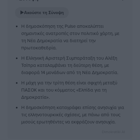
▶
Ακούστε τη Σύνοψη
Η δημοσκόπηση της Pulse αποκαλύπτει
σημαντικές ανατροπές στον πολιτικό χάρτη, με
τη Νέα Δημοκρατία να διατηρεί την
πρωτοκαθεδρία.
Η Ελληνική Αριστερή Συμπαράταξη του Αλέξη
Τσίπρα καταλαμβάνει τη δεύτερη θέση, με
διαφορά 14 μονάδων από τη Νέα Δημοκρατία.
Η μάχη για την τρίτη θέση είναι σφιχτή μεταξύ
ΠΑΣΟΚ και του κόμματος «Ελπίδα για τη
Δημοκρατία».
Η δημοσκόπηση καταγράφει επίσης ανησυχία για
τις ελληνοτουρκικές σχέσεις, με πάνω από τους
μισούς ερωτηθέντες να εκφράζουν ανησυχία.
Dimokratiki AI