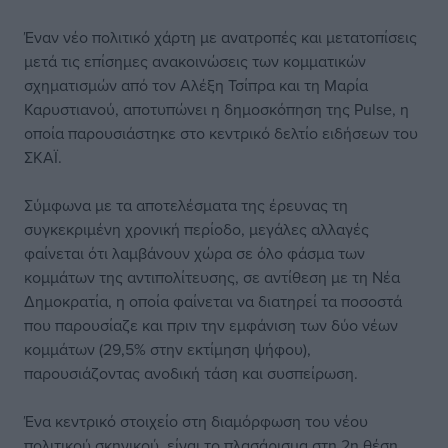
Έναν νέο πολιτικό χάρτη με ανατροπές και μετατοπίσεις
μετά τις επίσημες ανακοινώσεις των κομματικών
σχηματισμών από τον Αλέξη Τσίπρα και τη Μαρία
Καρυστιανού, αποτυπώνει η δημοσκόπηση της Pulse, η
οποία παρουσιάστηκε στο κεντρικό δελτίο ειδήσεων του
ΣΚΑΪ.
Σύμφωνα με τα αποτελέσματα της έρευνας τη
συγκεκριμένη χρονική περίοδο, μεγάλες αλλαγές
φαίνεται ότι λαμβάνουν χώρα σε όλο φάσμα των
κομμάτων της αντιπολίτευσης, σε αντίθεση με τη Νέα
Δημοκρατία, η οποία φαίνεται να διατηρεί τα ποσοστά
που παρουσίαζε και πριν την εμφάνιση των δύο νέων
κομμάτων (29,5% στην εκτίμηση ψήφου),
παρουσιάζοντας ανοδική τάση και συσπείρωση.
Ένα κεντρικό στοιχείο στη διαμόρφωση του νέου
πολιτικού σκηνικού, είναι το πλασάρισμα στη 2η θέση