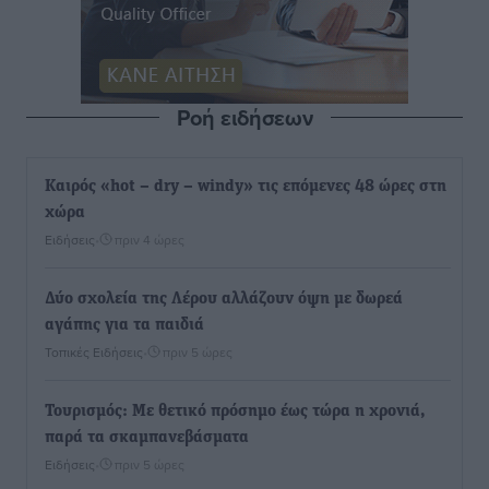
Ροή ειδήσεων
Καιρός «hot – dry – windy» τις επόμενες 48 ώρες στη
χώρα
Ειδήσεις
•
πριν 4 ώρες
Δύο σχολεία της Λέρου αλλάζουν όψη με δωρεά
αγάπης για τα παιδιά
Τοπικές Ειδήσεις
•
πριν 5 ώρες
Τουρισμός: Με θετικό πρόσημο έως τώρα η χρονιά,
παρά τα σκαμπανεβάσματα
Ειδήσεις
•
πριν 5 ώρες