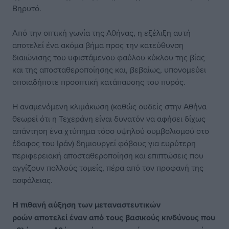
Βηρυτό.
Από την οπτική γωνία της Αθήνας, η εξέλιξη αυτή
αποτελεί ένα ακόμα βήμα προς την κατεύθυνση
διαιώνισης του υφιστάμενου φαύλου κύκλου της βίας
και της αποσταθεροποίησης και, βεβαίως, υπονομεύει
οποιαδήποτε προοπτική κατάπαυσης του πυρός.
Η αναμενόμενη κλιμάκωση (καθώς ουδείς στην Αθήνα
θεωρεί ότι η Τεχεράνη είναι δυνατόν να αφήσει δίχως
απάντηση ένα χτύπημα τόσο υψηλού συμβολισμού στο
έδαφος του Ιράν) δημιουργεί φόβους για ευρύτερη
περιφερειακή αποσταθεροποίηση και επιπτώσεις που
αγγίζουν πολλούς τομείς, πέρα από τον προφανή της
ασφάλειας.
Η πιθανή αύξηση των μεταναστευτικών
ροών αποτελεί έναν από τους βασικούς κινδύνους που