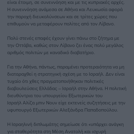
είναι έτοιμη, σε συνεννόηση και με τις κυπριακές αρχές.
Η συνεννόηση ανάμεσα σε Αθήνα και Λευκωσία αφορά
την παροχή διευκολύνσεων και σε τρίτες χώρες που
επιθυμούν να μεταφέρουν πολίτες από τον Λίβανο.
Πολύ στενές επαφές έχουν γίνει πάνω στο ζήτημα με
την Οττάβα, καθώς στον Λίβανο ζει ένας πολύ μεγάλος
αριθμός πολιτών με καναδικό διαβατήριο.
Για την Αθήνα, πάντως, παραμένει προτεραιότητα να μη
διαταραχθεί η στρατηγική σχέση με το Ισραήλ. Δεν είναι
τυχαίο ότι χθες πραγματοποιήθηκαν πολιτικές
διαβουλεύσεις Ελλάδας – Ισραήλ στην Αθήνα. Η πολιτική
διευθύντρια του υπουργείου Εξωτερικών του
Ισραήλ Αλίζα μπιν Νουν είχε εκτενείς συζητήσεις με την
υφυπουργό Εξωτερικών Αλεξάνδρα Παπαδοπούλου.
Η Ισραηλινή διπλωμάτης σημείωσε ότι «υπάρχει ανάγκη
για σταθερότητα στη Μέση Ανατολή και ισχυρή