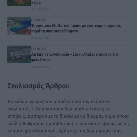
χώρα
08.08.26 · 19:21
ΕΙΔΉΣΕΙΣ
Τουρισμός: Με θετικό πρόσημο έως τώρα η χρονιά,
παρά τα σκαμπανεβάσματα
08.08.26 · 18:41
ΕΙΔΉΣΕΙΣ
Airbnb vs ξενοδοχεία – Πώς αλλάζει ο χάρτης της
φιλοξενίας
08.08.26 · 18:30
Σχολιασμός Άρθρου
Τα σχόλια εκφράζουν αποκλειστικά τον εκάστοτε
σχολιαστή. Η Δημοκρατική δεν υιοθετεί αυτές τις
απόψεις. Διατηρούμε το δικαίωμα να διαγράψουμε όποια
σχόλια θεωρούμε προσβλητικά ή περιέχουν ύβρεις, χωρίς
καμμία προειδοποίηση. Χρήστες που δεν τηρούν τους