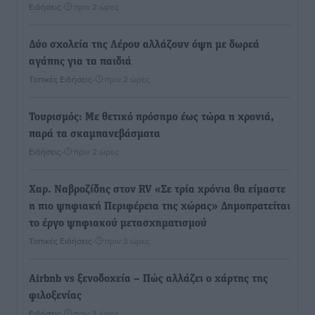
Ειδήσεις
•
πριν 2 ώρες
Δύο σχολεία της Λέρου αλλάζουν όψη με δωρεά
αγάπης για τα παιδιά
Τοπικές Ειδήσεις
•
πριν 2 ώρες
Τουρισμός: Με θετικό πρόσημο έως τώρα η χρονιά,
παρά τα σκαμπανεβάσματα
Ειδήσεις
•
πριν 2 ώρες
Χαρ. Ναβροζίδης στον RV «Σε τρία χρόνια θα είμαστε
η πιο ψηφιακή Περιφέρεια της χώρας» Δημοπρατείται
το έργο ψηφιακού μετασχηματισμού
Τοπικές Ειδήσεις
•
πριν 3 ώρες
Airbnb vs ξενοδοχεία – Πώς αλλάζει ο χάρτης της
φιλοξενίας
Ειδήσεις
•
πριν 3 ώρες