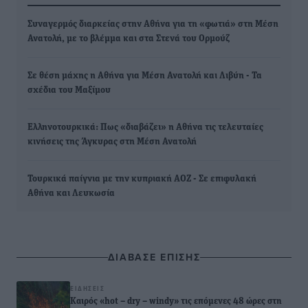
Συναγερμός διαρκείας στην Αθήνα για τη «φωτιά» στη Μέση
Ανατολή, με το βλέμμα και στα Στενά του Ορμούζ
Σε θέση μάχης η Αθήνα για Μέση Ανατολή και Λιβύη - Τα
σχέδια του Μαξίμου
Ελληνοτουρκικά: Πως «διαβάζει» η Αθήνα τις τελευταίες
κινήσεις της Άγκυρας στη Μέση Ανατολή
Τουρκικά παίγνια με την κυπριακή ΑΟΖ - Σε επιφυλακή
Αθήνα και Λευκωσία
ΔΙΑΒΑΣΕ ΕΠΙΣΗΣ
ΕΙΔΉΣΕΙΣ
Καιρός «hot – dry – windy» τις επόμενες 48 ώρες στη