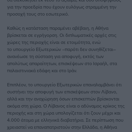
για την προεδρία που έχουν ευλόγως στραμμένη την
προσοχή τους στο εσωτερικό.
Καθώς η κατάσταση παραμένει αβέβαιη, η Αθήνα
βρίσκεται σε εγρήγορση. Οι διπλωματικές αρχές στις
χώρες της περιοχής είναι σε ετοιμότητα, ενώ
το υπουργείο Εξωτερικών –παρότι δεν συνηθίζεται–
ανανέωσε τη σύσταση για αποφυγή, εκτός των
απολύτως απαραίτητων, επισκέψεων στο Ισραήλ, στα
παλαιστινιακά εδάφη και στο Ιράν.
Επιπλέον, το υπουργείο Εξωτερικών επαναλαμβάνει ότι
συστήνει την αποφυγή των επισκέψεων στον Λίβανο,
αλλά και την αναχώρηση όσων επισκεπτών βρίσκονται
ακόμα στη χώρα. Ο Λίβανος είναι ο αδύναμος κρίκος της
περιοχής και στη χώρα υπολογίζεται ότι ζουν μέχρι και
4.000 άτομα με ελληνικά διαβατήρια. Σε περίπτωση που
χρειαστεί να επαναπατριστούν στην Ελλάδα, η Αθήνα