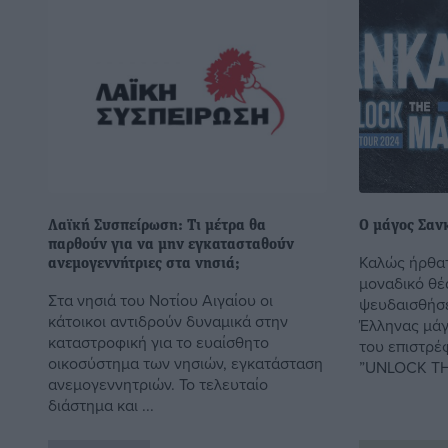
Λαϊκή Συσπείρωση: Τι μέτρα θα
Ο μάγος Σαν
παρθούν για να μην εγκατασταθούν
Καλώς ήρθατ
ανεμογεννήτριες στα νησιά;
μοναδικό θέ
Στα νησιά του Νοτίου Αιγαίου οι
ψευδαισθήσ
κάτοικοι αντιδρούν δυναμικά στην
Έλληνας μάγ
καταστροφική για το ευαίσθητο
του επιστρέ
οικοσύστημα των νησιών, εγκατάσταση
”UNLOCK THE
ανεμογεννητριών. Το τελευταίο
διάστημα και ...