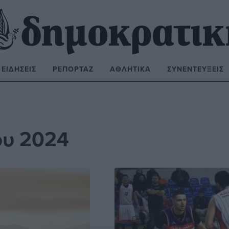
ΕΙΔΉΣΕΙΣ
ΡΕΠΟΡΤΆΖ
ΑΘΛΗΤΙΚΆ
ΣΥΝΕΝΤΕΎΞΕΙΣ
ΝΑΖΉΤΗΣΗ:
ου 2024