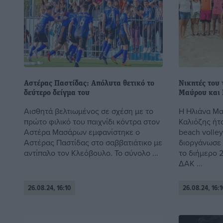
Αστέρας Παστίδας: Απόλυτα θετικό το
Νικητές του 
δεύτερο δείγμα του
Μαύρου και 
Αισθητά βελτιωμένος σε σχέση με το
Η Ηλιάνα Μα
πρώτο φιλικό του παιχνίδι κόντρα στον
Καλιόζης ήτ
Αστέρα Μασάρων εμφανίστηκε ο
beach volley
Αστέρας Παστίδας στο σαββατιάτικο με
διοργάνωσε
αντίπαλο τον Κλεόβουλο. Το σύνολο ...
το διήμερο 
ΔΑΚ ...
26.08.24, 16:10
26.08.24, 16:1