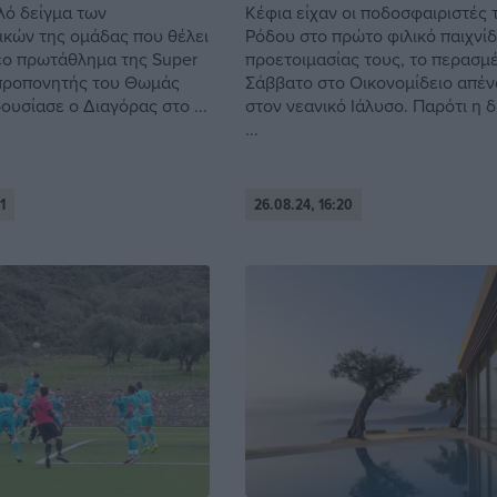
λό δείγμα των
Κέφια είχαν οι ποδοσφαιριστές 
ικών της ομάδας που θέλει
Ρόδου στο πρώτο φιλικό παιχνίδ
νέο πρωτάθλημα της Super
προετοιμασίας τους, το περασμ
προπονητής του Θωμάς
Σάββατο στο Οικονομίδειο απέν
ουσίασε ο Διαγόρας στο ...
στον νεανικό Ιάλυσο. Παρότι η 
...
1
26.08.24, 16:20