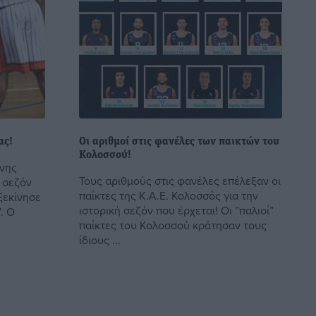
ας!
Οι αριθμοί στις φανέλες των παικτών του
Κολοσσού!
ννης
Τους αριθμούς στις φανέλες επέλεξαν οι
α σεζόν
παίκτες της Κ.Α.Ε. Κολοσσός για την
ξεκίνησε
ιστορική σεζόν που έρχεται! Οι ”παλιοί”
. Ο
παίκτες του Κολοσσού κράτησαν τους
ίδιους ...