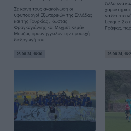
Άλλο ένα κα
Σε κοινή τους ανακοίνωση οι
χαρακτηριστ
υφυπουργοί Εξωτερικών της Ελλάδας
να δει στο 
και της Τουρκίας , Κώστας
League 2 ο 
Φραγκογιάννης και Μεχμέτ Κεμάλ
Γράφας, παρ
Μποζάι, προανήγγειλαν την προσεχή
διεξαγωγή του ...
26.08.24, 16:30
26.08.24, 16:2