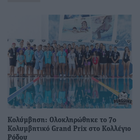
Κολύμβηση: Ολοκληρώθηκε το 7ο
Κολυμβητικό Grand Prix στο Κολλέγιο
Ρόδου