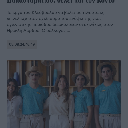
Παπασταματίου, θέλει και τον Κοντό
Το έργο του Κλεόβουλου να βάλει τις τελευταίες
«πινελιές» στον σχεδιασμό του ενόψει της νέας
αγωνιστικής περιόδου διευκόλυναν οι εξελίξεις στον
Ηρακλή Λάρδου. Ο σύλλογος ...
05.08.24, 16:49