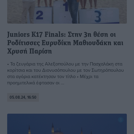
Juniors K17 Finals: Στην 3η θέση οι
Ροδίτισσες Ευρυδίκη Μαθιουδάκη και
Χρυσή Παρίση
• Τα ζευγάρια της Αλεξοπούλου με την Πασχαλάκη στα
κορίτσια και του Διονυσόπουλου με τον Σωτηρόπουλου
στα αγόρια κατέκτησαν τον τίτλο • Μέχρι τα
προημιτελικά έφτασαν οι ...
05.08.24, 16:50