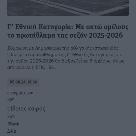
Γ’ Εθνική Κατηγορία: Με οκτώ ομίλους
το πρωτάθλημα της σεζόν 2025-2026
Σύμφωνα με δημοσίευμα της αθλητικής ιστοσελίδας
sdna.gr το πρωτάθλημα της Γ’ Εθνικής Κατηγορίας για
την σεζόν 2025-2026 θα διεξαχθεί σε 8 ομίλους, όπως
αποφάσισε η ΕΠΟ. Το ...
05.08.24, 16:34
o καιρός τώρα:
25
°
αίθριος καιρός
35
%
18
km/h
Δ-ΝΔ