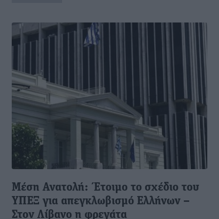
Μέση Ανατολή: Έτοιμο το σχέδιο του
ΥΠΕΞ για απεγκλωβισμό Ελλήνων –
Στον Λίβανο η φρεγάτα