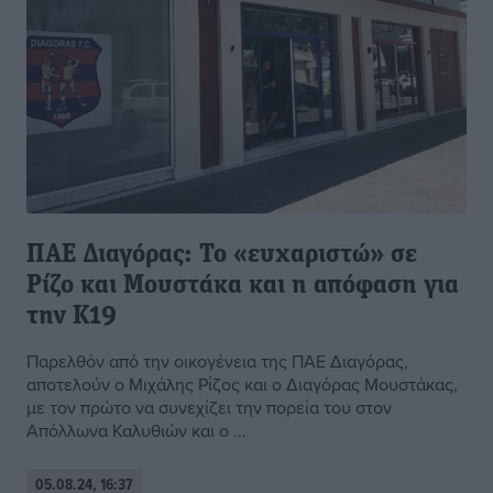
ΠΑΕ Διαγόρας: Το «ευχαριστώ» σε
Ρίζο και Μουστάκα και η απόφαση για
την Κ19
Παρελθόν από την οικογένεια της ΠΑΕ Διαγόρας,
αποτελούν ο Μιχάλης Ρίζος και ο Διαγόρας Μουστάκας,
με τον πρώτο να συνεχίζει την πορεία του στον
Απόλλωνα Καλυθιών και ο ...
05.08.24, 16:37